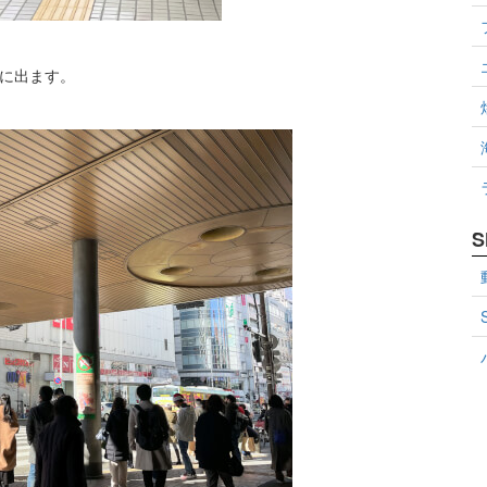
上に出ます。
S