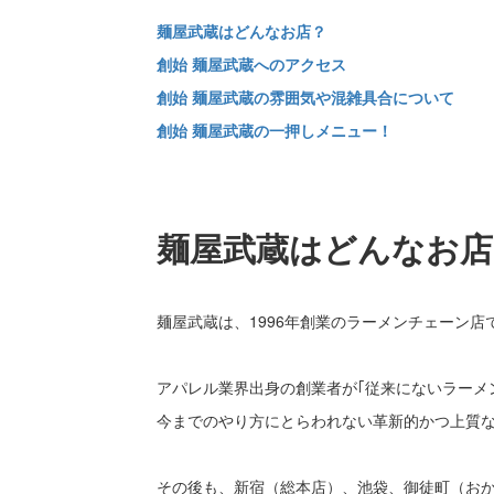
麺屋武蔵はどんなお店？
創始 麺屋武蔵へのアクセス
創始 麺屋武蔵の雰囲気や混雑具合について
創始 麺屋武蔵の一押しメニュー！
麺屋武蔵はどんなお店
麺屋武蔵は、1996年創業のラーメンチェーン店
アパレル業界出身の創業者が｢従来にないラーメ
今までのやり方にとらわれない革新的かつ上質
その後も、新宿（総本店）、池袋、御徒町（お