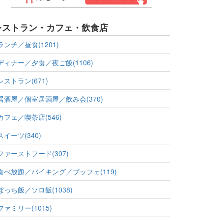
レストラン・カフェ・飲食店
ランチ／昼食(1201)
ディナー／夕食／夜ご飯(1106)
レストラン(671)
居酒屋／個室居酒屋／飲み会(370)
カフェ／喫茶店(546)
スイーツ(340)
ファーストフード(307)
食べ放題／バイキング／ブッフェ(119)
ぼっち飯／ソロ飯(1038)
ファミリー(1015)