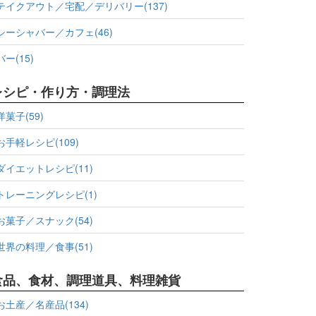
テイクアウト／宅配／デリバリー(137)
シーシャバー／カフェ(46)
バー(15)
レシピ・作り方・調理法
洋菓子(59)
お手軽レシピ(109)
ダイエットレシピ(11)
トレーニングレシピ(1)
お菓子／スナック(54)
世界の料理／食事(51)
食品、食材、調理道具、料理雑貨
お土産／名産品(134)