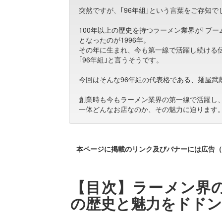
突然ですが、｢96年組｣という言葉をご存知で
100年以上の歴史を持つラーメン業界が｢ブ
となったのが1996年。
その年に生まれ、今も第一線で活躍し続ける
｢96年組｣と言うそうです。
今回はそんな96年組の代表格である、麺屋武
創業時も今もラーメン業界の第一線で活躍し、
一体どんなお店なのか、その魅力に迫ります
本ページに掲載のリンク及びバナーには広告（
【目次】ラーメン界の
の歴史と魅力をドドン