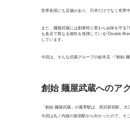
世界各国にも店舗があり、日本だけでなく世界
また、麺屋武蔵には創業時と変わらぬ味を守る｢Sin
も各店で異なる個性を発揮している｢Double B
しています。
今回は、そんな武蔵グループの総本店・｢創始 
創始 麺屋武蔵へのア
「創始 麺屋武蔵」の最寄駅は、西武新宿駅、大
今回は丸ノ内線の新宿駅から向かったので、そ