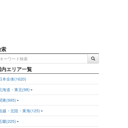
検索
国内エリア一覧
日本全体(1620)
北海道・東北(98)
関東(995)
信越・北陸・東海(125)
近畿(225)