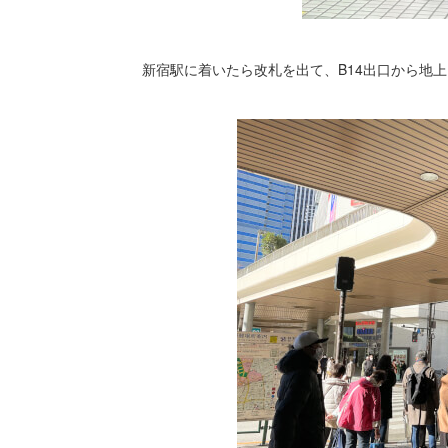
新宿駅に着いたら改札を出て、B14出口から地