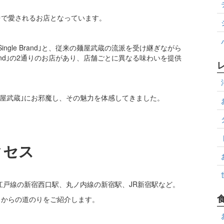
中で愛されるお店となっています。
gle Brand｣と、従来の麺屋武蔵の流派を受け継ぎながら
rand｣の2通りのお店があり、店舗ごとに異なる味わいを提供
麺屋武蔵｣にお邪魔し、その魅力を体感してきました。
クセス
江戸線の新宿西口駅、丸ノ内線の新宿駅、JR新宿駅など。
こからの道のりをご紹介します。