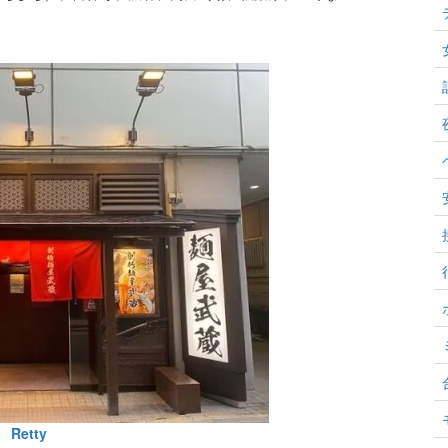
Retty