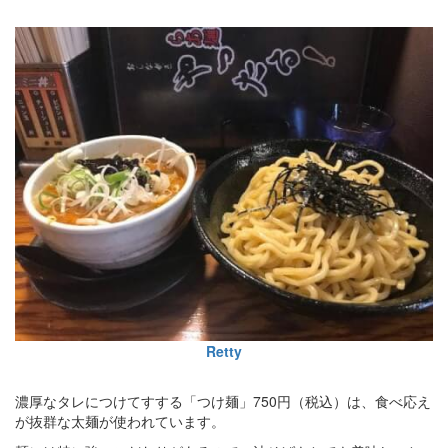
Retty
濃厚なタレにつけてすする「つけ麺」750円（税込）は、食べ応え
が抜群な太麺が使われています。