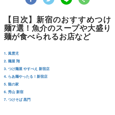
【目次】新宿のおすすめつけ
麺7選！魚介のスープや大盛り
麺が食べられるお店など
1. 風雲児
2. 麺屋 翔
3. つけ麺屋 やすべえ 新宿店
4. らあ麺やったる！新宿店
5. 龍の家
6. 秀山 新宿
7. つけそば 黒門