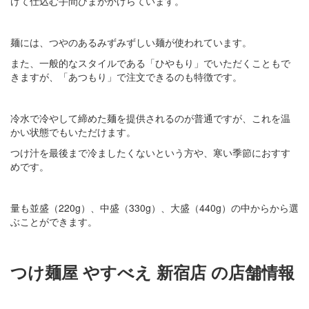
けて仕込む手間ひまがかけらています。
麺には、つやのあるみずみずしい麺が使われています。
また、一般的なスタイルである「ひやもり」でいただくこともで
きますが、「あつもり」で注文できるのも特徴です。
冷水で冷やして締めた麺を提供されるのが普通ですが、これを温
かい状態でもいただけます。
つけ汁を最後まで冷ましたくないという方や、寒い季節におすす
めです。
量も並盛（220g）、中盛（330g）、大盛（440g）の中からから選
ぶことができます。
つけ麺屋 やすべえ 新宿店
の店舗情報