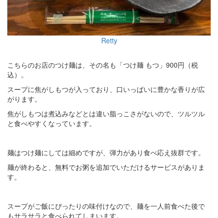
Retty
こちらのお店のつけ麺は、その名も「つけ麺 もつ」900円（税
込）。
スープに焦がしもつが入っており、口いっぱいに豊かな香りが広
がります。
焦がしもつは煮込みなどとは違い脂っこさがないので、ツルツル
と食べやすくなっています。
麺はつけ麺にしては細めですが、弾力があり食べ応え抜群です。
麺が終わると、無料でお粥を追加でいただけるサービスがありま
す。
スープがご飯にぴったりの味付けなので、麺を一人前食べた後で
もサラサラと食べられてしまいます。