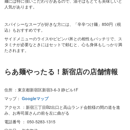
麺には特に強いこだわりがあるので、油そばもとても美味しいと
人気があります。
スパイシーなスープが好きな方には、「辛辛つけ麺」850円（税
込）もおすすめです。
サイドメニューのライスやビビンバ丼との相性もバッチリで、ス
タミナが必要なときにはセットで頼むと、心も身体もしっかり満
たされます。
らあ麺やったる！新宿店の店舗情報
住所 ：東京都新宿区新宿3-6-3 静ビル1F
マップ：
Googleマップ
アクセス ：新宿三丁目B2出口と高山ランド会館様の間の道を進
み、お寿司屋さんの前を左に曲がる
電話番号 ： 050-5283-1315