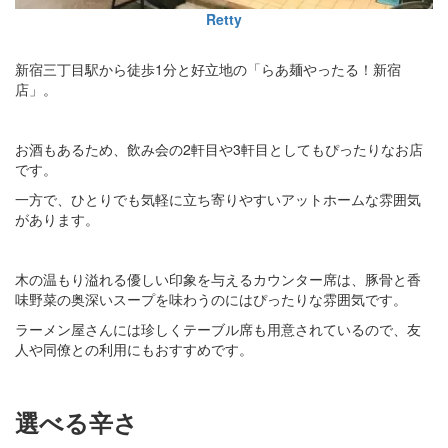
Retty
新宿三丁目駅から徒歩1分と好立地の「らあ麺やったる！新宿
店」。
お酒もあるため、飲み会の2軒目や3軒目としてもぴったりなお店
です。
一方で、ひとりでも気軽に立ち寄りやすいアットホームな雰囲気
があります。
木の温もり溢れる優しい印象を与えるカウンター席は、豚骨と香
味野菜の奥深いスープを味わうのにはぴったりな雰囲気です。
ラーメン屋さんには珍しくテーブル席も用意されているので、友
人や同僚との利用にもおすすめです。
選べる辛さ