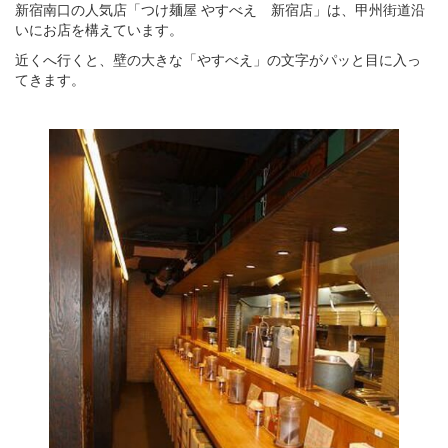
新宿南口の人気店「つけ麺屋 やすべえ 新宿店」は、甲州街道沿
いにお店を構えています。
近くへ行くと、壁の大きな「やすべえ」の文字がパッと目に入っ
てきます。