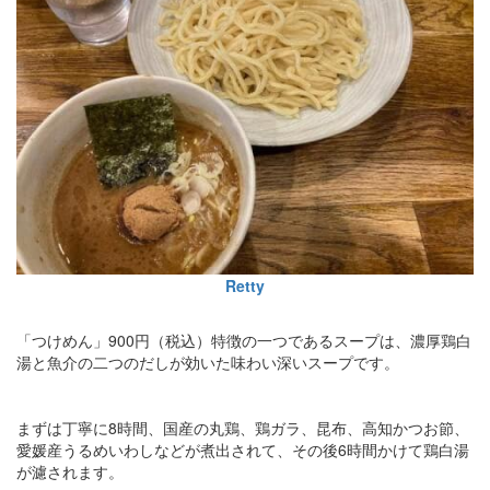
Retty
「つけめん」900円（税込）特徴の一つであるスープは、濃厚鶏白
湯と魚介の二つのだしが効いた味わい深いスープです。
まずは丁寧に8時間、国産の丸鶏、鶏ガラ、昆布、高知かつお節、
愛媛産うるめいわしなどが煮出されて、その後6時間かけて鶏白湯
が濾されます。