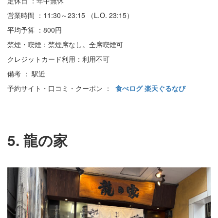
定休日 ：年中無休
営業時間 ：11:30～23:15 （L.O. 23:15）
平均予算 ：800円
禁煙・喫煙：禁煙席なし。全席喫煙可
クレジットカード利用：利用不可
備考 ： 駅近
予約サイト・口コミ・クーポン ：
食べログ
楽天ぐるなび
5. 龍の家