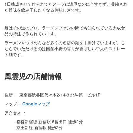
1日熟成させて作られてたスープは濃厚なのに辛すぎず、凝縮され
た旨味を飲み干したくなる美味しさです。
麺はその道のプロ、ラーメンファンの間でも知られている大成食
品の特注で作られています。
ラーメンやつけめんなど多くの名店の麺を手掛けていますが、こ
ちらでいただけるのは国産小麦の香りが香ばしい中太のストレー
ト麺です。
風雲児の店舗情報
住所 ： 東京都渋谷区代々木2-14-3 北斗第一ビル1F
マップ：
Googleマップ
アクセス ：
都営新宿線 新宿駅 6番出口 徒歩2分
京王新線 新宿駅 徒歩2分