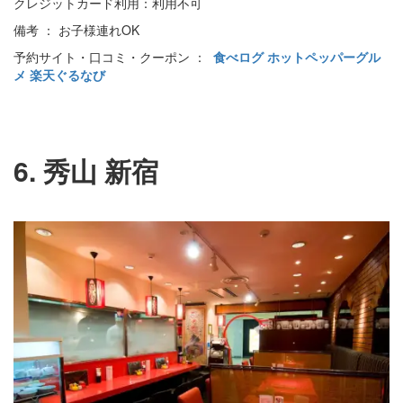
クレジットカード利用：利用不可
備考 ： お子様連れOK
予約サイト・口コミ・クーポン ：
食べログ
ホットペッパーグル
メ
楽天ぐるなび
6. 秀山 新宿