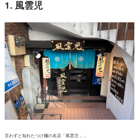
1. 風雲児
言わずと知れたつけ麺の名店「風雲児 」。