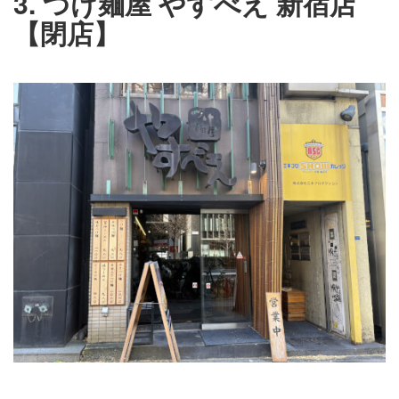
3. つけ麺屋 やすべえ 新宿店
【閉店】