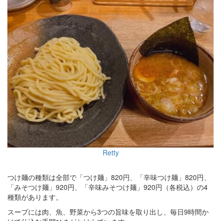
Retty
つけ麺の種類は全部で「つけ麺」820円、「辛味つけ麺」820円、
「みそつけ麺」920円、「辛味みそつけ麺」920円（各税込）の4
種類があります。
スープには肉、魚、野菜から3つの旨味を取り出し、毎日9時間か