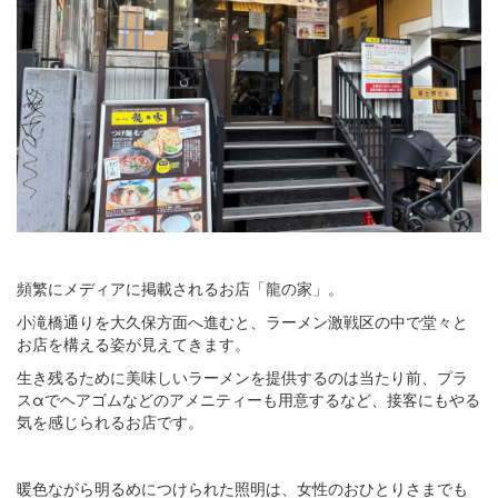
頻繁にメディアに掲載されるお店「龍の家」。
小滝橋通りを大久保方面へ進むと、ラーメン激戦区の中で堂々と
お店を構える姿が見えてきます。
生き残るために美味しいラーメンを提供するのは当たり前、プラ
スαでヘアゴムなどのアメニティーも用意するなど、接客にもやる
気を感じられるお店です。
暖色ながら明るめにつけられた照明は、女性のおひとりさまでも