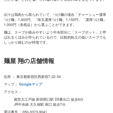
出汁は鶏肉から取られていて、つけ麺の場合「チャーシュー濃厚
つけ麺」1,400円、「味玉濃厚つけ麺」1,150円、「濃厚つけ麺」
1,000円（各税込）から選ぶことができます。
麺は、スープが絡みやすいよう中央部分に「スープポット」と呼
ばれるくぼみが作られているので、比較的粘土の低いスープでも
しっかり絡むのが特徴です。
麺屋 翔の店舗情報
住所 ： 東京都新宿区西新宿7-22-34
マップ：
Googleマップ
アクセス ：
都営大江戸線 新宿西口駅 D5番出口 徒歩6分
JR中央線 大久保駅 南口 徒歩7分
電話番号 ：050-3373-9041