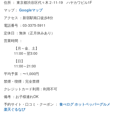
住所 ： 東京都渋谷区代々木２-11-19 ハヤカワビル1F
マップ：
Googleマップ
アクセス ：新宿駅南口徒歩8分
電話番号 ：03-3375-5911
定休日 ：無休（正月休みあり）
営業時間 ：
【月～金、土】
11:00～翌3:00
【日】
11:00～21:00
平均予算 ：〜1,000円
禁煙・喫煙：完全禁煙
クレジットカード利用：利用不可
備考 ：お子様連れOK
予約サイト・口コミ・クーポン ：
食べログ
ホットペッパーグルメ
楽天ぐるなび