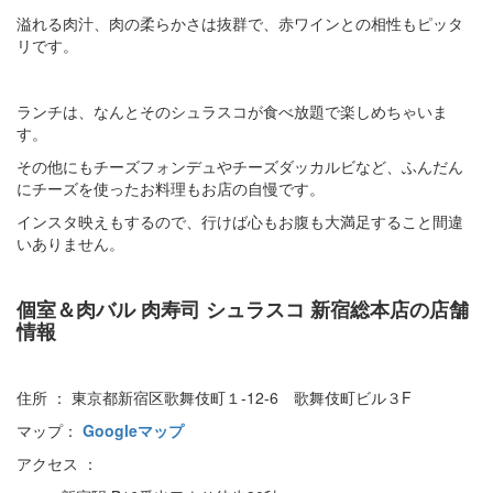
溢れる肉汁、肉の柔らかさは抜群で、赤ワインとの相性もピッタ
リです。
ランチは、なんとそのシュラスコが食べ放題で楽しめちゃいま
す。
その他にもチーズフォンデュやチーズダッカルビなど、ふんだん
にチーズを使ったお料理もお店の自慢です。
インスタ映えもするので、行けば心もお腹も大満足すること間違
いありません。
個室＆肉バル 肉寿司 シュラスコ 新宿総本店の店舗
情報
住所 ： 東京都新宿区歌舞伎町１-12-6 歌舞伎町ビル３F
マップ：
Googleマップ
アクセス ：