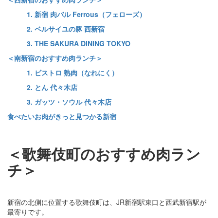
1. 新宿 肉バル Ferrous（フェローズ）
2. ベルサイユの豚 西新宿
3. THE SAKURA DINING TOKYO
＜南新宿のおすすめ肉ランチ＞
1. ビストロ 熟肉（なれにく）
2. とん 代々木店
3. ガッツ・ソウル 代々木店
食べたいお肉がきっと見つかる新宿
＜歌舞伎町のおすすめ肉ラン
チ＞
新宿の北側に位置する歌舞伎町は、JR新宿駅東口と西武新宿駅が
最寄りです。