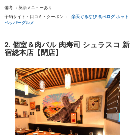
備考 ：英語メニューあり
予約サイト・口コミ・クーポン ：
楽天ぐるなび
食べログ
ホット
ペッパーグルメ
2. 個室＆肉バル 肉寿司 シュラスコ 新
宿総本店【閉店】