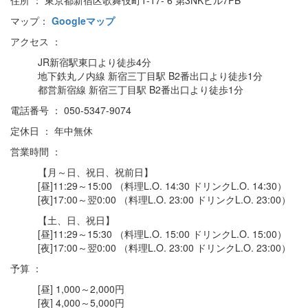
住所 ： 東京都新宿区歌舞伎町1-17- 6 第3NKビル7FB
マップ：
Googleマップ
アクセス ：
JR新宿駅東口より徒歩4分
地下鉄丸ノ内線 新宿三丁目駅 B2番出口より徒歩1分
都営新宿線 新宿三丁目駅 B2番出口より徒歩1分
電話番号 ： 050-5347-9074
定休日 ： 年中無休
営業時間 ：
【月～日、祝日、祝前日】
[昼]11:29～15:00 （料理L.O. 14:30 ドリンクL.O. 14:30）
[夜]17:00～翌0:00 （料理L.O. 23:00 ドリンクL.O. 23:00）
【土、日、祝日】
[昼]11:29～15:30 （料理L.O. 15:00 ドリンクL.O. 15:00）
[夜]17:00～翌0:00 （料理L.O. 23:00 ドリンクL.O. 23:00）
予算 ：
[昼] 1,000～2,000円
[夜] 4,000～5,000円