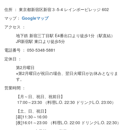
住所 ： 東京都新宿区新宿３-5-4 レインボービレッジ 602
マップ：
Googleマップ
アクセス ：
地下鉄 新宿三丁目駅 E4番出口より徒歩1分（駅直結）
JR新宿駅 東口より徒歩5分
電話番号 ： 050-5348-5881
定休日 ：
第2月曜日
※第2月曜日が祝日の場合、翌日火曜日がお休みとなりま
す。
営業時間 ：
【月～日、祝日、祝前日】
17:00～23:30 （料理L.O. 22:30 ドリンクL.O. 23:00）
【土、日、祝日】
[昼]11:30～16:00
[夜]16:01～23:00 （料理L.O. 22:00 ドリンクL.O. 22:30）