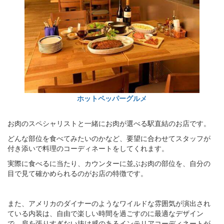
ホットペッパーグルメ
お肉のスペシャリストと一緒にお肉が選べる駅直結のお店です。
どんな部位を食べてみたいのかなど、要望に合わせてスタッフが
付き添いで料理のコーディネートをしてくれます。
実際に食べるに当たり、カウンターに並ぶお肉の部位を、自分の
目で見て確かめられるのがお店の特徴です。
また、アメリカのダイナーのようなワイルドな雰囲気が演出され
ている内装は、自由で楽しい時間を過ごすのに最適なデザイン
で、肩を張りすぎない抜け感のあるインテリアコーディネートが