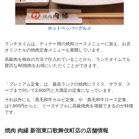
ホットペッパーグルメ
ランチタイムは、ディナー用の焼肉コースメニューに加え、お店
オリジナルの焼肉定食メニューも展開しています。
高級肉を独自の方法で仕入れていることから、ランチタイムでも
贅沢なA5焼肉をお得にいただくことができます。
「プレミアム定食」は、最高ランクの焼肉にライス、サラダ、ス
ープまで付いて2,600円と大満足の定食になっています。
それ以外にも「黒毛和牛カルビ定食」や「黒毛和牛ロース定食」
は1,600円からと、リーズナブルに高級焼肉を堪能できるのが特徴
です。
焼肉 肉縁 新宿東口歌舞伎町店の店舗情報