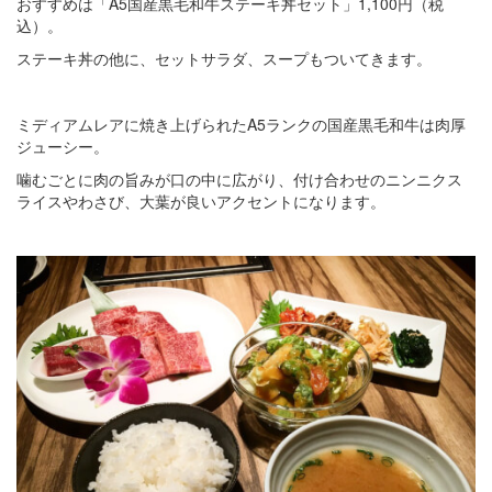
おすすめは「A5国産黒毛和牛ステーキ丼セット」1,100円（税
込）。
ステーキ丼の他に、セットサラダ、スープもついてきます。
ミディアムレアに焼き上げられたA5ランクの国産黒毛和牛は肉厚
ジューシー。
噛むごとに肉の旨みが口の中に広がり、付け合わせのニンニクス
ライスやわさび、大葉が良いアクセントになります。