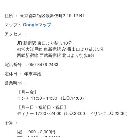
住所 ： 東京都新宿区歌舞伎町2-19-12 B1
マップ：
Googleマップ
アクセス ：
JR 新宿駅 東口より徒歩10分
都営大江戸線 東新宿駅 A1番出口より徒歩3分
西武新宿線 西武新宿駅 北口より徒歩6分
電話番号 ： 050-3476-2433
定休日 ： 年末年始
営業時間 ：
【月～金】
ランチ 11:30～14:30 （L.O.14:00）
【月～日・祝前日・祝日】
ディナー 17:00～24:00（L.O.23:00、ドリンクL.O.23:30）
予算 ：
[昼] 1,000～2,000円