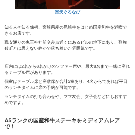
楽天ぐるなび
知る人ぞ知る銘柄、宮崎県産の尾崎牛をはじめ国産和牛を満喫で
きるお店です。
職安通りの鬼王神社前交差点近くにあるビルの地下にあり、歌舞
伎町とは思えない静かで落ち着いた雰囲気です。
店内には2名から6名かけのソファー席や、最大8名まで一緒に座れ
るテーブル席があります。
個室はテーブル席と座敷席が合計5室あり、4名からであれば平日
のランチタイムに席の予約が可能です。
ランチタイムの打ち合わせや、ママ友会、女子会などにもおすす
めですよ。
A5ランクの国産和牛ステーキをミディアムレア
で！