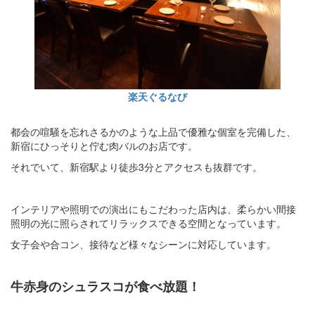
楽天ぐるなび
都会の喧騒を忘れさるかのような上品で優雅な個室を完備した、
新宿にひっそりと佇む肉バルのお店です。
それでいて、新宿駅より徒歩3分とアクセスも抜群です。
インテリアや照明での演出にもこだわった店内は、柔らかい間接
照明の光に照らされてリラックスできる空間となっています。
女子会や合コン、接待など様々なシーンに対応しています。
牛赤身のシュラスコが食べ放題！