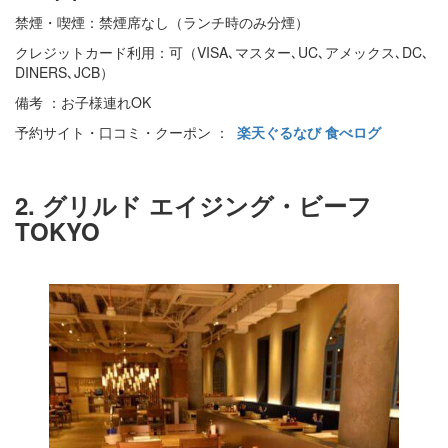
禁煙・喫煙：禁煙席なし（ランチ時のみ分煙）
クレジットカード利用：可（VISA､マスター､UC､アメックス､DC､
DINERS､JCB）
備考 ：お子様連れOK
予約サイト・口コミ・クーポン ：
楽天ぐるなび
食べログ
2. グリルド エイジング・ビーフ
TOKYO