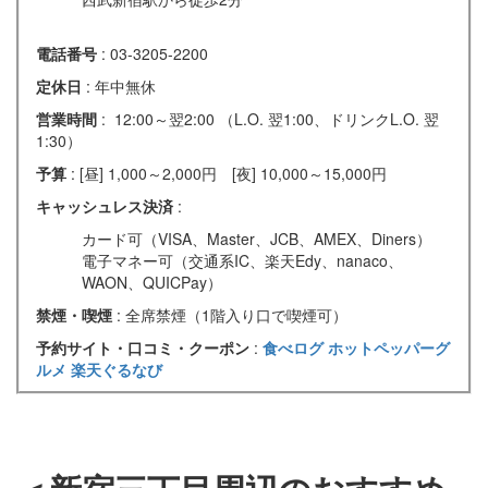
電話番号
: 03-3205-2200
定休日
: 年中無休
営業時間
: 12:00～翌2:00 （L.O. 翌1:00、ドリンクL.O. 翌
1:30）
予算
: [昼] 1,000～2,000円 [夜] 10,000～15,000円
キャッシュレス決済
:
カード可（VISA、Master、JCB、AMEX、Diners）
電子マネー可（交通系IC、楽天Edy、nanaco、
WAON、QUICPay）
禁煙・喫煙
: 全席禁煙（1階入り口で喫煙可）
予約サイト・口コミ・クーポン
:
食べログ
ホットペッパーグ
ルメ
楽天ぐるなび