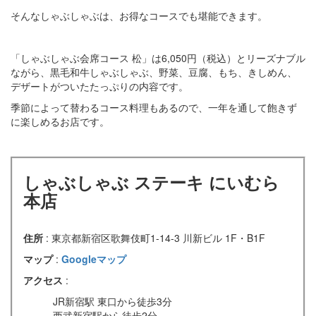
そんなしゃぶしゃぶは、お得なコースでも堪能できます。
「しゃぶしゃぶ会席コース 松」は6,050円（税込）とリーズナブル
ながら、黒毛和牛しゃぶしゃぶ、野菜、豆腐、もち、きしめん、
デザートがついたたっぷりの内容です。
季節によって替わるコース料理もあるので、一年を通して飽きず
に楽しめるお店です。
しゃぶしゃぶ ステーキ にいむら
本店
住所
: 東京都新宿区歌舞伎町1-14-3 川新ビル 1F・B1F
マップ
:
Googleマップ
アクセス
:
JR新宿駅 東口から徒歩3分
西武新宿駅から徒歩2分