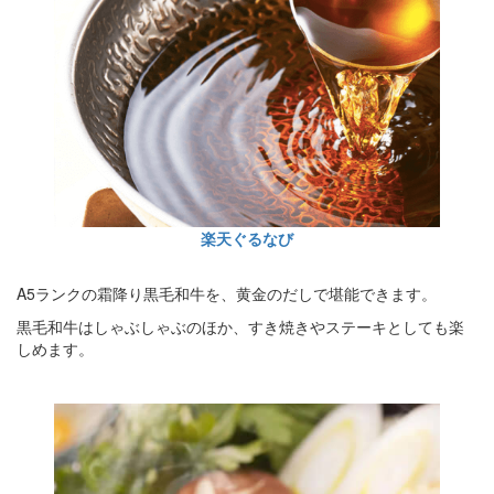
楽天ぐるなび
A5ランクの霜降り黒毛和牛を、黄金のだしで堪能できます。
黒毛和牛はしゃぶしゃぶのほか、すき焼きやステーキとしても楽
しめます。