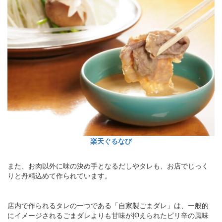
楽天ぐるなび
また、お肉以外に味の決め手となるだしやタレも、お店でじっく
りと丹精込めて作られています。
店内で作られるタレの一つである「自家製ごまダレ」は、一般的
にイメージされるごまダレよりも甘味が抑えられたピリ辛の風味