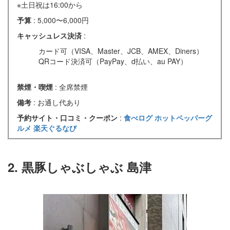
※土日祝は16:00から
予算
: 5,000〜6,000円
キャッシュレス決済
:
カード可（VISA、Master、JCB、AMEX、Diners）
QRコード決済可（PayPay、d払い、au PAY）
禁煙・喫煙
: 全席禁煙
備考
: お通し代あり
予約サイト・口コミ・クーポン
:
食べログ
ホットペッパーグ
ルメ
楽天ぐるなび
2. 黒豚しゃぶしゃぶ 島津