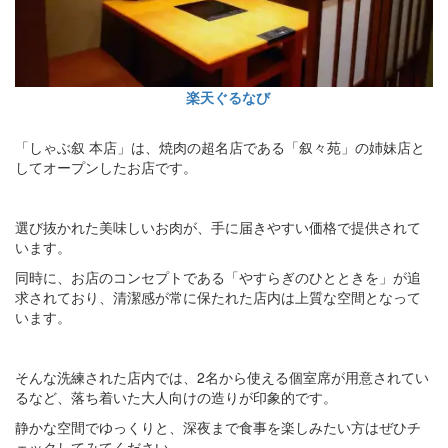
楽天ぐるなび
「しゃぶ叙 本店」は、焼肉の超名店である「叙々苑」の姉妹店と
してオープンしたお店です。
選び抜かれた美味しいお肉が、手に届きやすい価格で提供されて
います。
同時に、お店のコンセプトである「やすらぎのひとときを」が追
求されており、清潔感が常に保たれた店内は上質な空間となって
います。
そんな洗練された店内では、2名から使える個室席が用意されてい
るなど、落ち着いた大人向けの造りが印象的です。
静かな空間でゆっくりと、深夜まで食事を楽しみたい方はぜひチ
ェックしてみてください。