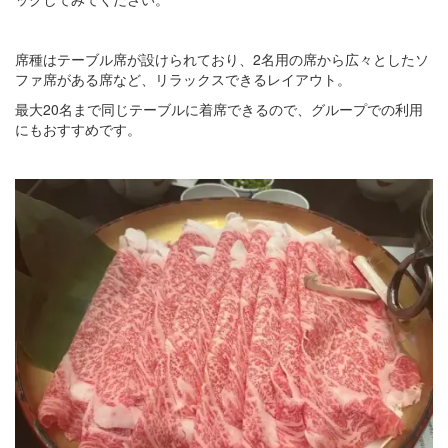
席種はテーブル席が設けられており、2名用の席から広々としたソ
ファ席がある席など、リラックスできるレイアウト。
最大20名まで同じテーブルに着席できるので、グループでの利用
にもおすすめです。