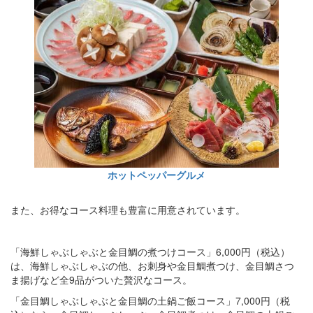
ホットペッパーグルメ
また、お得なコース料理も豊富に用意されています。
「海鮮しゃぶしゃぶと金目鯛の煮つけコース」6,000円（税込）
は、海鮮しゃぶしゃぶの他、お刺身や金目鯛煮つけ、金目鯛さつ
ま揚げなど全9品がついた贅沢なコース。
「金目鯛しゃぶしゃぶと金目鯛の土鍋ご飯コース」7,000円（税