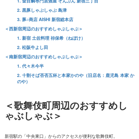
1. 金目鯛専門居酒屋 ぞんぶん 新宿三丁目
2. 黒豚しゃぶしゃぶ 島津
3. 豚○商店 AISHI 新宿総本店
＜西新宿周辺のおすすめしゃぶしゃぶ＞
1. 新宿 土佐料理 祢保希（ねぼけ）
2. 松阪牛よし田
＜南新宿周辺のおすすめしゃぶしゃぶ＞
1. 代々木今半
2. 十割そば否否五杯と本家かのや（旧店名：鹿児島 本家 か
のや）
＜歌舞伎町周辺のおすすめし
ゃぶしゃぶ＞
新宿駅の「中央東口」からのアクセスが便利な歌舞伎町。