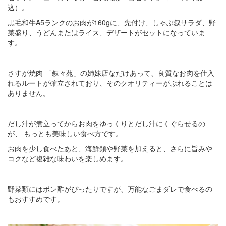
込）。
黒毛和牛A5ランクのお肉が160gに、先付け、しゃぶ叙サラダ、野
菜盛り、うどんまたはライス、デザートがセットになっていま
す。
さすが焼肉 「叙々苑」の姉妹店なだけあって、良質なお肉を仕入
れるルートが確立されており、そのクオリティーがぶれることは
ありません。
だし汁が煮立ってからお肉をゆっくりとだし汁にくぐらせるの
が、 もっとも美味しい食べ方です。
お肉を少し食べたあと、海鮮類や野菜を加えると、さらに旨みや
コクなど複雑な味わいを楽しめます。
野菜類にはポン酢がぴったりですが、万能なごまダレで食べるの
もおすすめです。