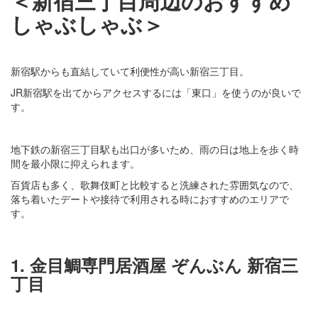
＜新宿三丁目周辺のおすすめ
しゃぶしゃぶ＞
新宿駅からも直結していて利便性が高い新宿三丁目。
JR新宿駅を出てからアクセスするには「東口」を使うのが良いで
す。
地下鉄の新宿三丁目駅も出口が多いため、雨の日は地上を歩く時
間を最小限に抑えられます。
百貨店も多く、歌舞伎町と比較すると洗練された雰囲気なので、
落ち着いたデートや接待で利用される時におすすめのエリアで
す。
1. 金目鯛専門居酒屋 ぞんぶん 新宿三
丁目