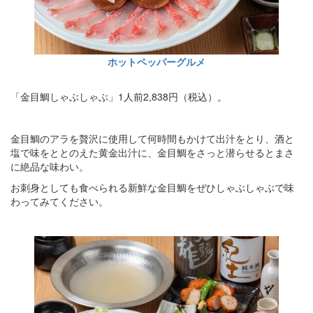
ホットペッパーグルメ
「金目鯛しゃぶしゃぶ」1人前2,838円（税込）。
金目鯛のアラを贅沢に使用して何時間もかけて出汁をとり、酒と
塩で味をととのえた黄金出汁に、金目鯛をさっと潜らせるとまさ
に絶品な味わい。
お刺身としても食べられる新鮮な金目鯛をぜひしゃぶしゃぶで味
わってみてください。