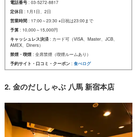
電話番号
: 03-5272-8817
定休日
: 1月1日、2日
営業時間
: 17:00～23:30 ※日祝は23:00まで
予算
: 10,000～15,000円
キャッシュレス決済
: カード可（VISA、Master、JCB、
AMEX、Diners）
禁煙・喫煙
: 全席禁煙（喫煙ルームあり）
予約サイト・口コミ・クーポン
:
食べログ
2. 金のだししゃぶ 八馬 新宿本店