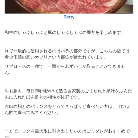
Retty
和牛のしゃぶしゃぶと豚のしゃぶしゃぶの両方を楽しめます。
豚で一般的に使用されるのはバラの部分ですが、こちらの店では
希少価値の高いカブリという部位が使われています。
リブロースの一種で、一頭からわずかしか取ることができませ
ん。
牛も豚も、毎日6時間かけて造る自家製のごまだれと果汁をふんだ
んに入れたぽん酢との相性が抜群です。
お肉の脂とのバランスをとってさっぱりと食べたい方は、ぜひぽ
ん酢で食べてみてください。
一方で、コクを最大限に引き出したい方はごまダレがおすすめで
す。