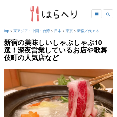
top
>
東アジア・中国・台湾
>
日本
>
東京
>
新宿／代々木
新宿の美味しいしゃぶしゃぶ10
選！深夜営業しているお店や歌舞
伎町の人気店など