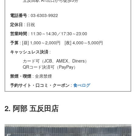
電話番号
: 03-6303-9922
定休日
: 日祝
営業時間
: 11:30～14:30／17:30～23:00
予算
: [昼] 1,000～2,000円 [夜] 4,000～5,000円
キャッシュレス決済
:
カード可（JCB、AMEX、Diners）
QRコード決済可（PayPay）
禁煙・喫煙
: 全席禁煙
予約サイト・口コミ・クーポン
:
食べログ
2. 阿部 五反田店