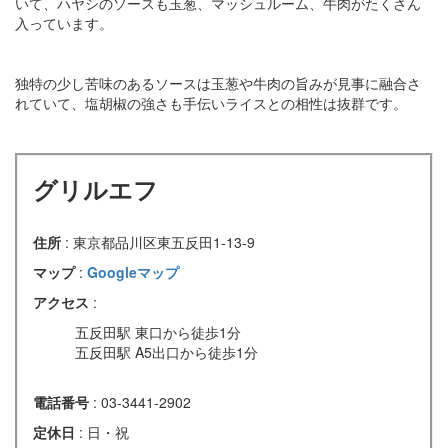
いて、ハヤシのソースも玉葱、マッシュルーム、牛肉がたくさん
入っています。
独特の少し苦味のあるソースは玉葱や牛肉の旨みが見事に融合さ
れていて、塩胡椒の強さも手伝いライスとの相性は抜群です。
グリルエフ
住所
: 東京都品川区東五反田1-13-9
マップ
:
Googleマップ
アクセス
:
五反田駅 東口から徒歩1分
五反田駅 A5出口から徒歩1分
電話番号
: 03-3441-2902
定休日
: 日・祝