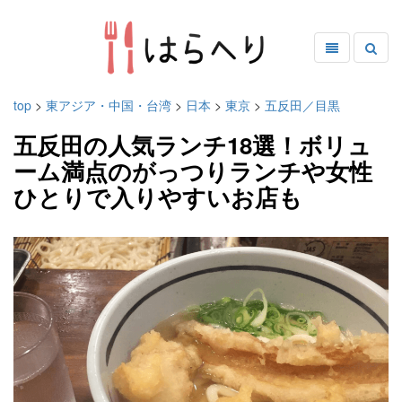
top
>
東アジア・中国・台湾
>
日本
>
東京
>
五反田／目黒
五反田の人気ランチ18選！ボリュ
ーム満点のがっつりランチや女性
ひとりで入りやすいお店も