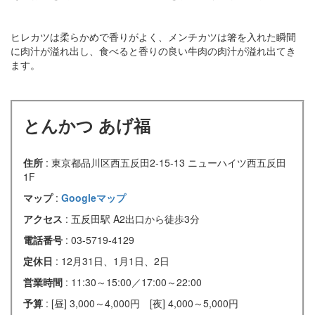
ヒレカツは柔らかめで香りがよく、メンチカツは箸を入れた瞬間
に肉汁が溢れ出し、食べると香りの良い牛肉の肉汁が溢れ出てき
ます。
とんかつ あげ福
住所
: 東京都品川区西五反田2-15-13 ニューハイツ西五反田
1F
マップ
:
Googleマップ
アクセス
: 五反田駅 A2出口から徒歩3分
電話番号
: 03-5719-4129
定休日
: 12月31日、1月1日、2日
営業時間
: 11:30～15:00／17:00～22:00
予算
: [昼] 3,000～4,000円 [夜] 4,000～5,000円