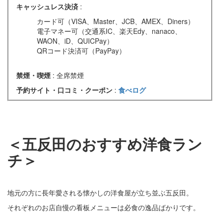
キャッシュレス決済
:
カード可（VISA、Master、JCB、AMEX、Diners）
電子マネー可（交通系IC、楽天Edy、nanaco、
WAON、iD、QUICPay）
QRコード決済可（PayPay）
禁煙・喫煙
: 全席禁煙
予約サイト・口コミ・クーポン
:
食べログ
＜五反田のおすすめ洋食ラン
チ＞
地元の方に長年愛される懐かしの洋食屋が立ち並ぶ五反田。
それぞれのお店自慢の看板メニューは必食の逸品ばかりです。