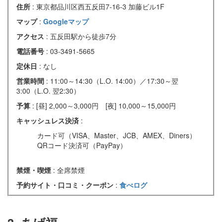
住所
: 東京都品川区西五反田7-16-3 加藤ビル1F
マップ
:
Googleマップ
アクセス
: 五反田駅から徒歩7分
電話番号
: 03-3491-5665
定休日
: なし
営業時間
: 11:00～14:30（L.O. 14:00）／17:30～翌
3:00（L.O. 翌2:30）
予算
: [昼] 2,000～3,000円 [夜] 10,000～15,000円
キャッシュレス決済
:
カード可（VISA、Master、JCB、AMEX、Diners）
QRコード決済可（PayPay）
禁煙・喫煙
: 全席禁煙
予約サイト・口コミ・クーポン
:
食べログ