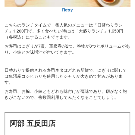
Retty
こちらのランチタイムで一番人気のメニューは「日替わりラン
チ」1,200円で、多く食べたい時には「大盛りランチ」1,650円
（各税込）にすることもできます。
お寿司はにぎりが7貫、軍艦巻が2つ、巻物が3つとボリュームがあ
り、小鉢とお味噌汁が付いてきます。
日替わりで提供される寿司ネタはどれも新鮮で、にぎりに関して
は魚沼産コシヒカリを使用したシャリが大きめで甘みがありま
す。
お寿司、お椀、小鉢ともどれも味付けが薄味であり、癖がなく飽
きがこないので、複数回利用してみたくなることでしょう。
阿部 五反田店