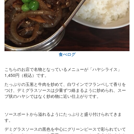
食べログ
こちらのお店で名物となっているメニューが「ハヤシライス」
1,450円（税込）です。
たっぷりの玉葱と牛肉を炒めて、白ワインでフランベして香りを
つけ、デミグラスソースは少量ずつ絡まるように炒められ、スー
プ状のハヤシではなく炒め物に近い仕上がりです。
ソースボートから溢れるようにたっぷりと盛り付けられてきま
す。
デミグラスソースの黒色を中心にグリーンピースで彩られていて