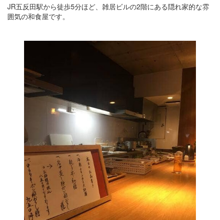
JR五反田駅から徒歩5分ほど、雑居ビルの2階にある隠れ家的な雰
囲気の和食屋です。