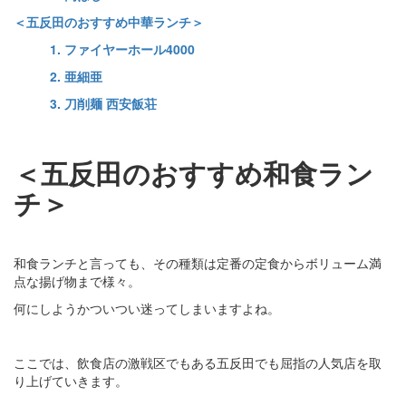
＜五反田のおすすめ中華ランチ＞
1. ファイヤーホール4000
2. 亜細亜
3. 刀削麺 西安飯荘
＜五反田のおすすめ和食ラン
チ＞
和食ランチと言っても、その種類は定番の定食からボリューム満
点な揚げ物まで様々。
何にしようかついつい迷ってしまいますよね。
ここでは、飲食店の激戦区でもある五反田でも屈指の人気店を取
り上げていきます。