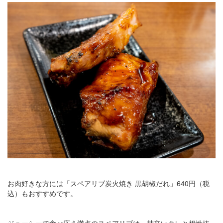
お肉好きな方には「スペアリブ炭火焼き 黒胡椒だれ」640円（税
込）もおすすめです。
ジューシーで食べ応え満点のスペアリブは、甘辛いタレと相性抜