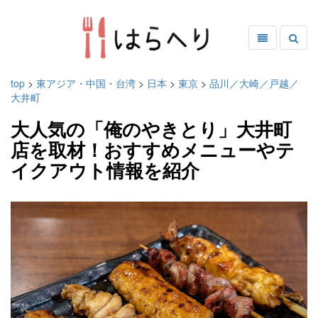
top
>
東アジア・中国・台湾
>
日本
>
東京
>
品川／大崎／戸越／
大井町
大人気の「俺のやきとり」大井町
店を取材！おすすめメニューやテ
イクアウト情報を紹介