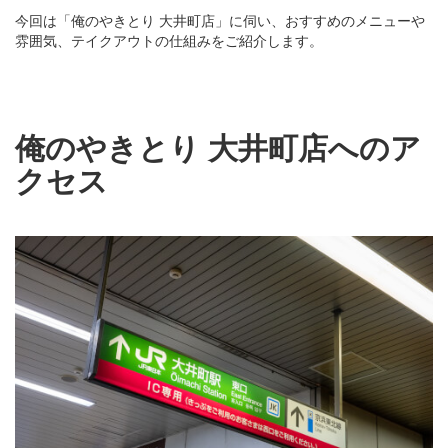
今回は「俺のやきとり 大井町店」に伺い、おすすめのメニューや
雰囲気、テイクアウトの仕組みをご紹介します。
俺のやきとり 大井町店へのア
クセス