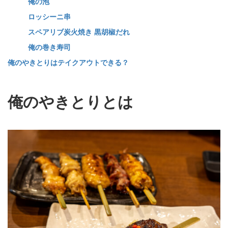
俺の泡
ロッシーニ串
スペアリブ炭火焼き 黒胡椒だれ
俺の巻き寿司
俺のやきとりはテイクアウトできる？
俺のやきとりとは