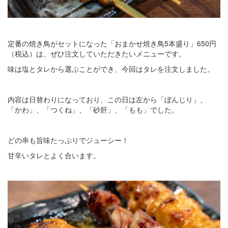
定番の焼き鳥がセットになった「おまかせ焼き鳥5本盛り」650円
（税込）は、ぜひ注文していただきたいメニューです。
味は塩とタレから選ぶことができ、今回はタレを注文しました。
内容は日替わりになっており、この日は左から「ぼんじり」、
「かわ」、「つくね」、「砂肝」、「もも」でした。
どの串も旨味たっぷりでジューシー！
甘辛いタレとよく合います。