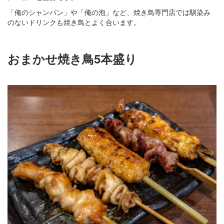
「俺のシャンパン」や「俺の泡」など、焼き鳥専門店では馴染み
のないドリンクも焼き鳥とよく合います。
おまかせ焼き鳥5本盛り