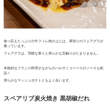
食べ応えたっぷりの牛フィレ肉の上には、厚切りのフォアグラが
乗っています。
フォアグラは、芳醇な香りと滑らかな舌触りがたまりません。
本格的なフランス料理さながらのバルサミコベースのソースも絶
品！
滑らかなマッシュポテトともよく合います。
スペアリブ炭火焼き 黒胡椒だれ