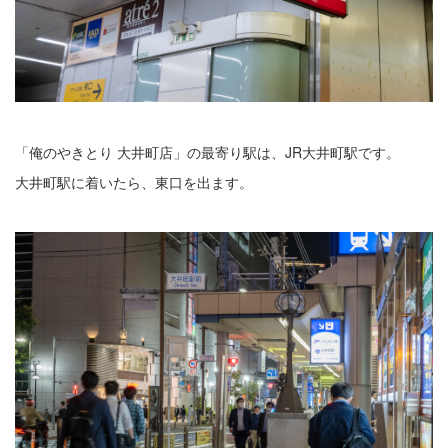
「俺のやきとり 大井町店」の最寄り駅は、JR大井町駅です。
大井町駅に着いたら、東口を出ます。