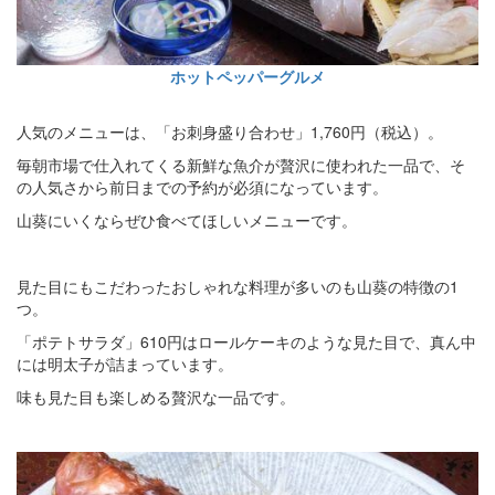
ホットペッパーグルメ
人気のメニューは、「お刺身盛り合わせ」1,760円（税込）。
毎朝市場で仕入れてくる新鮮な魚介が贅沢に使われた一品で、そ
の人気さから前日までの予約が必須になっています。
山葵にいくならぜひ食べてほしいメニューです。
見た目にもこだわったおしゃれな料理が多いのも山葵の特徴の1
つ。
「ポテトサラダ」610円はロールケーキのような見た目で、真ん中
には明太子が詰まっています。
味も見た目も楽しめる贅沢な一品です。