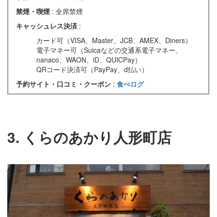
禁煙・喫煙
: 全席禁煙
キャッシュレス決済
:
カード可（VISA、Master、JCB、AMEX、Diners）
電子マネー可（Suicaなどの交通系電子マネー、
nanaco、WAON、iD、QUICPay）
QRコード決済可（PayPay、d払い）
予約サイト・口コミ・クーポン
:
食べログ
3. くらのあかり人形町店