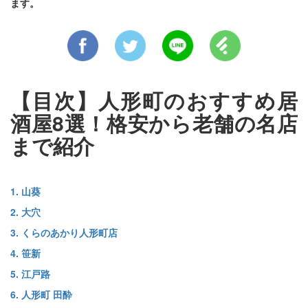
ます。
【目次】人形町のおすすめ居
酒屋8選！格安から老舗の名店
まで紹介
1. 山葵
2. 大穴
3. くらのあかり人形町店
4. 笹新
5. 江戸路
6. 人形町 田酔