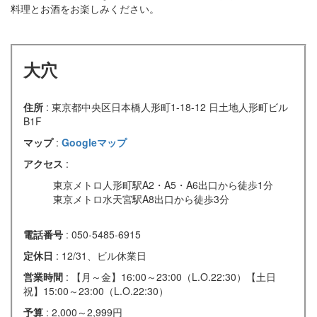
料理とお酒をお楽しみください。
大穴
住所
: 東京都中央区日本橋人形町1-18-12 日土地人形町ビル
B1F
マップ
:
Googleマップ
アクセス
:
東京メトロ人形町駅A2・A5・A6出口から徒歩1分
東京メトロ水天宮駅A8出口から徒歩3分
電話番号
: 050-5485-6915
定休日
: 12/31、ビル休業日
営業時間
: 【月～金】16:00～23:00（L.O.22:30）【土日
祝】15:00～23:00（L.O.22:30）
予算
: 2,000～2,999円