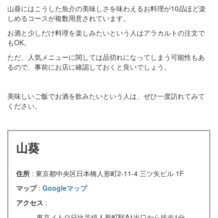
山葵にはこうした魚介の美味しさを味わえるお料理が10品ほど楽
しめるコースが複数用意されています。
お酒と少しだけ料理を楽しみたいという人はアラカルトの注文で
もOK。
ただ、人気メニューに関しては品切れになってしまう可能性もあ
るので、事前にお店に確認しておくと良いでしょう。
美味しいご飯でお酒を飲みたいという人は、ぜひ一度訪れてみて
ください。
山葵
住所
: 東京都中央区日本橋人形町2-11-4 三ツ矢ビル 1F
マップ
:
Googleマップ
アクセス
:
東京メトロ日比谷線人形町駅A1出口から徒歩1分