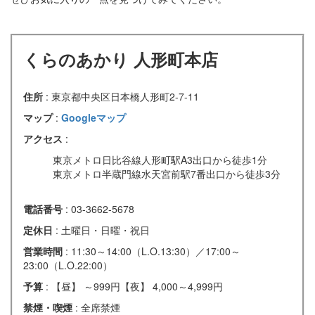
くらのあかり 人形町本店
住所
: 東京都中央区日本橋人形町2-7-11
マップ
:
Googleマップ
アクセス
:
東京メトロ日比谷線人形町駅A3出口から徒歩1分
東京メトロ半蔵門線水天宮前駅7番出口から徒歩3分
電話番号
: 03-3662-5678
定休日
: 土曜日・日曜・祝日
営業時間
: 11:30～14:00（L.O.13:30）／17:00～
23:00（L.O.22:00）
予算
: 【昼】 ～999円【夜】 4,000～4,999円
禁煙・喫煙
: 全席禁煙