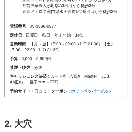
都営浅草線人形町駅A3出口から徒歩3分
東京メトロ半蔵門線水天宮前駅7番出口から徒歩3分
電話番号
: 03-3666-6977
定休日
: 日曜日・祭日・年末年始・お盆
営業時間
: 【月～金】17:00～22:00（L.O.21:30）【土】
17:00～22:00（L.O.21:30）
予算
: 5,000～5,999円
禁煙・喫煙
: 分煙
キャッシュレス決済
: カード可（VISA、Master、JCB、
AMEX）、電子マネー不可
予約サイト・口コミ・クーポン
:
ホットペッパーグルメ
2. 大穴