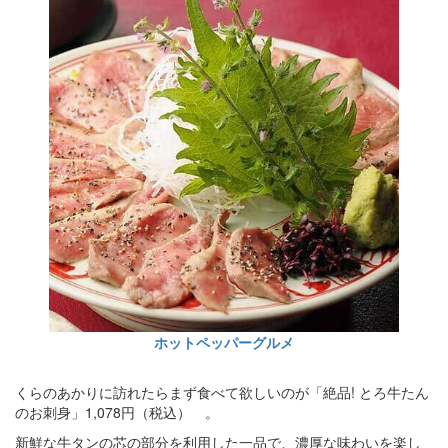
ホットペッパーグルメ
くらのあかりに訪れたらまず食べて欲しいのが「絶品! とろ牛たん
のお刺身」1,078円（税込） 。
新鮮な牛タンの芯の部分を利用した一品で、濃厚な味わいを楽し