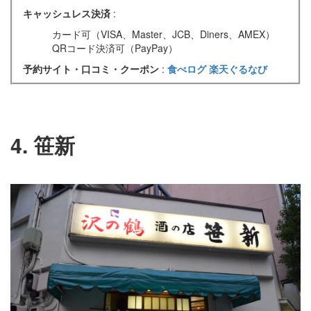
キャッシュレス決済
:
カード可（VISA、Master、JCB、Diners、AMEX）
QRコード決済可（PayPay）
予約サイト・口コミ・クーポン
:
食べログ
楽天ぐるなび
4. 笹新