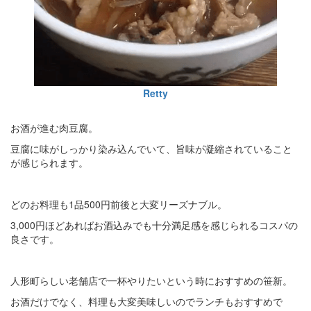
Retty
お酒が進む肉豆腐。
豆腐に味がしっかり染み込んでいて、旨味が凝縮されていること
が感じられます。
どのお料理も1品500円前後と大変リーズナブル。
3,000円ほどあればお酒込みでも十分満足感を感じられるコスパの
良さです。
人形町らしい老舗店で一杯やりたいという時におすすめの笹新。
お酒だけでなく、料理も大変美味しいのでランチもおすすめで