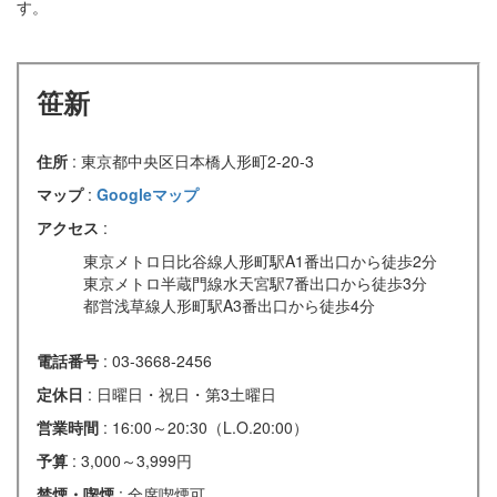
す。
笹新
住所
: 東京都中央区日本橋人形町2-20-3
マップ
:
Googleマップ
アクセス
:
東京メトロ日比谷線人形町駅A1番出口から徒歩2分
東京メトロ半蔵門線水天宮駅7番出口から徒歩3分
都営浅草線人形町駅A3番出口から徒歩4分
電話番号
: 03-3668-2456
定休日
: 日曜日・祝日・第3土曜日
営業時間
: 16:00～20:30（L.O.20:00）
予算
: 3,000～3,999円
禁煙・喫煙
: 全席喫煙可