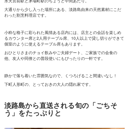
水天宮前駅と茅場町駅のちょうど中間あたり。
大通りから少し入った場所にある、淡路島由来の天然素材にこだ
わった割烹料理店です。
小粋な格子に彩られた風情ある店内には、店主との会話を楽しめ
るカウンター席と2人用テーブル席、10人以上で貸し切りができて
個室のように使えるテーブル席もあります。
おひとりさまのチョイ飲みやご夫婦デート、ご家族での会食の
他、友人や同僚との普段使いにもぴったりの一軒です。
静かで落ち着いた雰囲気なので、くつろげること間違いなし！
下町人形町の、とっておきの大人の隠れ家です。
淡路島から直送される旬の「ごちそ
う」をたっぷりと