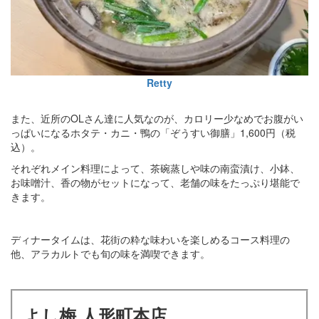
Retty
また、近所のOLさん達に人気なのが、カロリー少なめでお腹がい
っぱいになるホタテ・カニ・鴨の「ぞうすい御膳」1,600円（税
込）。
それぞれメイン料理によって、茶碗蒸しや味の南蛮漬け、小鉢、
お味噌汁、香の物がセットになって、老舗の味をたっぷり堪能で
きます。
ディナータイムは、花街の粋な味わいを楽しめるコース料理の
他、アラカルトでも旬の味を満喫できます。
よし梅 人形町本店