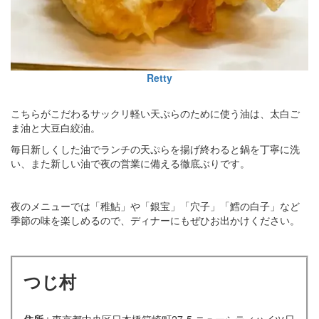
Retty
こちらがこだわるサックリ軽い天ぷらのために使う油は、太白ご
ま油と大豆白絞油。
毎日新しくした油でランチの天ぷらを揚げ終わると鍋を丁寧に洗
い、また新しい油で夜の営業に備える徹底ぶりです。
夜のメニューでは「稚鮎」や「銀宝」「穴子」「鱈の白子」など
季節の味を楽しめるので、ディナーにもぜひお出かけください。
つじ村