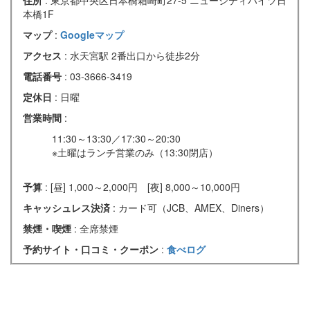
住所
: 東京都中央区日本橋箱崎町27-5 ニューシティハイツ日
本橋1F
マップ
:
Googleマップ
アクセス
: 水天宮駅 2番出口から徒歩2分
電話番号
: 03-3666-3419
定休日
: 日曜
営業時間
:
11:30～13:30／17:30～20:30
※土曜はランチ営業のみ（13:30閉店）
予算
: [昼] 1,000～2,000円 [夜] 8,000～10,000円
キャッシュレス決済
: カード可（JCB、AMEX、Diners）
禁煙・喫煙
: 全席禁煙
予約サイト・口コミ・クーポン
:
食べログ