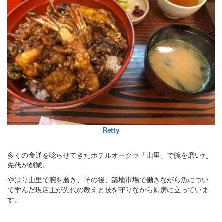
Retty
多くの食通を唸らせてきたホテルオークラ「山里」で腕を磨いた
先代が創業。
やはり山里で腕を磨き、その後、築地市場で働きながら魚につい
て学んだ現店主が先代の教えと技を守りながら厨房に立っていま
す。