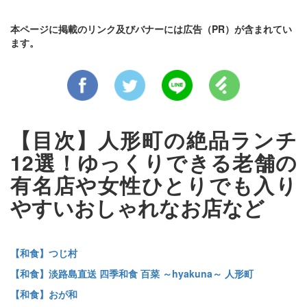
本ページに掲載のリンク及びバナーには広告（PR）が含まれてい
ます。
【目次】人形町の絶品ランチ
12選！ゆっくりできる老舗の
有名店や女性ひとりでも入り
やすいおしゃれなお店など
【和食】つじ村
【和食】淡路島直送 四季和食 百菜 ～hyakuna～ 人形町
【和食】おが和