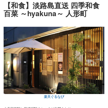
【和食】淡路島直送 四季和食
百菜 ～hyakuna～ 人形町
楽天ぐるなび