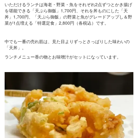
いただけるランチは海老・野菜・魚をそれぞれ2点ずつとかき揚げ
を堪能できる「天ぷら御飯」1,700円、それを丼ものにした「天
丼」1,700円、「天ぷら御飯」の野菜と魚がグレードアップし＆野
菜が1点増える「特選定食」2,800円（各税込）です。
中でも一番の売れ筋は、見た目よりずっとさっぱりした味わいの
「天丼」。
ランチメニュー香の物とお味噌汁がセットになっています。