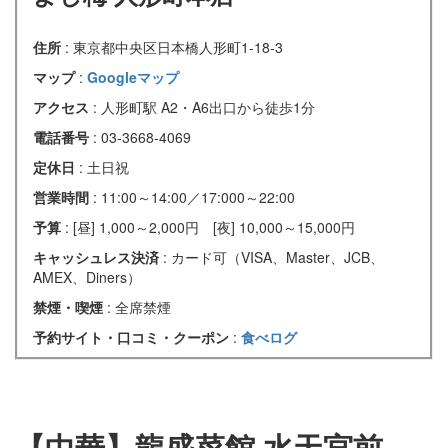
住所
: 東京都中央区日本橋人形町1-18-3
マップ
:
Googleマップ
アクセス
: 人形町駅 A2・A6出口から徒歩1分
電話番号
: 03-3668-4069
定休日
: 土日祝
営業時間
: 11:00～14:00／17:000～22:00
予算
: [昼] 1,000～2,000円 [夜] 10,000～15,000円
キャッシュレス決済
: カード可（VISA、Master、JCB、
AMEX、Diners）
禁煙・喫煙
: 全席禁煙
予約サイト・口コミ・クーポン
:
食べログ
【中華】龍盛菜館 水天宮前