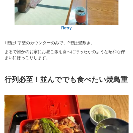
Retty
1階はL字型のカウンターのみで、2階は畳敷き。
まるで誰かのお家にお昼ご飯を食べに行ったかのような昭和な佇
まいにほっこりします。
行列必至！並んででも食べたい焼鳥重