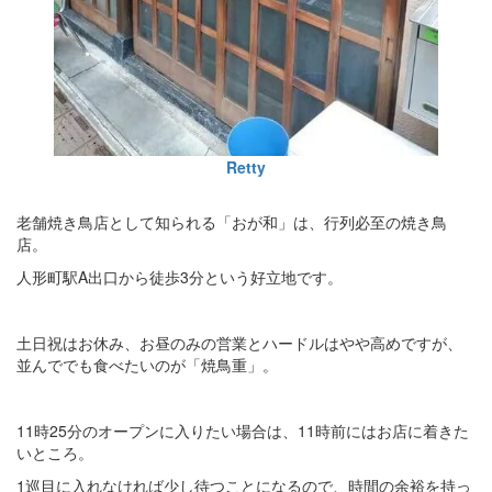
Retty
老舗焼き鳥店として知られる「おが和」は、行列必至の焼き鳥
店。
人形町駅A出口から徒歩3分という好立地です。
土日祝はお休み、お昼のみの営業とハードルはやや高めですが、
並んででも食べたいのが「焼鳥重」。
11時25分のオープンに入りたい場合は、11時前にはお店に着きた
いところ。
1巡目に入れなければ少し待つことになるので、時間の余裕を持っ