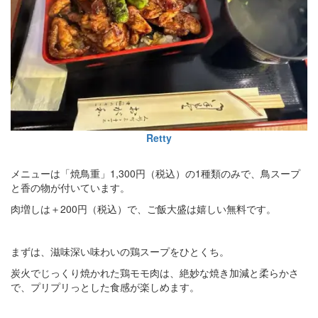
Retty
メニューは「焼鳥重」1,300円（税込）の1種類のみで、鳥スープ
と香の物が付いています。
肉増しは＋200円（税込）で、ご飯大盛は嬉しい無料です。
まずは、滋味深い味わいの鶏スープをひとくち。
炭火でじっくり焼かれた鶏モモ肉は、絶妙な焼き加減と柔らかさ
で、プリプリっとした食感が楽しめます。