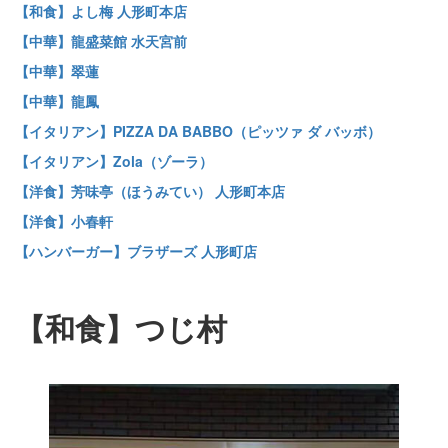
【和食】よし梅 人形町本店
【中華】龍盛菜館 水天宮前
【中華】翠蓮
【中華】龍鳳
【イタリアン】PIZZA DA BABBO（ピッツァ ダ バッボ）
【イタリアン】Zola（ゾーラ）
【洋食】芳味亭（ほうみてい） 人形町本店
【洋食】小春軒
【ハンバーガー】ブラザーズ 人形町店
【和食】つじ村