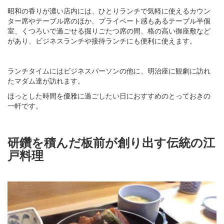
昭和の香りが濃い店内には、ひとりランチで気軽に使えるカウン
ター席やテーブル席のほか、プライベート感もあるテーブル半個
室、くつろいで過ごせる掘りごたつ席の間、格の高い御座敷など
があり、ビジネスランチや接待ランチにも便利に使えます。
ランチタイムにはビジネスパーソンの他に、明治座に観劇に訪れ
たマダム達が訪れます。
ほっとした時間を優雅に過ごしたい日におすすめのとっておきの
一軒です。
研鑽を積んだ板前が創り出す伝統の江
戸料理