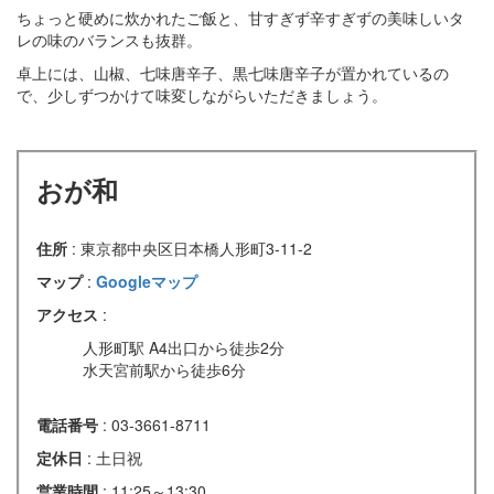
ちょっと硬めに炊かれたご飯と、甘すぎず辛すぎずの美味しいタ
レの味のバランスも抜群。
卓上には、山椒、七味唐辛子、黒七味唐辛子が置かれているの
で、少しずつかけて味変しながらいただきましょう。
おが和
住所
: 東京都中央区日本橋人形町3-11-2
マップ
:
Googleマップ
アクセス
:
人形町駅 A4出口から徒歩2分
水天宮前駅から徒歩6分
電話番号
: 03-3661-8711
定休日
: 土日祝
営業時間
: 11:25～13:30