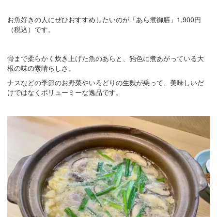
お魚好きの人にぜひおすすめしたいのが「あら煮御膳」1,900円
（税込）です。
骨まで柔らかく炊き上げた魚のあらと、飴色に煮あがっている大
根の味の素晴らしさ。
ナスなどの季節のお野菜やいろどりの生麩が乗って、美味しいだ
けではなくボリューミーな逸品です。