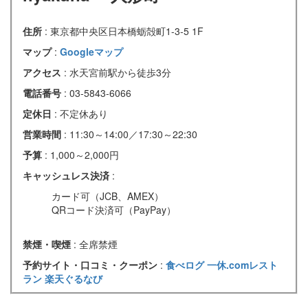
住所
: 東京都中央区日本橋蛎殻町1-3-5 1F
マップ
:
Googleマップ
アクセス
: 水天宮前駅から徒歩3分
電話番号
: 03-5843-6066
定休日
: 不定休あり
営業時間
: 11:30～14:00／17:30～22:30
予算
: 1,000～2,000円
キャッシュレス決済
:
カード可（JCB、AMEX）
QRコード決済可（PayPay）
禁煙・喫煙
: 全席禁煙
予約サイト・口コミ・クーポン
:
食べログ
一休.comレスト
ラン
楽天ぐるなび