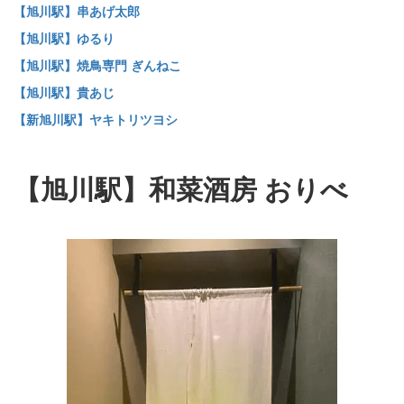
【旭川駅】串あげ太郎
【旭川駅】ゆるり
【旭川駅】焼鳥専門 ぎんねこ
【旭川駅】貴あじ
【新旭川駅】ヤキトリツヨシ
【旭川駅】和菜酒房 おりべ