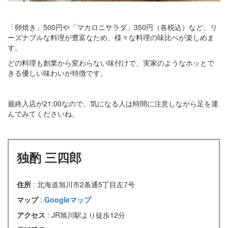
「卵焼き」500円や「マカロニサラダ」350円（各税込）など、リ
ーズナブルな料理が豊富なため、様々な料理の味比べが楽しめま
す。
どの料理も創業から変わらない味付けで、実家のようなホッとで
きる優しい味わいが特徴です。
最終入店が21:00なので、気になる人は時間に注意しながら足を運
んでみてくださいね。
独酌 三四郎
住所
: 北海道旭川市2条通5丁目左7号
マップ
:
Googleマップ
アクセス
: JR旭川駅より徒歩12分