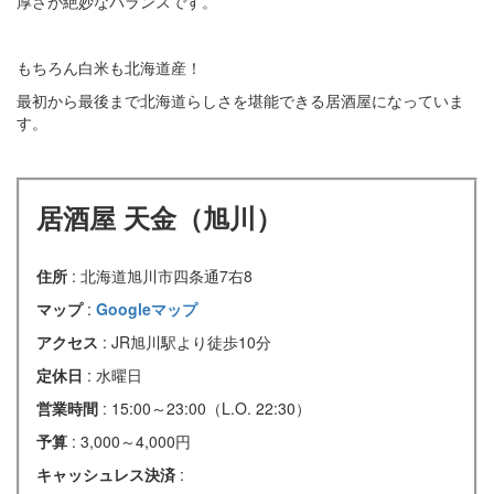
厚さが絶妙なバランスです。
もちろん白米も北海道産！
最初から最後まで北海道らしさを堪能できる居酒屋になっていま
す。
居酒屋 天金（旭川）
住所
: 北海道旭川市四条通7右8
マップ
:
Googleマップ
アクセス
: JR旭川駅より徒歩10分
定休日
: 水曜日
営業時間
: 15:00～23:00（L.O. 22:30）
予算
: 3,000～4,000円
キャッシュレス決済
: