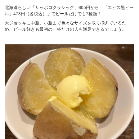
北海道らしい「サッポロクラシック」605円から、「エビス黒ビー
ル」473円（各税込）までビールだけでも7種類！
大ジョッキに中瓶、小瓶まで色々なサイズを取り揃えているた
め、ビール好きも最初の一杯だけの人も満足できるでしょう。