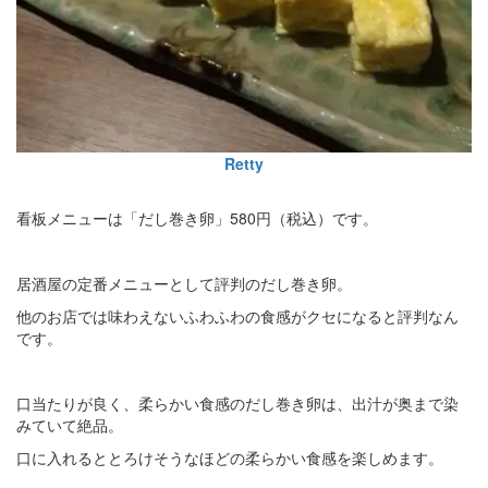
Retty
看板メニューは「だし巻き卵」580円（税込）です。
居酒屋の定番メニューとして評判のだし巻き卵。
他のお店では味わえないふわふわの食感がクセになると評判なん
です。
口当たりが良く、柔らかい食感のだし巻き卵は、出汁が奥まで染
みていて絶品。
口に入れるととろけそうなほどの柔らかい食感を楽しめます。