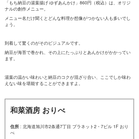
「もち納豆の湯葉揚げ ゆずあんかけ」860円（税込）は、オリジ
ナルの創作メニュー。
メニュー名だけ聞くとどんな料理か想像がつかない人も多いでし
ょう。
到着して驚くのがそのビジュアルです。
納豆が海苔で巻かれ、その上にたっぷりとあんかけがかかってい
ます。
湯葉の温かい味わいと納豆のコクが混ざり合い、ここでしか味わ
えない味を堪能することができますよ。
和菜酒房 おりべ
住所
: 北海道旭川市2条通7丁目 プラネット2・7ビル 1F おり
べ