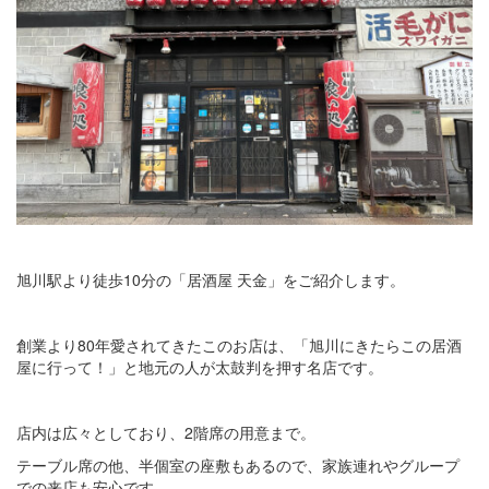
旭川駅より徒歩10分の「居酒屋 天金」をご紹介します。
創業より80年愛されてきたこのお店は、「旭川にきたらこの居酒
屋に行って！」と地元の人が太鼓判を押す名店です。
店内は広々としており、2階席の用意まで。
テーブル席の他、半個室の座敷もあるので、家族連れやグループ
での来店も安心です。