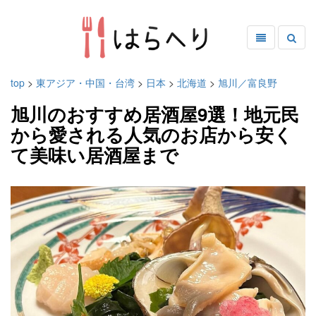
top
>
東アジア・中国・台湾
>
日本
>
北海道
>
旭川／富良野
旭川のおすすめ居酒屋9選！地元民
から愛される人気のお店から安く
て美味い居酒屋まで