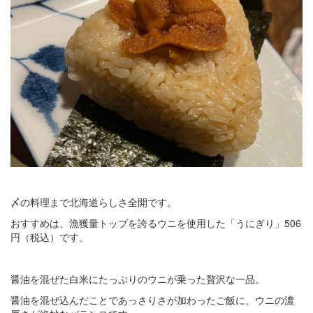
〆の料理まで北海道らしさ全開です。
おすすめは、漁獲量トップを誇るウニを使用した「うにぎり」506
円（税込）です。
醤油を混ぜた白米にたっぷりのウニが乗った贅沢な一品。
醤油を混ぜ込んだことであっさりさが加わったご飯に、ウニの濃