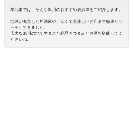
本記事では、そんな旭川のおすすめ居酒屋をご紹介します。
地酒が充実した居酒屋や、安くて美味しいお店まで徹底リサ
ーチしてきました。
広大な旭川の地で生まれた絶品おつまみとお酒を堪能してく
ださいね。