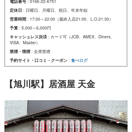
電話番号
: 0166-22-6751
定休日
: 日曜日、月曜日、祝日、年末年始
営業時間
: 17:00～22:00（最終入店21:00、L.O.21:30）
予算
: 5,000～6,000円
キャッシュレス決済
: カード可（JCB、AMEX、Diners、
VISA、Master）
禁煙・喫煙
: 全席禁煙
予約サイト・口コミ・クーポン
:
食べログ
【旭川駅】居酒屋 天金