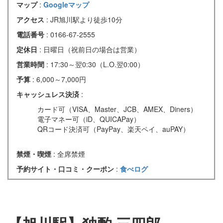
マップ
:
Googleマップ
アクセス
: JR旭川駅より徒歩10分
電話番号
: 0166-67-2555
定休日
: 日曜日（祝前日の場合は営業）
営業時間
: 17:30～翌0:30（L.O.翌0:00）
予算
: 6,000～7,000円
キャッシュレス決済
:
カード可（VISA、Master、JCB、AMEX、Diners）
電子マネー可（iD、QUICAPay）
QRコード決済可（PayPay、楽天ペイ、auPAY）
禁煙・喫煙
: 全席禁煙
予約サイト・口コミ・クーポン
:
食べログ