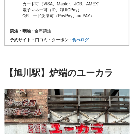
カード可（VISA、Master、JCB、AMEX）
電子マネー可（iD、QUICPay）
QRコード決済可（PayPay、au PAY）
禁煙・喫煙
: 全席禁煙
予約サイト・口コミ・クーポン
:
食べログ
【旭川駅】炉端のユーカラ