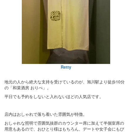
Retty
地元の人から絶大な支持を受けているのが、旭川駅より徒歩10分
の「和菜酒房 おりべ」。
平日でも予約をしないと入れないほどの人気店です。
店内はおしゃれで落ち着いた雰囲気が特徴。
おしゃれな照明で雰囲気抜群のカウンター席に加えて半個室席の
用意もあるので、おひとり様はもちろん、デートや女子会にもぴ