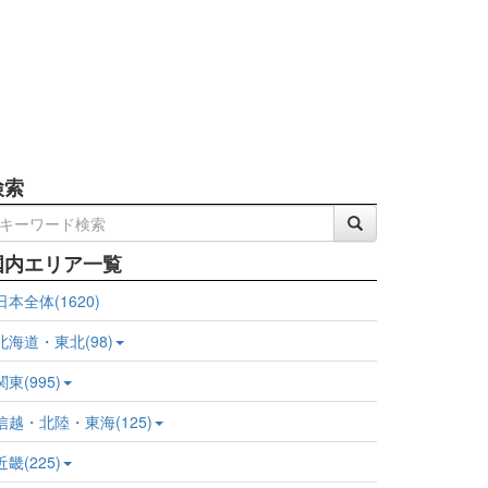
検索
国内エリア一覧
日本全体(1620)
北海道・東北(98)
関東(995)
信越・北陸・東海(125)
近畿(225)