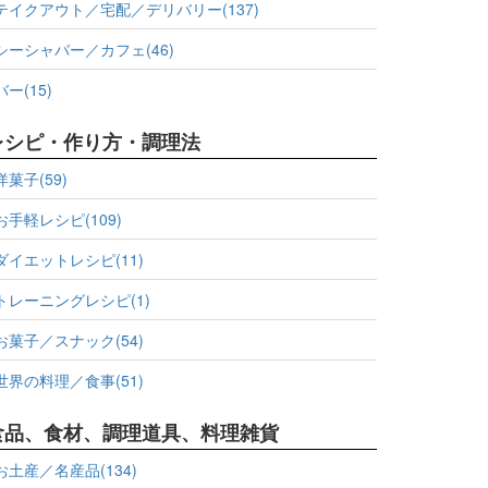
テイクアウト／宅配／デリバリー(137)
シーシャバー／カフェ(46)
バー(15)
レシピ・作り方・調理法
洋菓子(59)
お手軽レシピ(109)
ダイエットレシピ(11)
トレーニングレシピ(1)
お菓子／スナック(54)
世界の料理／食事(51)
食品、食材、調理道具、料理雑貨
お土産／名産品(134)