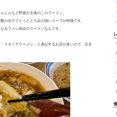
にんじんなど野菜が主体のこのラーメン。
複数の出汁でとったとろみの強いスープが特徴です。
になるファン続出のラーメンなんです。
を「スタミナラーメン」と表記するお店が多いので、注文