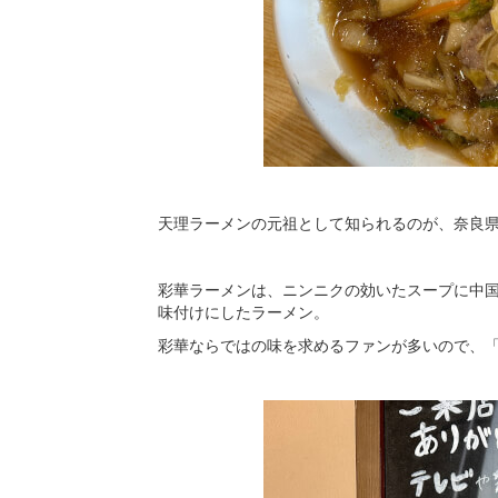
天理ラーメンの元祖として知られるのが、奈良
彩華ラーメンは、ニンニクの効いたスープに中
味付けにしたラーメン。
彩華ならではの味を求めるファンが多いので、