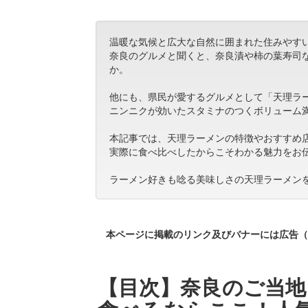
温暖な気候と広大な自然に囲まれた住みやす
奈良のグルメと聞くと、奈良漬や柿の葉寿司
か。
他にも、県民が愛するグルメとして「天理ラ
ニンニクが効いたスタミナのつくボリューム
本記事では、天理ラーメンの特徴やおすすめ
実際に食べ比べしたからこそわかる魅力をお
ラーメン好きも唸る美味しさの天理ラーメン
本ページに掲載のリンク及びバナーには広告（
【目次】奈良のご当地