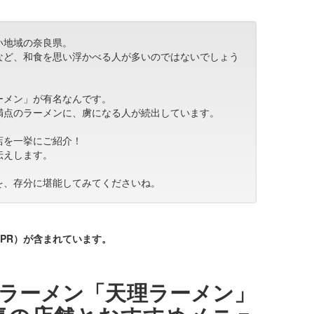
い地域の奈良県。
など、和食を思い浮かべる人が多いのではないでしょう
ーメン」が有名なんです。
満点のラーメンに、虜になる人が続出しています。
店を一挙にご紹介！
伝えします。
を、存分に堪能してみてくださいね。
PR）が含まれています。
ラーメン「天理ラーメン」