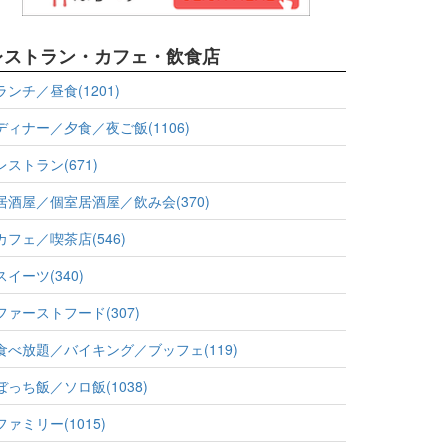
レストラン・カフェ・飲食店
ランチ／昼食(1201)
ディナー／夕食／夜ご飯(1106)
レストラン(671)
居酒屋／個室居酒屋／飲み会(370)
カフェ／喫茶店(546)
スイーツ(340)
ファーストフード(307)
食べ放題／バイキング／ブッフェ(119)
ぼっち飯／ソロ飯(1038)
ファミリー(1015)