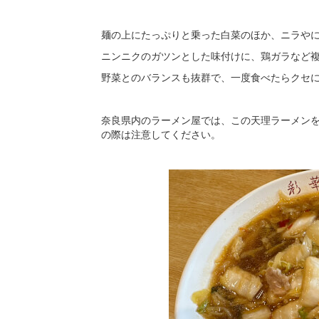
麺の上にたっぷりと乗った白菜のほか、ニラや
ニンニクのガツンとした味付けに、鶏ガラなど
野菜とのバランスも抜群で、一度食べたらクセ
奈良県内のラーメン屋では、この天理ラーメン
の際は注意してください。