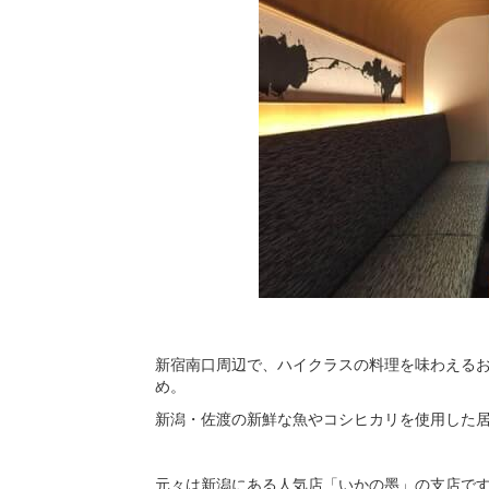
新宿南口周辺で、ハイクラスの料理を味わえるお
め。
新潟・佐渡の新鮮な魚やコシヒカリを使用した
元々は新潟にある人気店「いかの墨」の支店で