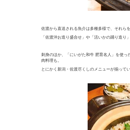
佐渡から直送される魚介は多種多様で、それら
「佐渡沖お造り盛合せ」や「活いかの踊り造り
刺身のほか、「にいがた和牛 肥育名人」を使った
肉料理も。
とにかく新潟・佐渡尽くしのメニューが揃って