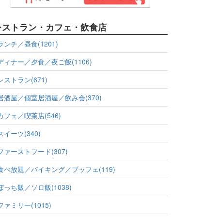
レストラン・カフェ・飲食店
ランチ／昼食(1201)
ディナー／夕食／夜ご飯(1106)
レストラン(671)
居酒屋／個室居酒屋／飲み会(370)
カフェ／喫茶店(546)
スイーツ(340)
ファーストフード(307)
食べ放題／バイキング／ブッフェ(119)
ぼっち飯／ソロ飯(1038)
ファミリー(1015)