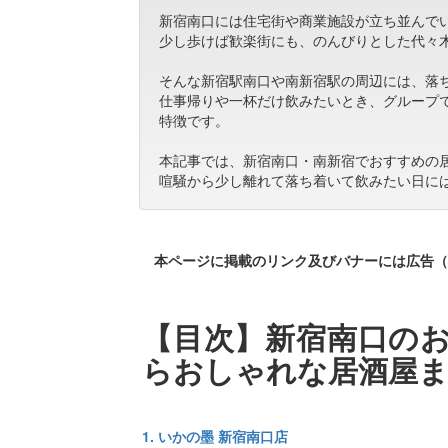
新宿南口には住宅街や商業施設が立ち並んで
少し歩けば歓楽街にも、のんびりとした代々
そんな新宿駅南口や南新宿駅の周辺には、落
仕事帰りや一杯だけ飲みたいとき、グループ
特徴です。
本記事では、新宿南口・南新宿でおすすめの
喧騒から少し離れて落ち着いて飲みたい日に
本ページに掲載のリンク及びバナーには広告（
【目次】新宿南口のお
らおしゃれな居酒屋
1. いかの墨 新宿南口店