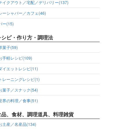
テイクアウト／宅配／デリバリー(137)
シーシャバー／カフェ(46)
バー(15)
レシピ・作り方・調理法
洋菓子(59)
お手軽レシピ(109)
ダイエットレシピ(11)
トレーニングレシピ(1)
お菓子／スナック(54)
世界の料理／食事(51)
食品、食材、調理道具、料理雑貨
お土産／名産品(134)