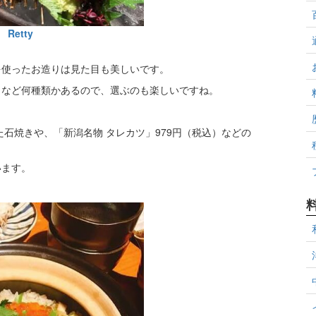
Retty
を使ったお造りは見た目も美しいです。
」など何種類かあるので、選ぶのも楽しいですね。
石焼きや、「新潟名物 タレカツ」979円（税込）などの
います。