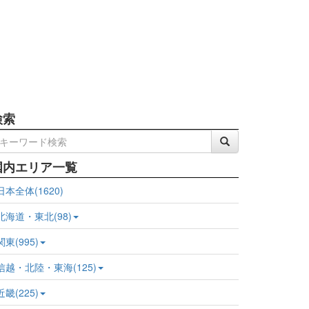
検索
国内エリア一覧
日本全体(1620)
北海道・東北(98)
関東(995)
信越・北陸・東海(125)
近畿(225)