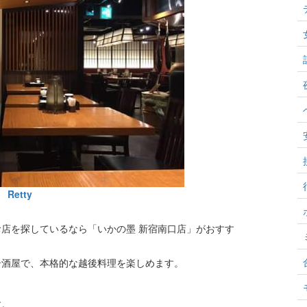
Retty
店を探しているなら「いかの墨 新宿南口店」がおすす
居酒屋で、本格的な越後料理を楽しめます。
す。