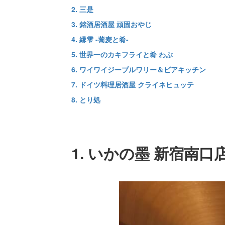
2. 三是
3. 銘酒居酒屋 頑固おやじ
4. 縁雫 -蕎麦と肴-
5. 世界一のカキフライと肴 わぶ
6. ワイワイジーブルワリー＆ビアキッチン
7. ドイツ料理居酒屋 クライネヒュッテ
8. とり処
1. いかの墨 新宿南口