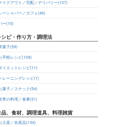
テイクアウト／宅配／デリバリー(137)
シーシャバー／カフェ(46)
バー(15)
レシピ・作り方・調理法
洋菓子(59)
お手軽レシピ(109)
ダイエットレシピ(11)
トレーニングレシピ(1)
お菓子／スナック(54)
世界の料理／食事(51)
食品、食材、調理道具、料理雑貨
お土産／名産品(134)