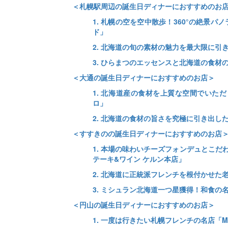
＜札幌駅周辺の誕生日ディナーにおすすめのお
1. 札幌の空を空中散歩！360°の絶景
ド」
2. 北海道の旬の素材の魅力を最大限に
3. ひらまつのエッセンスと北海道の食材の
＜大通の誕生日ディナーにおすすめのお店＞
1. 北海道産の食材を上質な空間でいた
ロ」
2. 北海道の食材の旨さを究極に引き出し
＜すすきのの誕生日ディナーにおすすめのお店
1. 本場の味わいチーズフォンデュとこ
テーキ&ワイン ケルン本店」
2. 北海道に正統派フレンチを根付かせた老舗
3. ミシュラン北海道一つ星獲得！和食の
＜円山の誕生日ディナーにおすすめのお店＞
1. 一度は行きたい札幌フレンチの名店「Mol