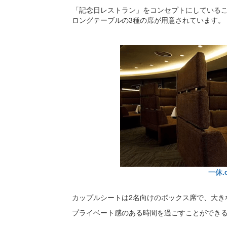
「記念日レストラン」をコンセプトにしている
ロングテーブルの3種の席が用意されています。
一休.
カップルシートは2名向けのボックス席で、大き
プライベート感のある時間を過ごすことができ