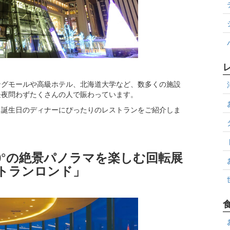
ングモールや高級ホテル、北海道大学など、数多くの施設
昼夜問わずたくさんの人で賑わっています。
、誕生日のディナーにぴったりのレストランをご紹介しま
60°の絶景パノラマを楽しむ回転展
トランロンド」