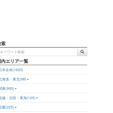
検索
国内エリア一覧
日本全体(1620)
北海道・東北(98)
関東(995)
信越・北陸・東海(125)
近畿(225)