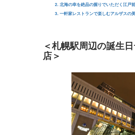
2. 北海の幸を絶品の握りでいただく江戸
3. 一軒家レストランで楽しむアルザスの
＜札幌駅周辺の誕生日
店＞