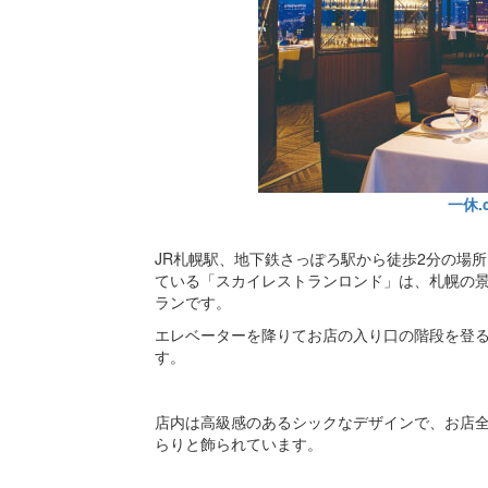
一休.
JR札幌駅、地下鉄さっぽろ駅から徒歩2分の場
ている「スカイレストランロンド」は、札幌の景
ランです。
エレベーターを降りてお店の入り口の階段を登
す。
店内は高級感のあるシックなデザインで、お店
らりと飾られています。