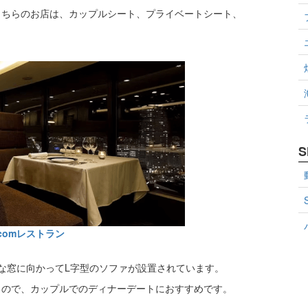
こちらのお店は、カップルシート、プライベートシート、
S
comレストラン
な窓に向かってL字型のソファが設置されています。
るので、カップルでのディナーデートにおすすめです。