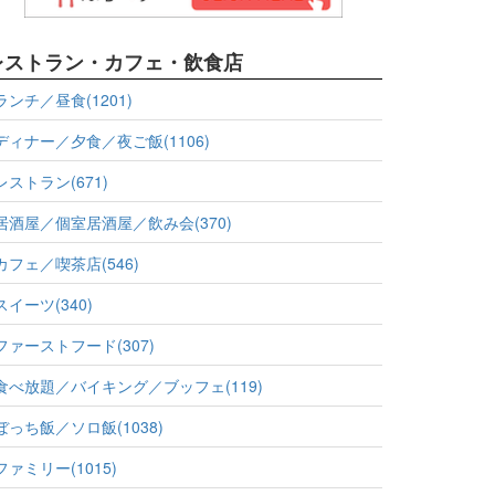
レストラン・カフェ・飲食店
ランチ／昼食(1201)
ディナー／夕食／夜ご飯(1106)
レストラン(671)
居酒屋／個室居酒屋／飲み会(370)
カフェ／喫茶店(546)
スイーツ(340)
ファーストフード(307)
食べ放題／バイキング／ブッフェ(119)
ぼっち飯／ソロ飯(1038)
ファミリー(1015)