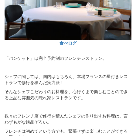
食べログ
「バンケット」は完全予約制のフレンチレストラン。
シェフに関しては、国内はもちろん、本場フランスの星付きレス
トランで修行を積んだ実力派！
そんなシェフこだわりのお料理を、心行くまで楽しむことのでき
る上品な雰囲気の隠れ家レストランです。
数々のフレンチ店で修行を積んだシェフの作り出すお料理は、言
わずもがな絶品ぞろい。
フレンチは初めてという方でも、緊張せずに楽しむことができる