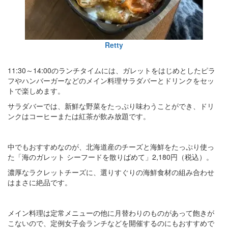
Retty
11:30～14:00のランチタイムには、ガレットをはじめとしたピラ
フやハンバーガーなどのメイン料理サラダバーとドリンクをセッ
トで楽しめます。
サラダバーでは、新鮮な野菜をたっぷり味わうことができ、ドリ
ンクはコーヒーまたは紅茶が飲み放題です。
中でもおすすめなのが、北海道産のチーズと海鮮をたっぷり使っ
た「海のガレット シーフードを散りばめて」2,180円（税込）。
濃厚なラクレットチーズに、選りすぐりの海鮮食材の組み合わせ
はまさに絶品です。
メイン料理は定常メニューの他に月替わりのものがあって飽きが
こないので、定例女子会ランチなどを開催するのにもおすすめで