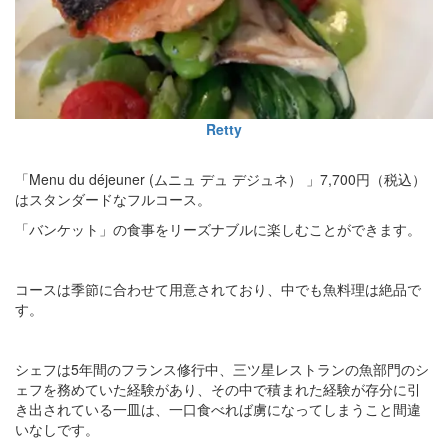
Retty
「Menu du déjeuner (ムニュ デュ デジュネ） 」7,700円（税込）
はスタンダードなフルコース。
「バンケット」の食事をリーズナブルに楽しむことができます。
コースは季節に合わせて用意されており、中でも魚料理は絶品で
す。
シェフは5年間のフランス修行中、三ツ星レストランの魚部門のシ
ェフを務めていた経験があり、その中で積まれた経験が存分に引
き出されている一皿は、一口食べれば虜になってしまうこと間違
いなしです。