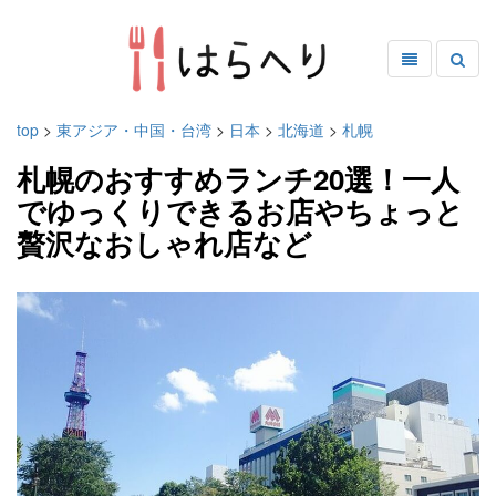
top
>
東アジア・中国・台湾
>
日本
>
北海道
>
札幌
札幌のおすすめランチ20選！一人
でゆっくりできるお店やちょっと
贅沢なおしゃれ店など