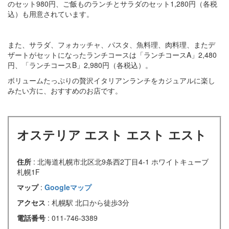
のセット980円、ご飯ものランチとサラダのセット1,280円（各税
込）も用意されています。
また、サラダ、フォカッチャ、パスタ、魚料理、肉料理、またデ
ザートがセットになったランチコースは「ランチコースA」2,480
円、「ランチコースB」2,980円（各税込）。
ボリュームたっぷりの贅沢イタリアンランチをカジュアルに楽し
みたい方に、おすすめのお店です。
オステリア エスト エスト エスト
住所
: 北海道札幌市北区北9条西2丁目4-1 ホワイトキューブ
札幌1F
マップ
:
Googleマップ
アクセス
: 札幌駅 北口から徒歩3分
電話番号
: 011-746-3389