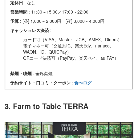
定休日
: なし
営業時間
: 11:30～15:00／17:00～22:00
予算
: [昼] 1,000～2,000円 [夜] 3,000～4,000円
キャッシュレス決済
:
カード可（VISA、Master、JCB、AMEX、Diners）
電子マネー可（交通系IC、楽天Edy、nanaco、
WAON、iD、QUICPay）
QRコード決済可（PayPay、楽天ペイ、au PAY）
禁煙・喫煙
: 全席禁煙
予約サイト・口コミ・クーポン
:
食べログ
3. Farm to Table TERRA