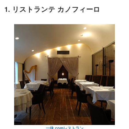
1. リストランテ カノフィーロ
一休.comレストラン