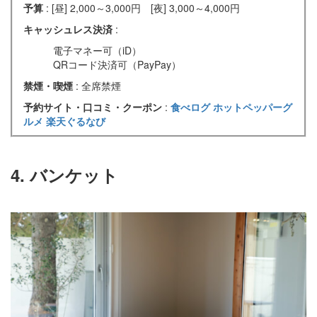
予算
: [昼] 2,000～3,000円 [夜] 3,000～4,000円
キャッシュレス決済
:
電子マネー可（iD）
QRコード決済可（PayPay）
禁煙・喫煙
: 全席禁煙
予約サイト・口コミ・クーポン
:
食べログ
ホットペッパーグ
ルメ
楽天ぐるなび
4. バンケット