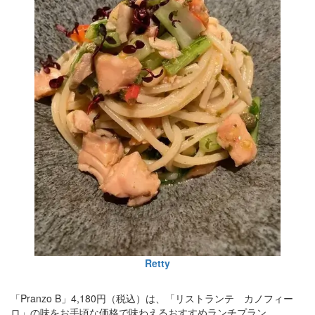
Retty
「Pranzo B」4,180円（税込）は、「リストランテ カノフィー
ロ」の味をお手頃な価格で味わえるおすすめランチプラン。