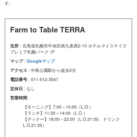
す。
Farm to Table TERRA
住所
: 北海道札幌市中央区南九条西2-10 ホテルマイステイズ
プレミア札幌パーク 1F
マップ
:
Googleマップ
アクセス
: 中島公園駅から徒歩2分
電話番号
: 011-512-3547
定休日
: なし
営業時間
:
【モーニング】7:00～10:00（L.O.）
【ランチ】11:30～14:00（L.O.）
【ディナー】18:00～22:00（L.O.21:00、ドリンク
L.O.21:30）