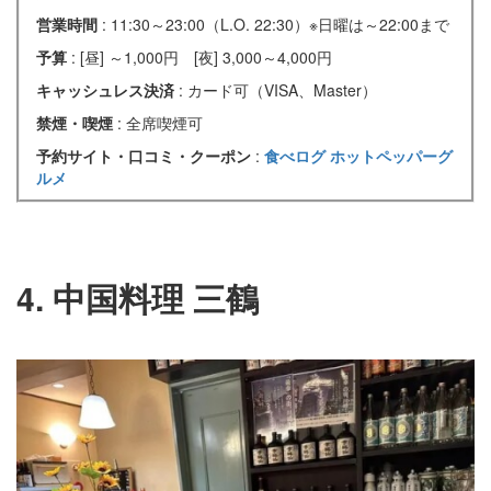
営業時間
: 11:30～23:00（L.O. 22:30）※日曜は～22:00まで
予算
: [昼] ～1,000円 [夜] 3,000～4,000円
キャッシュレス決済
: カード可（VISA、Master）
禁煙・喫煙
: 全席喫煙可
予約サイト・口コミ・クーポン
:
食べログ
ホットペッパーグ
ルメ
4. 中国料理 三鶴