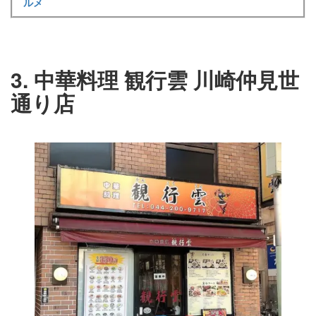
ルメ
3. 中華料理 観行雲 川崎仲見世
通り店