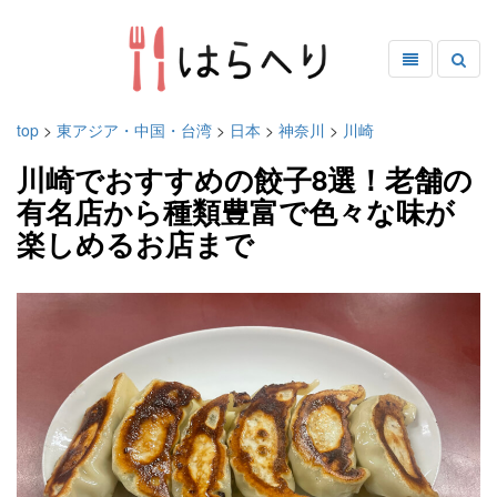
top
>
東アジア・中国・台湾
>
日本
>
神奈川
>
川崎
川崎でおすすめの餃子8選！老舗の
有名店から種類豊富で色々な味が
楽しめるお店まで