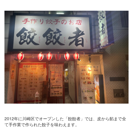
2012年に川崎区でオープンした「餃餃者」では、皮から餡まで全
て手作業で作られた餃子を味わえます。