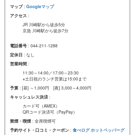
マップ
:
Googleマップ
アクセス
:
JR 川崎駅から徒歩5分
京急 川崎駅から徒歩7分
電話番号
: 044-211-1288
定休日
: なし
営業時間
:
11:30～14:00／17:00～23:30
※土日祝のランチ営業は15:00まで
予算
: [昼] ～1,000円 [夜] 3,000～4,000円
キャッシュレス決済
:
カード可（AMEX）
QRコード決済可（PayPay）
禁煙・喫煙
: 全席喫煙可
予約サイト・口コミ・クーポン
:
食べログ
ホットペッパーグ