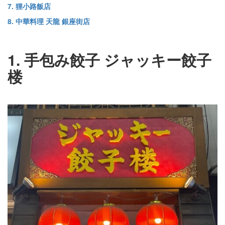
7. 狸小路飯店
8. 中華料理 天龍 銀座街店
1. 手包み餃子 ジャッキー餃子
楼