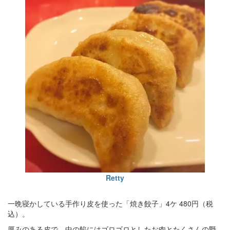
Retty
一晩寝かしている手作り皮を使った「焼き餃子」4ケ 480円（税
込）。
厚みのある皮で、中の餡にはゴロゴロとしたお肉とたくさんの野