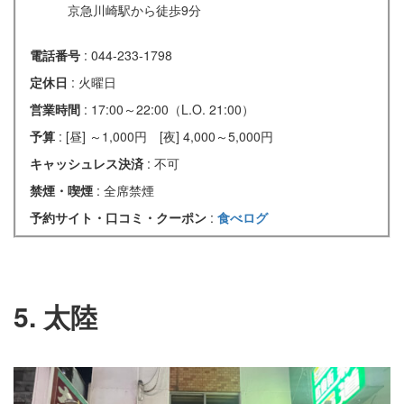
京急川崎駅から徒歩9分
電話番号
: 044-233-1798
定休日
: 火曜日
営業時間
: 17:00～22:00（L.O. 21:00）
予算
: [昼] ～1,000円 [夜] 4,000～5,000円
キャッシュレス決済
: 不可
禁煙・喫煙
: 全席禁煙
予約サイト・口コミ・クーポン
:
食べログ
5. 太陸