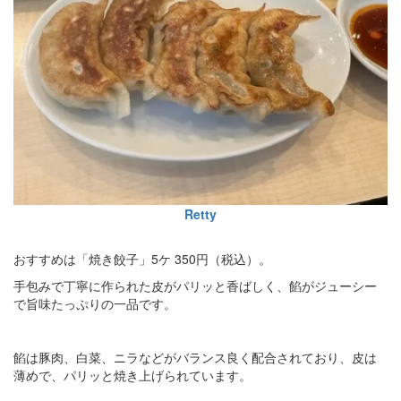
Retty
おすすめは「焼き餃子」5ケ 350円（税込）。
手包みで丁寧に作られた皮がパリッと香ばしく、餡がジューシー
で旨味たっぷりの一品です。
餡は豚肉、白菜、ニラなどがバランス良く配合されており、皮は
薄めで、パリッと焼き上げられています。