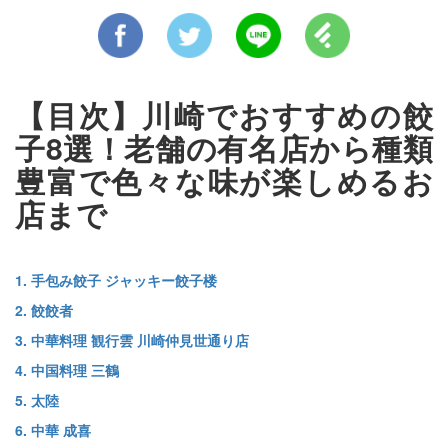
【目次】川崎でおすすめの餃
子8選！老舗の有名店から種類
豊富で色々な味が楽しめるお
店まで
1. 手包み餃子 ジャッキー餃子楼
2. 餃餃者
3. 中華料理 観行雲 川崎仲見世通り店
4. 中国料理 三鶴
5. 太陸
6. 中華 成喜