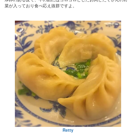
菜が入っており食べ応え抜群ですよ。
Retty