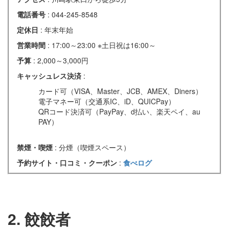
電話番号
: 044-245-8548
定休日
: 年末年始
営業時間
: 17:00～23:00 ※土日祝は16:00～
予算
: 2,000～3,000円
キャッシュレス決済
:
カード可（VISA、Master、JCB、AMEX、Diners）
電子マネー可（交通系IC、iD、QUICPay）
QRコード決済可（PayPay、d払い、楽天ペイ、au
PAY）
禁煙・喫煙
: 分煙（喫煙スペース）
予約サイト・口コミ・クーポン
:
食べログ
2. 餃餃者