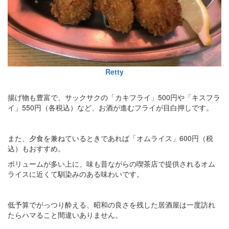
Retty
揚げ物も豊富で、サックサクの「カキフライ」500円や「キスフラ
イ」550円（各税込）など、お酒が進むフライが目白押しです。
また、夕食を兼ねているときであれば「オムライス」600円（税
込）もおすすめ。
ボリュームが多い上に、味も昔ながらの喫茶店で提供されるオム
ライスに近くて馴染みのある味わいです。
低予算でがっつり酔える、昭和の良さを残した居酒屋は一度訪れ
たらハマること間違いありません。