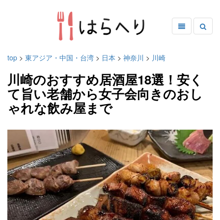
top
>
東アジア・中国・台湾
>
日本
>
神奈川
>
川崎
川崎のおすすめ居酒屋18選！安く
て旨い老舗から女子会向きのおし
ゃれな飲み屋まで