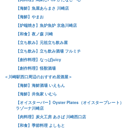
【海鮮】魚屋あらまさ 川崎店
【海鮮】やまお
【炉端焼き】魚炉魚炉 京急川崎店
【和食】夜ノ森 川崎
【立ち飲み】元祖立ち飲み屋
【立ち飲み】立ち飲み酒場 フルミチ
【創作料理】なっぱjuicy
【創作料理】怪獣酒場
＜川崎駅西口周辺のおすすめ居酒屋＞
【海鮮】海鮮酒場 いえもん
【海鮮】井魚家 いむら
【オイスターバー】Oyster Plates（オイスタープレート）
ラゾーナ川崎店
【肉料理】炭火工房 あさば 川崎西口店
【和食】季節料理 よしもと