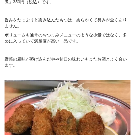
煮」350円（税込）です。
旨みをたっぷりと染み込んだもつは、柔らかくて臭みが全くあり
ません。
ボリュームも通常のおつまみメニューのような少量ではなく、多
めに入っていて満足度が高い一品です。
野菜の風味が溶け込んだやや甘口の味わいもまたお酒とよく合い
ます。