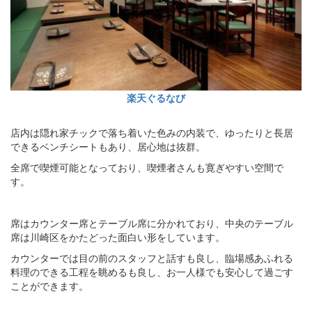
楽天ぐるなび
店内は隠れ家チックで落ち着いた色みの内装で、ゆったりと長居
できるベンチシートもあり、居心地は抜群。
全席で喫煙可能となっており、喫煙者さんも寛ぎやすい空間で
す。
席はカウンター席とテーブル席に分かれており、中央のテーブル
席は川崎区をかたどった面白い形をしています。
カウンターでは目の前のスタッフと話すも良し、臨場感あふれる
料理のできる工程を眺めるも良し、お一人様でも安心して過ごす
ことができます。