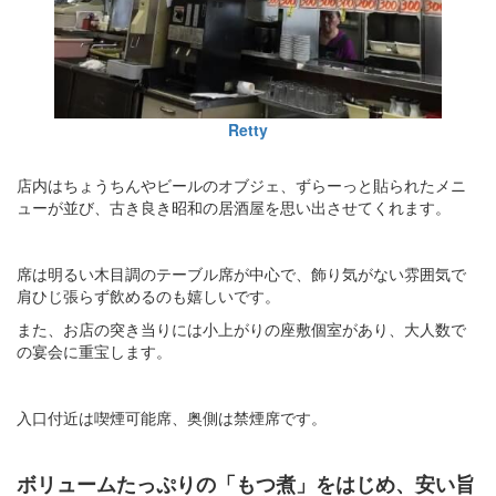
Retty
店内はちょうちんやビールのオブジェ、ずらーっと貼られたメニ
ューが並び、古き良き昭和の居酒屋を思い出させてくれます。
席は明るい木目調のテーブル席が中心で、飾り気がない雰囲気で
肩ひじ張らず飲めるのも嬉しいです。
また、お店の突き当りには小上がりの座敷個室があり、大人数で
の宴会に重宝します。
入口付近は喫煙可能席、奥側は禁煙席です。
ボリュームたっぷりの「もつ煮」をはじめ、安い旨