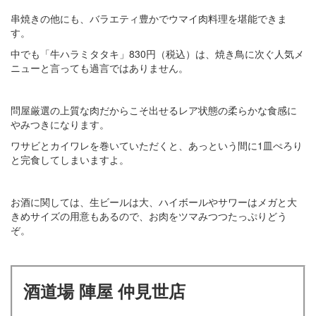
串焼きの他にも、バラエティ豊かでウマイ肉料理を堪能できま
す。
中でも「牛ハラミタタキ」830円（税込）は、焼き鳥に次ぐ人気メ
ニューと言っても過言ではありません。
問屋厳選の上質な肉だからこそ出せるレア状態の柔らかな食感に
やみつきになります。
ワサビとカイワレを巻いていただくと、あっという間に1皿ぺろり
と完食してしまいますよ。
お酒に関しては、生ビールは大、ハイボールやサワーはメガと大
きめサイズの用意もあるので、お肉をツマみつつたっぷりどう
ぞ。
酒道場 陣屋 仲見世店