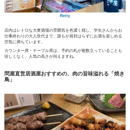
Retty
店内はレトロな大衆酒場の雰囲気を色濃く残し、学生さんからお
仕事終わりの大人世代まで、誰もが肩肘はらずにお酒を楽しめる
空気に満ちています。
カウンター席・テーブル席は、予約の札が複数立っていることも
珍しくなく、人気の高さが伺えますね。
問屋直営居酒屋おすすめの、肉の旨味溢れる「焼き
鳥」