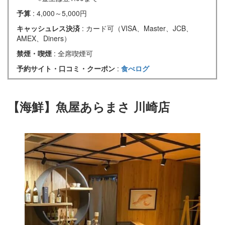
予算
: 4,000～5,000円
キャッシュレス決済
: カード可（VISA、Master、JCB、
AMEX、Diners）
禁煙・喫煙
: 全席喫煙可
予約サイト・口コミ・クーポン
:
食べログ
【海鮮】魚屋あらまさ 川崎店