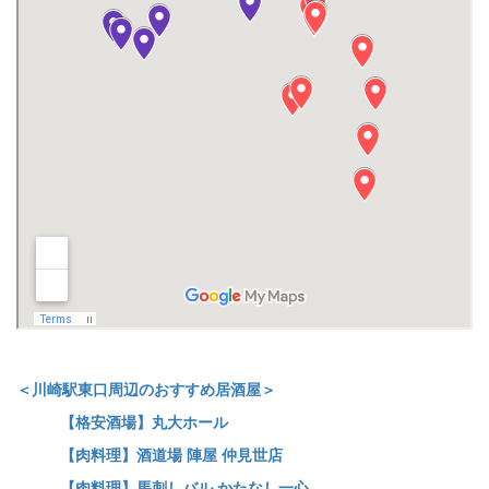
＜川崎駅東口周辺のおすすめ居酒屋＞
【格安酒場】丸大ホール
【肉料理】酒道場 陣屋 仲見世店
【肉料理】馬刺しバル かたなし一心