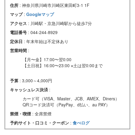
住所
: 神奈川県川崎市川崎区東田町3-1 1F
マップ
:
Googleマップ
アクセス
: 川崎駅・京急川崎駅から徒歩7分
電話番号
: 044-244-8929
定休日
: 年末年始は不定休あり
営業時間
:
【月〜金】17:00〜翌0:00
【土日祝】16:00〜23:00 ※土は翌0:00まで
予算
: 3,000～4,000円
キャッシュレス決済
:
カード可（VISA、Master、JCB、AMEX、Diners）
QRコード決済可（PayPay、d払い、au PAY）
禁煙・喫煙
: 全席禁煙
予約サイト・口コミ・クーポン
:
食べログ