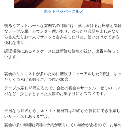
ホットペッパーグルメ
明るくアットホームな雰囲気の1階には、落ち着けるお座敷と気軽
なテーブル席、カウンター席があり、ゆったり会話を楽しみなが
ら呑んだりお一人でサクッと呑みをしたりと、使い分けができる
便利な造り。
調理場前にあるネタケースには新鮮な鮮魚が並び、出番を待って
います。
宴会のリクエストが多いために増設リニューアルした2階は、ゆっ
たりくつろげる掘りごたつ席が20席。
テーブル席も18席あるので、会社の宴会やサークル・ゼミのコン
パなど、少しまとまった人数のお集まりにオススメです。
平日なら15名から、金・土・祝日前は25名から貸切にできる嬉し
いサービスもありますよ。
宴会の多い季節は2階の予約が取りにくい場合があるので、お早め