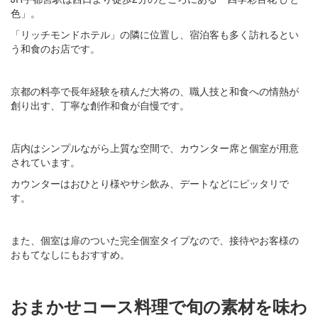
色」。
「リッチモンドホテル」の隣に位置し、宿泊客も多く訪れるとい
う和食のお店です。
京都の料亭で長年経験を積んだ大将の、職人技と和食への情熱が
創り出す、丁寧な創作和食が自慢です。
店内はシンプルながら上質な空間で、カウンター席と個室が用意
されています。
カウンターはおひとり様やサシ飲み、デートなどにピッタリで
す。
また、個室は扉のついた完全個室タイプなので、接待やお客様の
おもてなしにもおすすめ。
おまかせコース料理で旬の素材を味わ