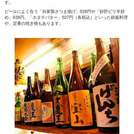
す。
ビールによく合う「自家製さつま揚げ」528円や「砂肝ピリ辛炒
め」638円、「ホタテバター」527円（各税込）といった鉄板料理
や、定番の焼き物もあります。