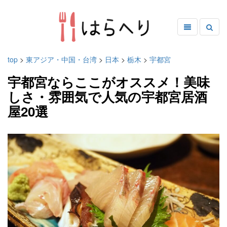
top
>
東アジア・中国・台湾
>
日本
>
栃木
>
宇都宮
宇都宮ならここがオススメ！美味
しさ・雰囲気で人気の宇都宮居酒
屋20選