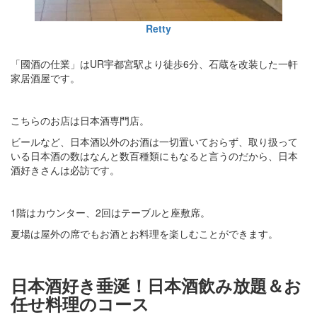
Retty
「國酒の仕業」はUR宇都宮駅より徒歩6分、石蔵を改装した一軒
家居酒屋です。
こちらのお店は日本酒専門店。
ビールなど、日本酒以外のお酒は一切置いておらず、取り扱って
いる日本酒の数はなんと数百種類にもなると言うのだから、日本
酒好きさんは必訪です。
1階はカウンター、2回はテーブルと座敷席。
夏場は屋外の席でもお酒とお料理を楽しむことができます。
日本酒好き垂涎！日本酒飲み放題＆お
任せ料理のコース