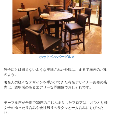
ホットペッパーグルメ
餃子店とは思えないような洗練された外観は、まるで海外のバル
のよう。
著名人の様々なデザインを手がけてきた有名デザイナー監修の店
内は、透明感のあるエアリーな雰囲気でおしゃれです。
テーブル席が全部で30席のこじんまりしたフロアは、おひとり様
女子のゆったり呑みや会社帰りのサクッと一人呑みにもぴった
り。