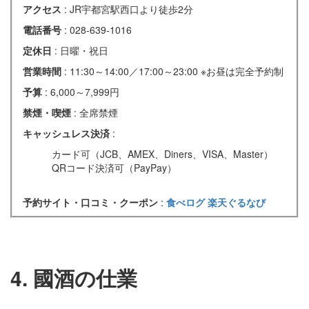
アクセス
: JR宇都宮駅西口より徒歩2分
電話番号
: 028-639-1016
定休日
: 日曜・祝日
営業時間
: 11:30～14:00／17:00～23:00 ※お昼は完全予約制
予算
: 6,000～7,999円
禁煙・喫煙
: 全席禁煙
キャッシュレス決済
:
カード可（JCB、AMEX、Diners、VISA、Master）
QRコード決済可（PayPay）
予約サイト・口コミ・クーポン
:
食べログ
楽天ぐるなび
4. 國酒の仕業