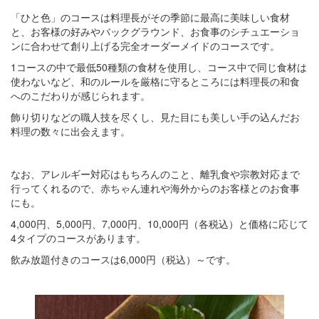
「ひと色」のコースは料理長がその季節に最高に美味しい食材
と、お客様の好みやバックグラウンド、お食事のシチュエーショ
ンに合わせて創り上げる完全オーダーメイドのコースです。
1コースの中で最低50種類の食材を使用し、コース中で同じ食材は
使わないなど、和のルールを厳格に守るところには料理長の和食
へのこだわりが感じられます。
飾り切りなどの職人技を尽くし、見た目にも美しい手の込んだお
料理の数々に出会えます。
なお、アレルギー対応はもちろんのこと、離乳食や宗教対応まで
行ってくれるので、赤ちゃん連れや海外からのお客様とのお食事
にも。
4,000円、5,000円、7,000円、10,000円（各税込）と価格に応じて
4タイプのコースがあります。
飲み放題付きのコースは6,000円（税込）～です。