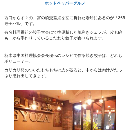
ホットペッパーグルメ
西口からすぐの、宮の橋交差点を左に折れた場所にあるのが「365
餃子バル」です。
有名料理番組の餃子大会にて準優勝した腕利きシェフが、皮も餡
も一から手作りしているこだわり餃子が食べられます。
栃木県中国料理協会会長秘伝のレシピで作る焼き餃子は、どれも
ボリューミー。
カリカリ羽のついたもちもちの皮を破ると、中からは肉汁がたっ
ぷり溢れ出してきます。