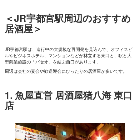
＜JR宇都宮駅周辺のおすすめ
居酒屋＞
JR宇都宮駅は、進行中の大規模な再開発を見込んで、オフィスビ
ルやビジネスホテル、マンションなどが林立する東口と、駅と大
型商業施設の「パセオ」を結ぶ西口があります。
周辺は会社の宴会や歓送迎会にぴったりの居酒屋が多いです。
1. 魚屋直営 居酒屋猪八海 東口
店