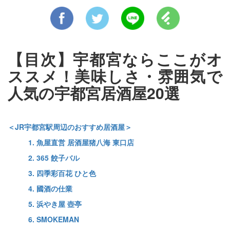
【目次】宇都宮ならここがオ
ススメ！美味しさ・雰囲気で
人気の宇都宮居酒屋20選
＜JR宇都宮駅周辺のおすすめ居酒屋＞
1. 魚屋直営 居酒屋猪八海 東口店
2. 365 餃子バル
3. 四季彩百花 ひと色
4. 國酒の仕業
5. 浜やき屋 壺亭
6. SMOKEMAN