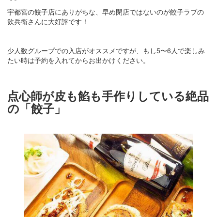
宇都宮の餃子店にありがちな、早め閉店ではないのが餃子ラブの
飲兵衛さんに大好評です！
少人数グループでの入店がオススメですが、もし5〜6人で楽しみ
たい時は予約を入れてからお出かけください。
点心師が皮も餡も手作りしている絶品
の「餃子」