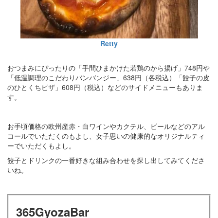
Retty
おつまみにぴったりの「手間ひまかけた若鶏のから揚げ」748円や
「低温調理のこだわりバンバンジー」638円（各税込）「餃子の皮
のひとくちピザ」608円（税込）などのサイドメニューもありま
す。
お手頃価格の欧州産赤・白ワインやカクテル、ビールなどのアル
コールでいただくのもよし、女子思いの健康的なオリジナルティ
ーでいただくもよし。
餃子とドリンクの一番好きな組み合わせを探し出してみてくださ
いね。
365GyozaBar