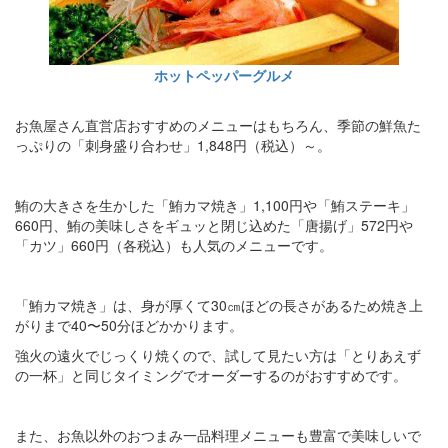
ホットペッパーグルメ
お魚屋さん直営店おすすめのメニューはもちろん、季節の鮮魚た
っぷりの「刺身盛り合わせ」1,848円（税込）～。
鮪の大きさを生かした「鮪カマ焼き」1,100円や「鮪ステーキ」
660円、鮪の美味しさをギュッと閉じ込めた「唐揚げ」572円や
「カツ」660円（各税込）も人気のメニューです。
「鮪カマ焼き」は、身が厚くて30㎝ほどの長さがあるため焼き上
がりまで40〜50分ほどかかります。
強火の遠火でじっくり焼くので、試して見たい方は「とりあえず
の一杯」と同じタイミングでオーダーするのがおすすめです。
また、お魚以外のおつまみ一品料理メニューも豊富で美味しいで