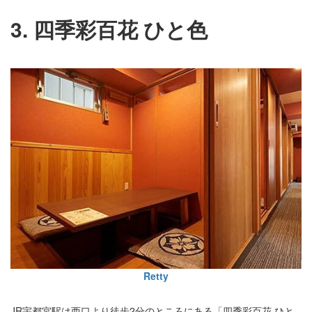
3. 四季彩百花 ひと色
Retty
JR宇都宮駅は西口より徒歩2分のところにある「四季彩百花 ひと