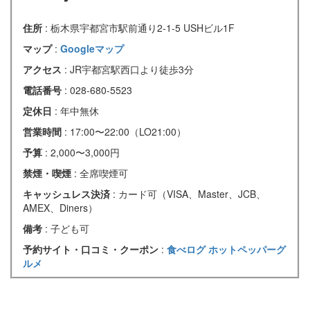
住所
: 栃木県宇都宮市駅前通り2-1-5 USHビル1F
マップ
:
Googleマップ
アクセス
: JR宇都宮駅西口より徒歩3分
電話番号
: 028-680-5523
定休日
: 年中無休
営業時間
: 17:00〜22:00（LO21:00）
予算
: 2,000〜3,000円
禁煙・喫煙
: 全席喫煙可
キャッシュレス決済
: カード可（VISA、Master、JCB、
AMEX、Diners）
備考
: 子ども可
予約サイト・口コミ・クーポン
:
食べログ
ホットペッパーグ
ルメ