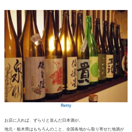
Retty
お店に入れば、ずらりと並んだ日本酒が。
地元・栃木県はもちろんのこと、全国各地から取り寄せた地酒が