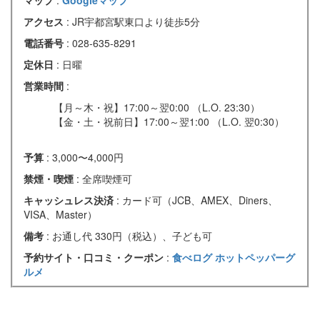
マップ
:
Googleマップ
アクセス
: JR宇都宮駅東口より徒歩5分
電話番号
: 028-635-8291
定休日
: 日曜
営業時間
:
【月～木・祝】17:00～翌0:00 （L.O. 23:30）
【金・土・祝前日】17:00～翌1:00 （L.O. 翌0:30）
予算
: 3,000〜4,000円
禁煙・喫煙
: 全席喫煙可
キャッシュレス決済
: カード可（JCB、AMEX、Diners、
VISA、Master）
備考
: お通し代 330円（税込）、子ども可
予約サイト・口コミ・クーポン
:
食べログ
ホットペッパーグ
ルメ