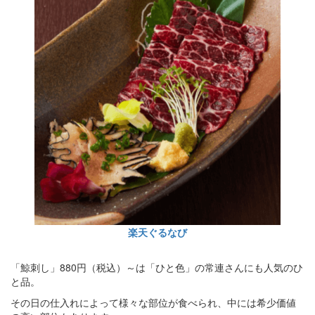
楽天ぐるなび
「鯨刺し」880円（税込）～は「ひと色」の常連さんにも人気のひ
と品。
その日の仕入れによって様々な部位が食べられ、中には希少価値