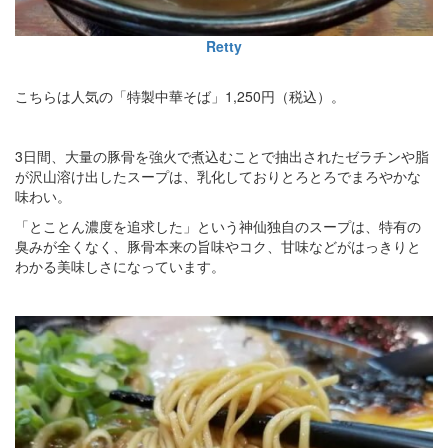
Retty
こちらは人気の「特製中華そば」1,250円（税込）。
3日間、大量の豚骨を強火で煮込むことで抽出されたゼラチンや脂
が沢山溶け出したスープは、乳化しておりとろとろでまろやかな
味わい。
「とことん濃度を追求した」という神仙独自のスープは、特有の
臭みが全くなく、豚骨本来の旨味やコク、甘味などがはっきりと
わかる美味しさになっています。