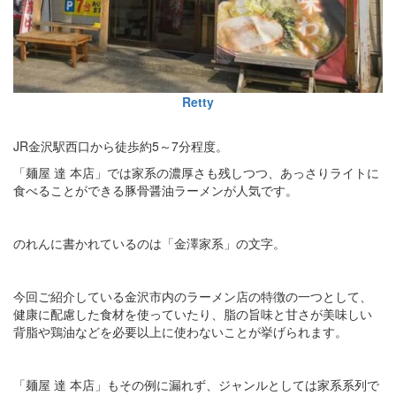
Retty
JR金沢駅西口から徒歩約5～7分程度。
「麺屋 達 本店」では家系の濃厚さも残しつつ、あっさりライトに
食べることができる豚骨醤油ラーメンが人気です。
のれんに書かれているのは「金澤家系」の文字。
今回ご紹介している金沢市内のラーメン店の特徴の一つとして、
健康に配慮した食材を使っていたり、脂の旨味と甘さが美味しい
背脂や鶏油などを必要以上に使わないことが挙げられます。
「麺屋 達 本店」もその例に漏れず、ジャンルとしては家系系列で