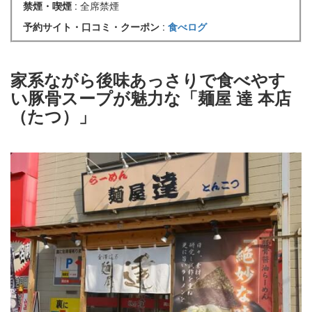
禁煙・喫煙
: 全席禁煙
予約サイト・口コミ・クーポン
:
食べログ
家系ながら後味あっさりで食べやす
い豚骨スープが魅力な「麺屋 達 本店
（たつ）」