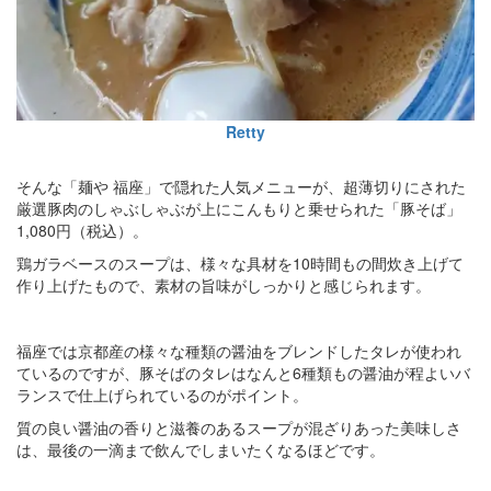
Retty
そんな「麺や 福座」で隠れた人気メニューが、超薄切りにされた
厳選豚肉のしゃぶしゃぶが上にこんもりと乗せられた「豚そば」
1,080円（税込）。
鶏ガラベースのスープは、様々な具材を10時間もの間炊き上げて
作り上げたもので、素材の旨味がしっかりと感じられます。
福座では京都産の様々な種類の醤油をブレンドしたタレが使われ
ているのですが、豚そばのタレはなんと6種類もの醤油が程よいバ
ランスで仕上げられているのがポイント。
質の良い醤油の香りと滋養のあるスープが混ざりあった美味しさ
は、最後の一滴まで飲んでしまいたくなるほどです。