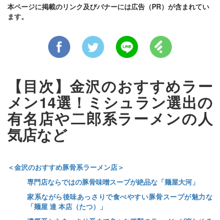
本ページに掲載のリンク及びバナーには広告（PR）が含まれてい
ます。
【目次】金沢のおすすめラー
メン14選！ミシュラン選出の
有名店や二郎系ラーメンの人
気店など
＜金沢のおすすめ豚骨系ラーメン店＞
専門店ならではの豚骨味噌スープが絶品な「麺屋大河」
家系ながら後味あっさりで食べやすい豚骨スープが魅力な
「麺屋 達 本店（たつ）」