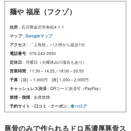
麺や 福座（フクゾ）
住所
: 石川県金沢市有松4-1-1
マップ
:
Googleマップ
アクセス
: 「上有松」バス停から徒歩1分
電話番号
: 076-243-2930
定休日
: 月曜日（火曜休みの場合もあり）
営業時間
: 11:30～14:25／18:00～20:55
予算
: [昼] ～1,000円 [夜] 1,000～2,000円
キャッシュレス決済
: QRコード決済可（PayPay）
禁煙・喫煙
: 全席禁煙
予約サイト・口コミ・クーポン
:
食べログ
豚骨のみで作られるドロ系濃厚豚骨ス