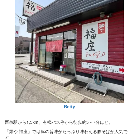
Retty
西泉駅から1,5km、有松バス停から徒歩約5～7分ほど。
「麺や 福座」では豚の旨味がたっぷり味わえる豚そばが人気で
す。