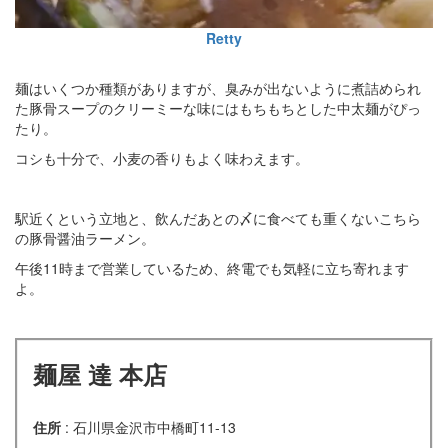
Retty
麺はいくつか種類がありますが、臭みが出ないように煮詰められ
た豚骨スープのクリーミーな味にはもちもちとした中太麺がぴっ
たり。
コシも十分で、小麦の香りもよく味わえます。
駅近くという立地と、飲んだあとの〆に食べても重くないこちら
の豚骨醤油ラーメン。
午後11時まで営業しているため、終電でも気軽に立ち寄れます
よ。
麺屋 達 本店
住所
: 石川県金沢市中橋町11-13