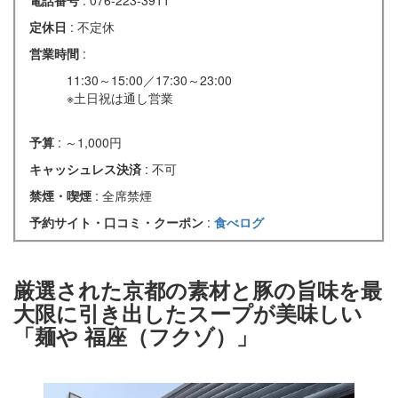
定休日
: 不定休
営業時間
:
11:30～15:00／17:30～23:00
※土日祝は通し営業
予算
: ～1,000円
キャッシュレス決済
: 不可
禁煙・喫煙
: 全席禁煙
予約サイト・口コミ・クーポン
:
食べログ
厳選された京都の素材と豚の旨味を最
大限に引き出したスープが美味しい
「麺や 福座（フクゾ）」