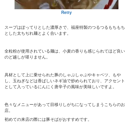
Retty
スープはぽってりとした濃厚さで、福座特製のつるつるもちもち
とした太ちぢれ麺とよく合います。
全粒粉が使用されている麺は、小麦の香りも感じられてほど良い
のど越しが堪りません。
具材として上に乗せられた豚のしゃぶしゃぶやキャベツ、もや
し、玉ねぎなどは香ばしいネギ油で炒められており、アクセント
として入っているにんにく唐辛子の風味が美味しいですよ。
色々なメニューがあって目移りしがちになってしまうこちらのお
店。
初めての来店の際には豚そばがおすすめです。