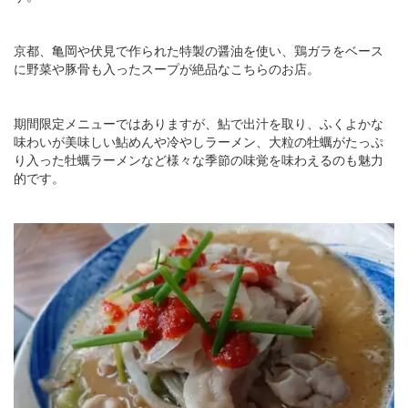
京都、亀岡や伏見で作られた特製の醤油を使い、鶏ガラをベース
に野菜や豚骨も入ったスープが絶品なこちらのお店。
期間限定メニューではありますが、鮎で出汁を取り、ふくよかな
味わいが美味しい鮎めんや冷やしラーメン、大粒の牡蠣がたっぷ
り入った牡蠣ラーメンなど様々な季節の味覚を味わえるのも魅力
的です。