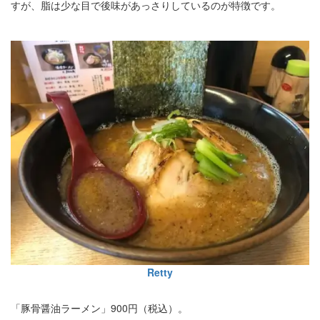
すが、脂は少な目で後味があっさりしているのが特徴です。
Retty
「豚骨醤油ラーメン」900円（税込）。