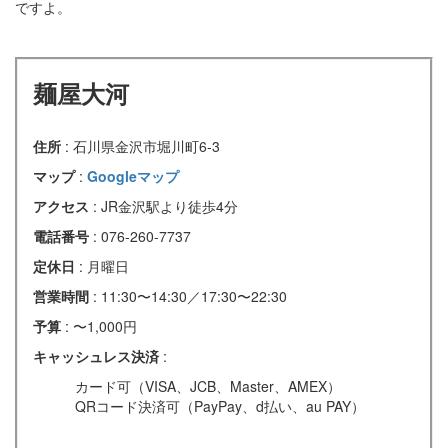
ですよ。
麺屋大河
住所
: 石川県金沢市堀川町6-3
マップ
:
Googleマップ
アクセス
: JR金沢駅より徒歩4分
電話番号
: 076-260-7737
定休日
: 月曜日
営業時間
: 11:30〜14:30／17:30〜22:30
予算
: 〜1,000円
キャッシュレス決済
:
カード可（VISA、JCB、Master、AMEX）
QRコード決済可（PayPay、d払い、au PAY）