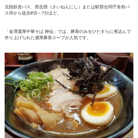
北陸鉄道バス、西念西（さいねんにし）または駅西合同庁舎前バ
ス停から徒歩約5～7分ほど。
「金澤濃厚中華そば 神仙」では、豚骨のみをひたすらに煮込んで
作り上げられた濃厚豚骨スープが人気です。