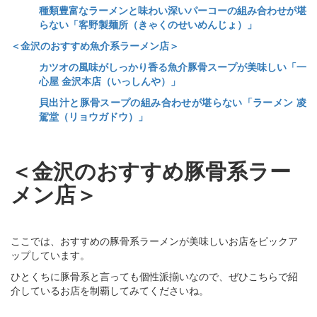
種類豊富なラーメンと味わい深いパーコーの組み合わせが堪
らない「客野製麺所（きゃくのせいめんじょ）」
＜金沢のおすすめ魚介系ラーメン店＞
カツオの風味がしっかり香る魚介豚骨スープが美味しい「一
心屋 金沢本店（いっしんや）」
貝出汁と豚骨スープの組み合わせが堪らない「ラーメン 凌
駕堂（リョウガドウ）」
＜金沢のおすすめ豚骨系ラー
メン店＞
ここでは、おすすめの豚骨系ラーメンが美味しいお店をピックア
ップしています。
ひとくちに豚骨系と言っても個性派揃いなので、ぜひこちらで紹
介しているお店を制覇してみてくださいね。