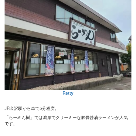
Retty
JR金沢駅から車で5分程度。
「らーめん樹」では濃厚でクリーミーな豚骨醤油ラーメンが人気
です。