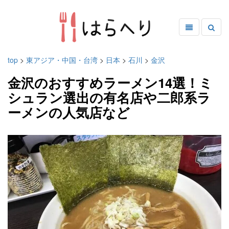
top
>
東アジア・中国・台湾
>
日本
>
石川
>
金沢
金沢のおすすめラーメン14選！ミ
シュラン選出の有名店や二郎系ラ
ーメンの人気店など