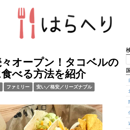
続々オープン！タコベルの
に食べる方法を紹介
ファミリー
安い／格安／リーズナブル