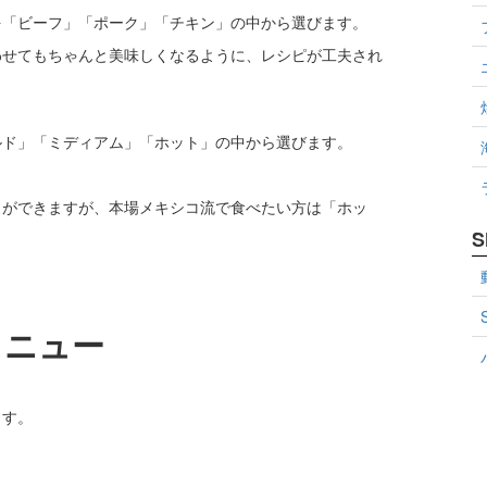
を「ビーフ」「ポーク」「チキン」の中から選びます。
わせてもちゃんと美味しくなるように、レシピが工夫され
ルド」「ミディアム」「ホット」の中から選びます。
とができますが、本場メキシコ流で食べたい方は「ホッ
S
メニュー
ます。