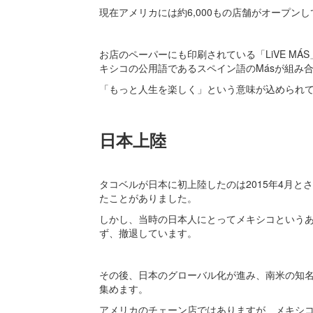
現在アメリカには約6,000もの店舗がオープン
お店のペーパーにも印刷されている「LiVE MÁ
キシコの公用語であるスペイン語のMásが組み
「もっと人生を楽しく」という意味が込められ
日本上陸
タコベルが日本に初上陸したのは2015年4月と
たことがありました。
しかし、当時の日本人にとってメキシコという
ず、撤退しています。
その後、日本のグローバル化が進み、南米の知名
集めます。
アメリカのチェーン店ではありますが、メキシ