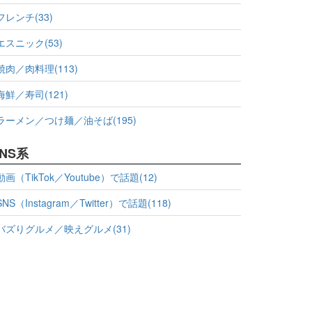
フレンチ(33)
エスニック(53)
焼肉／肉料理(113)
海鮮／寿司(121)
ラーメン／つけ麺／油そば(195)
NS系
動画（TikTok／Youtube）で話題(12)
SNS（Instagram／Twitter）で話題(118)
バズりグルメ／映えグルメ(31)