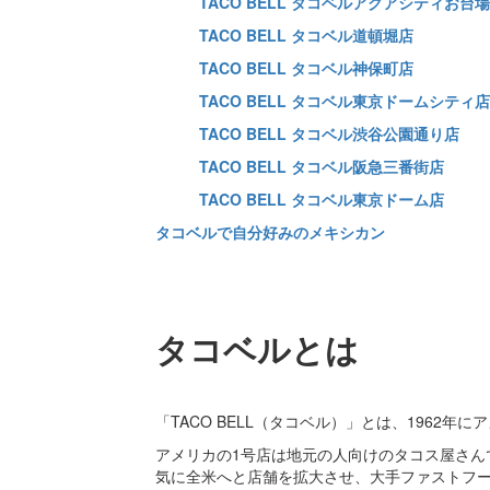
TACO BELL タコベルアクアシティお台
TACO BELL タコベル道頓堀店
TACO BELL タコベル神保町店
TACO BELL タコベル東京ドームシティ店
TACO BELL タコベル渋谷公園通り店
TACO BELL タコベル阪急三番街店
TACO BELL タコベル東京ドーム店
タコベルで自分好みのメキシカン
タコベルとは
「TACO BELL（タコベル）」とは、1962
アメリカの1号店は地元の人向けのタコス屋さん
気に全米へと店舗を拡大させ、大手ファストフ