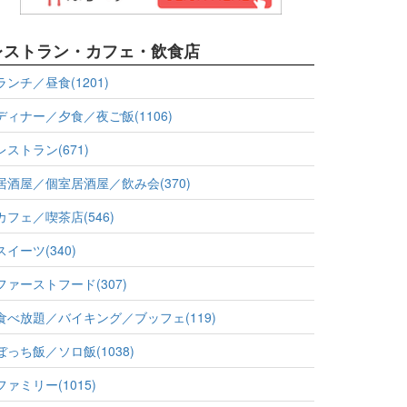
レストラン・カフェ・飲食店
ランチ／昼食(1201)
ディナー／夕食／夜ご飯(1106)
レストラン(671)
居酒屋／個室居酒屋／飲み会(370)
カフェ／喫茶店(546)
スイーツ(340)
ファーストフード(307)
食べ放題／バイキング／ブッフェ(119)
ぼっち飯／ソロ飯(1038)
ファミリー(1015)