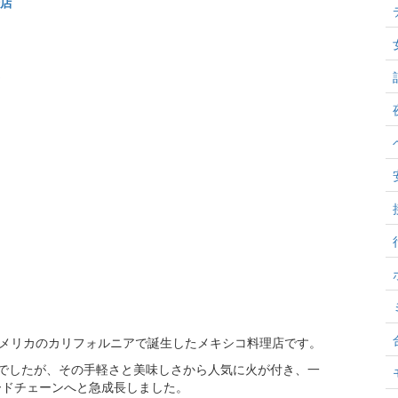
場店
年にアメリカのカリフォルニアで誕生したメキシコ料理店です。
でしたが、その手軽さと美味しさから人気に火が付き、一
ードチェーンへと急成長しました。