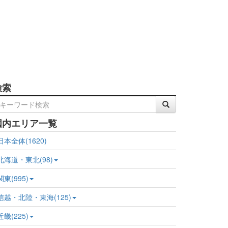
検索
国内エリア一覧
日本全体(1620)
北海道・東北(98)
関東(995)
信越・北陸・東海(125)
近畿(225)