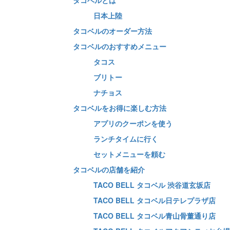
タコベルとは
日本上陸
タコベルのオーダー方法
タコベルのおすすめメニュー
タコス
ブリトー
ナチョス
タコベルをお得に楽しむ方法
アプリのクーポンを使う
ランチタイムに行く
セットメニューを頼む
タコベルの店舗を紹介
TACO BELL タコベル 渋谷道玄坂店
TACO BELL タコベル日テレプラザ店
TACO BELL タコベル青山骨董通り店