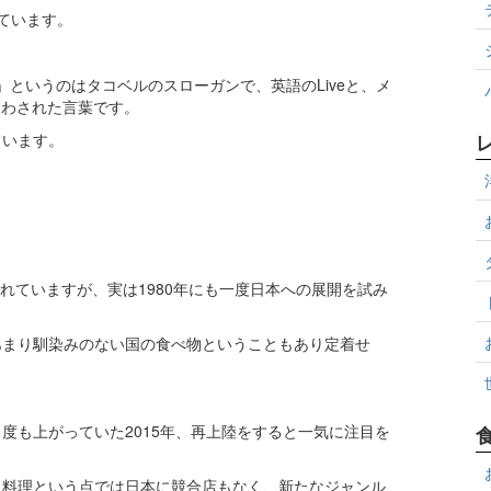
しています。
S」というのはタコベルのスローガンで、英語のLiveと、メ
合わされた言葉です。
ています。
されていますが、実は1980年にも一度日本への展開を試み
あまり馴染みのない国の食べ物ということもあり定着せ
度も上がっていた2015年、再上陸をすると一気に注目を
コ料理という点では日本に競合店もなく、新たなジャンル