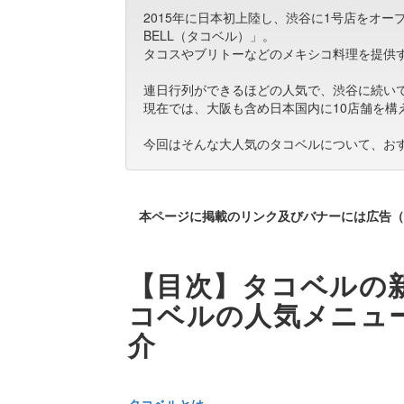
2015年に日本初上陸し、渋谷に1号店をオー
BELL（タコベル）」。
タコスやブリトーなどのメキシコ料理を提供
連日行列ができるほどの人気で、渋谷に続い
現在では、大阪も含め日本国内に10店舗を構
今回はそんな大人気のタコベルについて、お
本ページに掲載のリンク及びバナーには広告（
【目次】タコベルの
コベルの人気メニュ
介