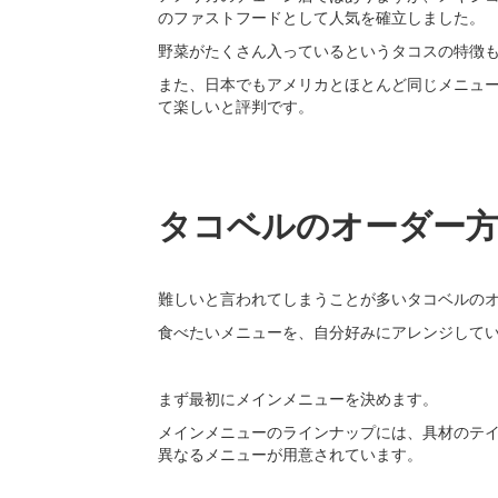
のファストフードとして人気を確立しました。
野菜がたくさん入っているというタコスの特徴
また、日本でもアメリカとほとんど同じメニュ
て楽しいと評判です。
タコベルのオーダー
難しいと言われてしまうことが多いタコベルの
食べたいメニューを、自分好みにアレンジして
まず最初にメインメニューを決めます。
メインメニューのラインナップには、具材のテ
異なるメニューが用意されています。