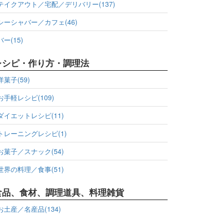
テイクアウト／宅配／デリバリー(137)
シーシャバー／カフェ(46)
バー(15)
レシピ・作り方・調理法
洋菓子(59)
お手軽レシピ(109)
ダイエットレシピ(11)
トレーニングレシピ(1)
お菓子／スナック(54)
世界の料理／食事(51)
食品、食材、調理道具、料理雑貨
お土産／名産品(134)