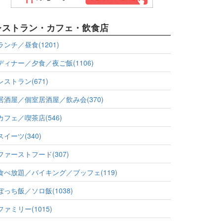
レストラン・カフェ・飲食店
ランチ／昼食(1201)
ディナー／夕食／夜ご飯(1106)
レストラン(671)
居酒屋／個室居酒屋／飲み会(370)
カフェ／喫茶店(546)
スイーツ(340)
ファーストフード(307)
食べ放題／バイキング／ブッフェ(119)
ぼっち飯／ソロ飯(1038)
ファミリー(1015)