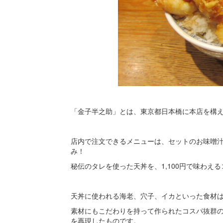
「金子半之助」とは、東京都日本橋に本店を構
店内で注文できるメニューは、セットのお味噌
み！
秘伝のタレを使った天丼を、1,100円で味わえ
天丼に使われる海老、穴子、イカといった食材
素材にもこだわりを持って作られたコスパ抜群
を再現したものです。