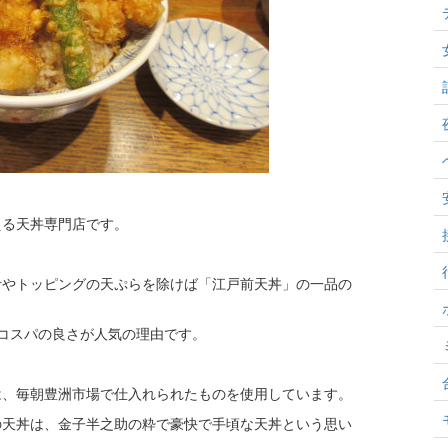
える天丼専門店です。
汁やトッピングの天ぷらを除けば「江戸前天丼」の一品の
るコスパの良さが人気の理由です。
は、毎朝豊洲市場で仕入れられたものを使用しています。
の天丼は、金子半之助の粋で豪快で手頃な天丼という思い