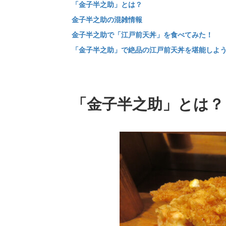
「金子半之助」とは？
金子半之助の混雑情報
金子半之助で「江戸前天丼」を食べてみた！
「金子半之助」で絶品の江戸前天丼を堪能しよ
「金子半之助」とは？