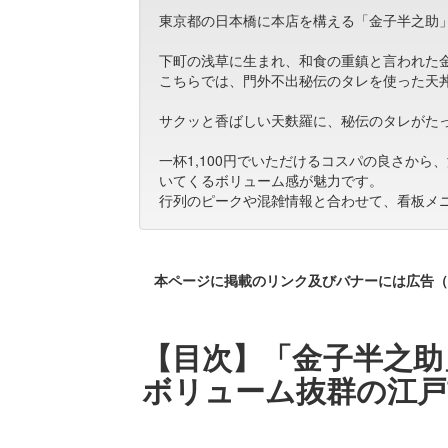
東京都の日本橋に本店を構える「金子半之助
下町の浅草に生まれ、和食の重鎮と言われた
こちらでは、門外不出秘伝のタレを使った天
サクッと香ばしい天麩羅に、秘伝のタレがた
一杯1,100円でいただけるコスパの良さか
いてくるボリューム感が魅力です。
行列のピークや混雑情報と合わせて、看板メ
本ページに掲載のリンク及びバナーには広告（
【目次】「金子半之助
ボリューム抜群の江戸