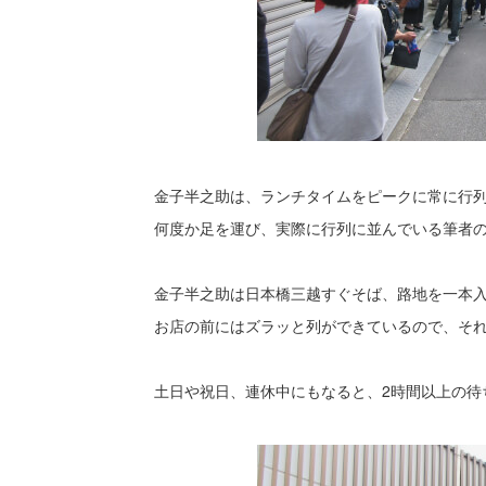
金子半之助は、ランチタイムをピークに常に行
何度か足を運び、実際に行列に並んでいる筆者
金子半之助は日本橋三越すぐそば、路地を一本
お店の前にはズラッと列ができているので、そ
土日や祝日、連休中にもなると、2時間以上の待