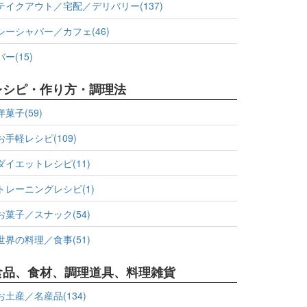
テイクアウト／宅配／デリバリー(137)
シーシャバー／カフェ(46)
バー(15)
レシピ・作り方・調理法
洋菓子(59)
お手軽レシピ(109)
ダイエットレシピ(11)
トレーニングレシピ(1)
お菓子／スナック(54)
世界の料理／食事(51)
食品、食材、調理道具、料理雑貨
お土産／名産品(134)