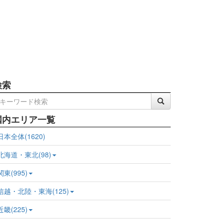
検索
国内エリア一覧
日本全体(1620)
北海道・東北(98)
関東(995)
信越・北陸・東海(125)
近畿(225)