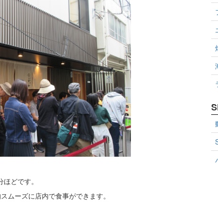
S
0分ほどです。
的スムーズに店内で食事ができます。