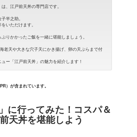
」は、江戸前天丼の専門店です。
金子半之助。
丼をいただけます。
っぷりかかったご飯を一緒に堪能しましょう。
ら、海老天や大きな穴子天にかき揚げ、卵の天ぷらまで付
ニュー「江戸前天丼」の魅力を紹介します！
PR）が含まれています。
」に行ってみた！コスパ＆
前天丼を堪能しよう