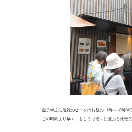
金子半之助混雑のピークはお昼の11時～12時3
この時間より早く、もしくは遅くに並ぶと比較