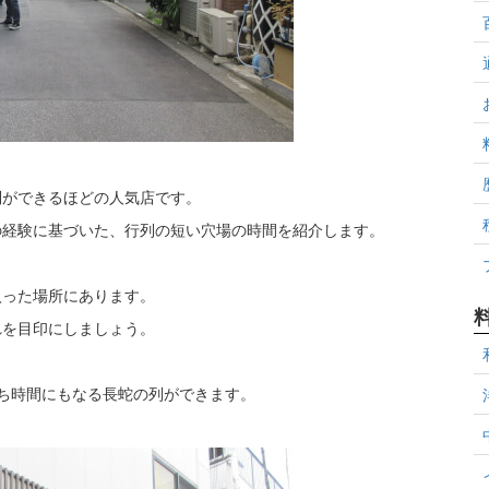
列ができるほどの人気店です。
の経験に基づいた、行列の短い穴場の時間を紹介します。
入った場所にあります。
れを目印にしましょう。
ち時間にもなる長蛇の列ができます。