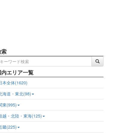
検索
国内エリア一覧
日本全体(1620)
北海道・東北(98)
関東(995)
信越・北陸・東海(125)
近畿(225)