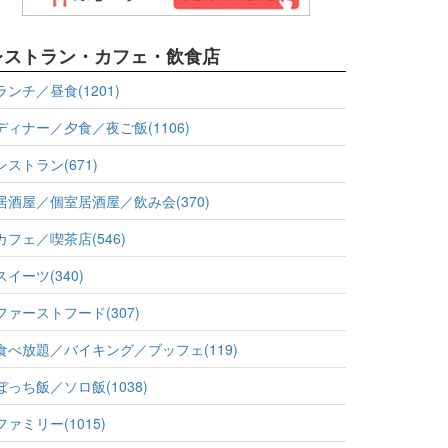
レストラン・カフェ・飲食店
ランチ／昼食(1201)
ディナー／夕食／夜ご飯(1106)
レストラン(671)
居酒屋／個室居酒屋／飲み会(370)
カフェ／喫茶店(546)
スイーツ(340)
ファーストフード(307)
食べ放題／バイキング／ブッフェ(119)
ぼっち飯／ソロ飯(1038)
ファミリー(1015)