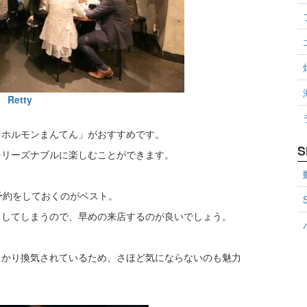
Retty
「ホルモンまんてん」がおすすめです。
S
をリーズナブルに楽しむことができます。
予約をしておくのがベスト。
了してしまうので、早めの来店するのが良いでしょう。
っかり換気されているため、さほど気にならないのも魅力