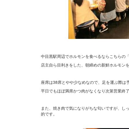
中目黒駅周辺でホルモンを食べるならこちらの
店主自ら目利きをした、朝締めの新鮮ホルモン
座席は38席とやや少なめなので、足を運ぶ際は
平日でもほぼ満席かつ肉がなくなり次第営業終
また、焼き肉で気になりがちな匂いですが、し
的です。