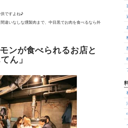
供ですよね♪
と間違いなしな燻製肉まで、中目黒でお肉を食べるなら外
ルモンが食べられるお店と
んてん」