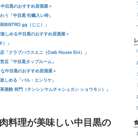
る中目黒のおすすめ居酒屋＞
わう「中目黒 牡蠣入レ時」
ISTRO gg（じじ）」
が楽しめる中目黒のおすすめ居酒屋＞
オ）」
ラブハウスエニ（Crab House Eni）」
営店「中目黒タップルーム」
りな中目黒のおすすめ居酒屋＞
楽しめる「バル・エンリケ」
茶酒館 祥門（テンシンヤムチャシュカン ショウモン）」
肉料理が美味しい中目黒の