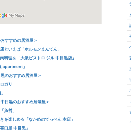
のおすすめの居酒屋＞
店といえば「ホルモンまんてん」
肉料理を「大衆ビストロ ジル 中目黒店」
partment」
目黒のおすすめ居酒屋＞
ロガリ」
店」
る中目黒のおすすめ居酒屋＞
「魚哲」
きを楽しめる「なかめのてっぺん 本店」
喜口屋 中目黒」