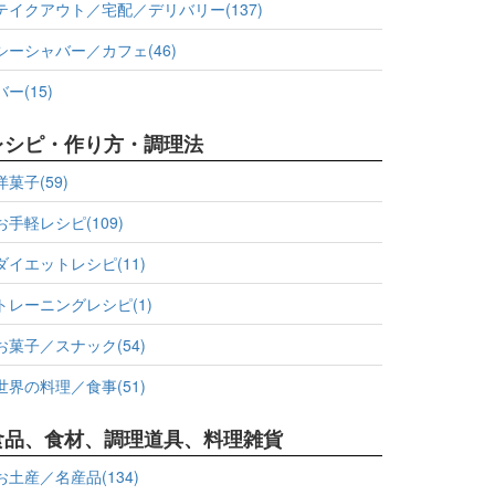
テイクアウト／宅配／デリバリー(137)
シーシャバー／カフェ(46)
バー(15)
レシピ・作り方・調理法
洋菓子(59)
お手軽レシピ(109)
ダイエットレシピ(11)
トレーニングレシピ(1)
お菓子／スナック(54)
世界の料理／食事(51)
食品、食材、調理道具、料理雑貨
お土産／名産品(134)