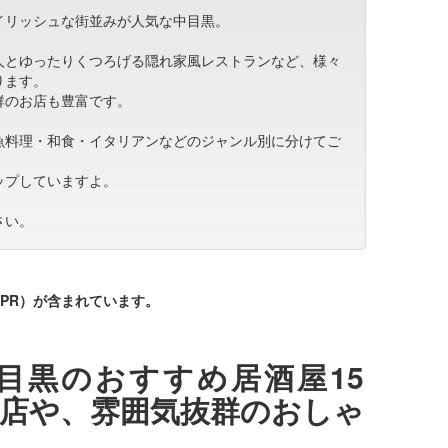
イリッシュな街並みが人気な中目黒。
人とゆったりくつろげる隠れ家風レストランなど、様々
ります。
群のお店も豊富です。
魚料理・和食・イタリアンなどのジャンル別に分けてご
ップしていますよ。
さい。
PR）が含まれています。
目黒のおすすめ居酒屋15
店や、雰囲気抜群のおしゃ