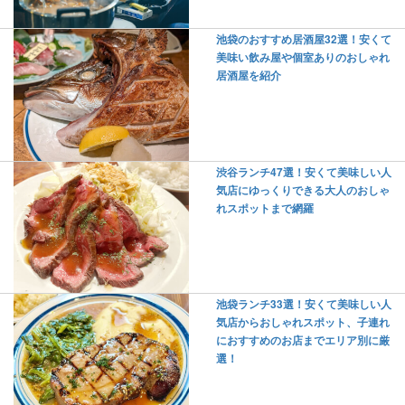
池袋のおすすめ居酒屋32選！安くて
美味い飲み屋や個室ありのおしゃれ
居酒屋を紹介
渋谷ランチ47選！安くて美味しい人
気店にゆっくりできる大人のおしゃ
れスポットまで網羅
池袋ランチ33選！安くて美味しい人
気店からおしゃれスポット、子連れ
におすすめのお店までエリア別に厳
選！