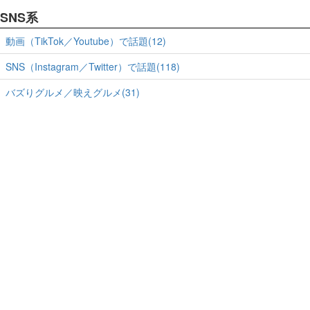
SNS系
動画（TikTok／Youtube）で話題(12)
SNS（Instagram／Twitter）で話題(118)
バズりグルメ／映えグルメ(31)