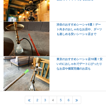
渋谷のおすすめシーシャ9選！デー
ト向きのおしゃれなお店や、ダーツ
も楽しめる安いシーシャ店まで
東京のおすすめシーシャ店18選！安
いのにおしゃれでデートにぴったり
なお店や個室完備のお店も
2
3
4
5
6