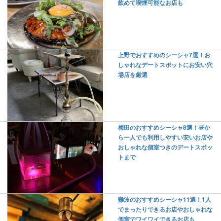
飲めて喫煙可能なお店も
上野でおすすめのシーシャ7選！お
しゃれなデートスポットにお安い穴
場店を厳選
梅田のおすすめシーシャ8選！昼か
ら一人でも利用しやすい安いお店や
おしゃれな個室つきのデートスポッ
トまで
難波のおすすめシーシャ11選！1人
でまったりできるお店やおしゃれな
個室でワイワイできるお店も