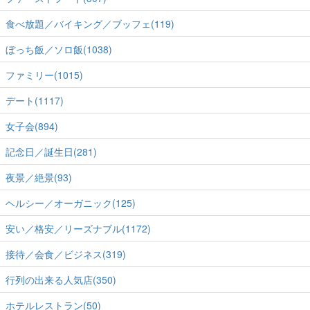
食べ放題／バイキング／ブッフェ(119)
ぼっち飯／ソロ飯(1038)
ファミリー(1015)
デート(1117)
女子会(894)
記念日／誕生日(281)
夜景／絶景(93)
ヘルシー／オーガニック(125)
安い／格安／リーズナブル(1172)
接待／会食／ビジネス(319)
行列の出来る人気店(350)
ホテルレストラン(50)