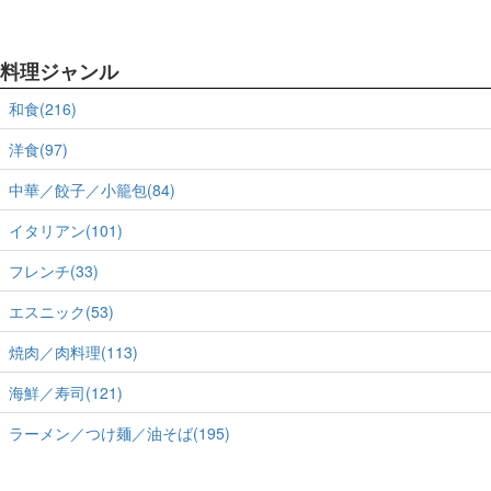
料理ジャンル
和食(216)
洋食(97)
中華／餃子／小籠包(84)
イタリアン(101)
フレンチ(33)
エスニック(53)
焼肉／肉料理(113)
海鮮／寿司(121)
ラーメン／つけ麺／油そば(195)