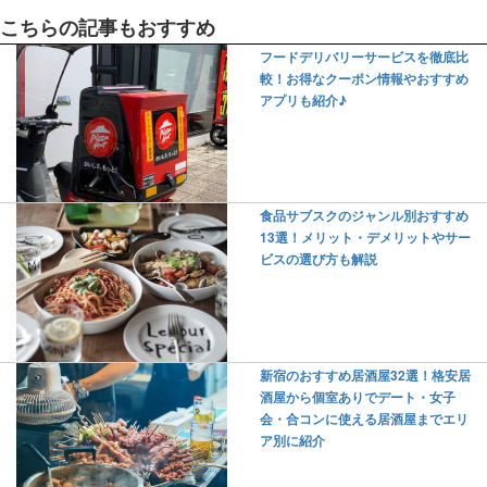
こちらの記事もおすすめ
フードデリバリーサービスを徹底比
較！お得なクーポン情報やおすすめ
アプリも紹介♪
食品サブスクのジャンル別おすすめ
13選！メリット・デメリットやサー
ビスの選び方も解説
新宿のおすすめ居酒屋32選！格安居
酒屋から個室ありでデート・女子
会・合コンに使える居酒屋までエリ
ア別に紹介