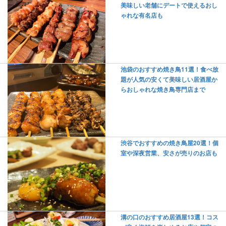
美味しい老舗にデートで使えるおし
ゃれな有名店も
池袋のおすすめ焼き鳥11選！食べ放
題が人気の安くて美味しい居酒屋か
らおしゃれな焼き鳥専門店まで
渋谷でおすすめの焼き鳥屋20選！個
室や深夜営業、安さが売りのお店も
溝の口のおすすめ居酒屋13選！コス