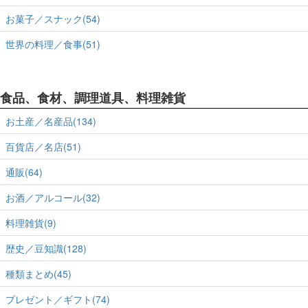
お菓子／スナック(54)
世界の料理／食事(51)
食品、食材、調理道具、料理雑貨
お土産／名産品(134)
百貨店／名店(51)
通販(64)
お酒／アルコール(32)
料理雑貨(9)
歴史／豆知識(128)
種類まとめ(45)
プレゼント／ギフト(74)