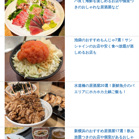
パ良く海鮮を楽しめるお店や個室つ
きのおしゃれな居酒屋など
池袋のおすすめもんじゃ7選！サン
シャインのお店や安く食べ放題が楽
しめるお店も
水道橋の居酒屋20選！新鮮魚介のパ
エリアにホカホカ土鍋ご飯も！
新横浜のおすすめ居酒屋17選！飲み
放題つきのお店や個室があるおしゃ