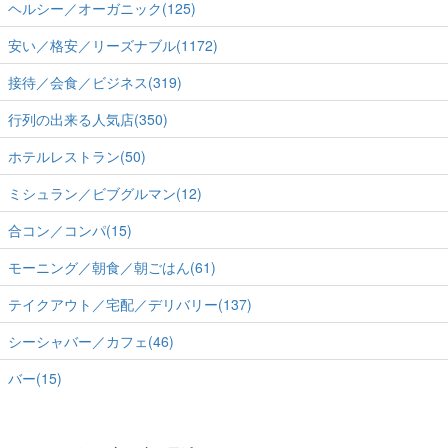
ヘルシー／オーガニック(125)
安い／格安／リーズナブル(1172)
接待／会食／ビジネス(319)
行列の出来る人気店(350)
ホテルレストラン(50)
ミシュラン／ビブグルマン(12)
合コン／コンパ(15)
モーニング／朝食／朝ごはん(61)
テイクアウト／宅配／デリバリー(137)
シーシャバー／カフェ(46)
バー(15)