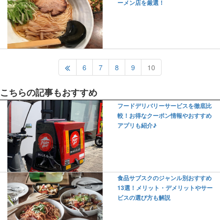
ーメン店を厳選！
6
7
8
9
10
こちらの記事もおすすめ
フードデリバリーサービスを徹底比
較！お得なクーポン情報やおすすめ
アプリも紹介♪
食品サブスクのジャンル別おすすめ
13選！メリット・デメリットやサー
ビスの選び方も解説