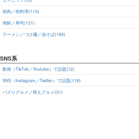
焼肉／肉料理(113)
海鮮／寿司(121)
ラーメン／つけ麺／油そば(195)
SNS系
動画（TikTok／Youtube）で話題(12)
SNS（Instagram／Twitter）で話題(118)
バズりグルメ／映えグルメ(31)