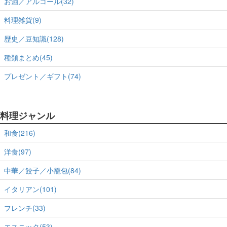
お酒／アルコール(32)
料理雑貨(9)
歴史／豆知識(128)
種類まとめ(45)
プレゼント／ギフト(74)
料理ジャンル
和食(216)
洋食(97)
中華／餃子／小籠包(84)
イタリアン(101)
フレンチ(33)
エスニック(53)