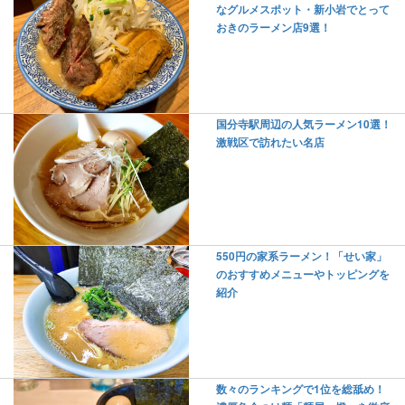
なグルメスポット・新小岩でとって
おきのラーメン店9選！
国分寺駅周辺の人気ラーメン10選！
激戦区で訪れたい名店
550円の家系ラーメン！「せい家」
のおすすめメニューやトッピングを
紹介
数々のランキングで1位を総舐め！