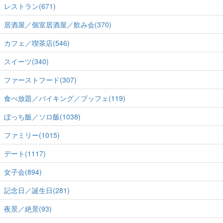
レストラン(671)
居酒屋／個室居酒屋／飲み会(370)
カフェ／喫茶店(546)
スイーツ(340)
ファーストフード(307)
食べ放題／バイキング／ブッフェ(119)
ぼっち飯／ソロ飯(1038)
ファミリー(1015)
デート(1117)
女子会(894)
記念日／誕生日(281)
夜景／絶景(93)