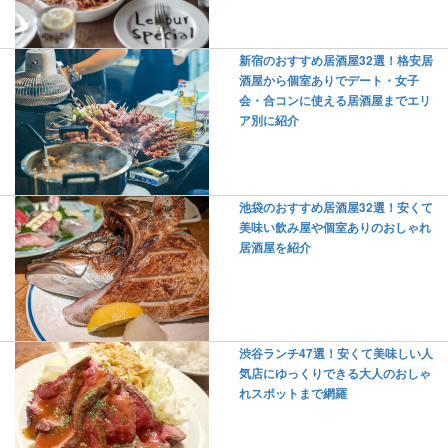
新宿のおすすめ居酒屋32選！格安居
酒屋から個室ありでデート・女子
会・合コンに使える居酒屋までエリ
ア別に紹介
池袋のおすすめ居酒屋32選！安くて
美味い飲み屋や個室ありのおしゃれ
居酒屋を紹介
渋谷ランチ47選！安くて美味しい人
気店にゆっくりできる大人のおしゃ
れスポットまで網羅