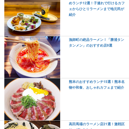
めランチ12選！子連れで行けるカフ
ェからひとりラーメンまで地元民が
紹介
漁師町の絶品ラーメン！「勝浦タン
タンメン」のおすすめ店9選
熊本のおすすめランチ15選！熊本名
物や和食、おしゃれカフェまで紹介
高田馬場のラーメン店21選！激戦区