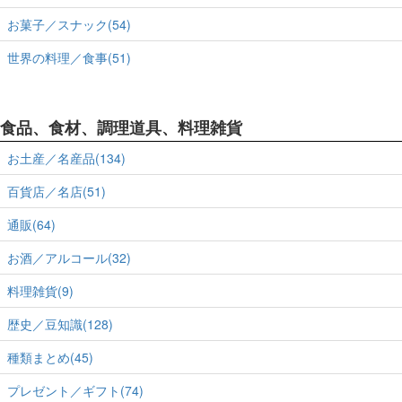
お菓子／スナック(54)
世界の料理／食事(51)
食品、食材、調理道具、料理雑貨
お土産／名産品(134)
百貨店／名店(51)
通販(64)
お酒／アルコール(32)
料理雑貨(9)
歴史／豆知識(128)
種類まとめ(45)
プレゼント／ギフト(74)