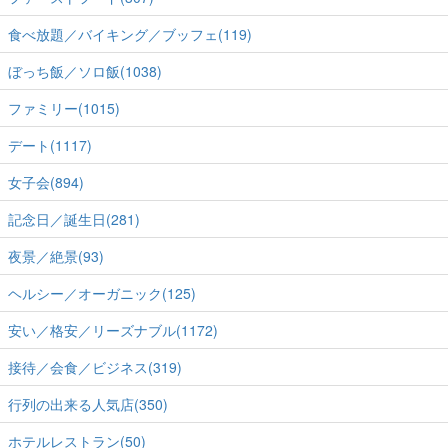
食べ放題／バイキング／ブッフェ(119)
ぼっち飯／ソロ飯(1038)
ファミリー(1015)
デート(1117)
女子会(894)
記念日／誕生日(281)
夜景／絶景(93)
ヘルシー／オーガニック(125)
安い／格安／リーズナブル(1172)
接待／会食／ビジネス(319)
行列の出来る人気店(350)
ホテルレストラン(50)