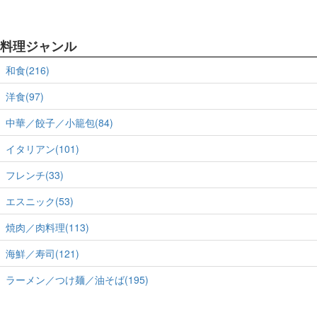
料理ジャンル
和食(216)
洋食(97)
中華／餃子／小籠包(84)
イタリアン(101)
フレンチ(33)
エスニック(53)
焼肉／肉料理(113)
海鮮／寿司(121)
ラーメン／つけ麺／油そば(195)