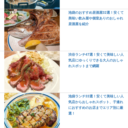
池袋のおすすめ居酒屋32選！安くて
美味い飲み屋や個室ありのおしゃれ
居酒屋を紹介
渋谷ランチ47選！安くて美味しい人
気店にゆっくりできる大人のおしゃ
れスポットまで網羅
池袋ランチ33選！安くて美味しい人
気店からおしゃれスポット、子連れ
におすすめのお店までエリア別に厳
選！