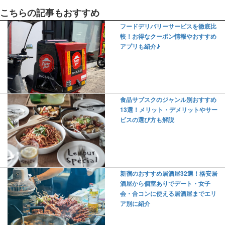
こちらの記事もおすすめ
フードデリバリーサービスを徹底比
較！お得なクーポン情報やおすすめ
アプリも紹介♪
食品サブスクのジャンル別おすすめ
13選！メリット・デメリットやサー
ビスの選び方も解説
新宿のおすすめ居酒屋32選！格安居
酒屋から個室ありでデート・女子
会・合コンに使える居酒屋までエリ
ア別に紹介