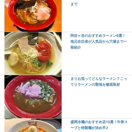
まで
阿佐ヶ谷のおすすめラーメン8選！
地元在住者が人気店から穴場まで一
挙紹介
まりお流ってどんなラーメン？こっ
てりラーメンの聖地を徹底取材
盛岡冷麺のおすすめ店10選！牛骨ス
ープと特製麺が決め手♪