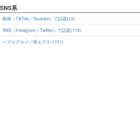
SNS系
動画（TikTok／Youtube）で話題(12)
SNS（Instagram／Twitter）で話題(118)
バズりグルメ／映えグルメ(31)