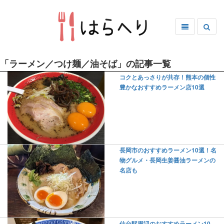
「ラーメン／つけ麺／油そば」の記事一覧
コクとあっさりが共存！熊本の個性
豊かなおすすめラーメン店10選
長岡市のおすすめラーメン10選！名
物グルメ・長岡生姜醤油ラーメンの
名店も
仙台駅周辺のおすすめラーメン10