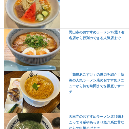
岡山市のおすすめラーメン15選！有
名店から行列のできる人気店まで
「麺屋あごすけ」の魅力を紹介！新
潟の人気ラーメン店のおすすめメニ
ューから待ち時間までを徹底リサー
チ
天王寺のおすすめラーメン店15選♪
こってり系やあっさり魚介系に昔な
がらの中華そばまで