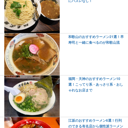
にハズレなし！
和歌山のおすすめラーメン21選！早
寿司と一緒に食べるのが和歌山流
福岡・天神のおすすめラーメン10
選！こってり系・あっさり系・おし
ゃれなお店まで
江坂のおすすめラーメン6選！行列
のできる有名店から個性派ラーメン