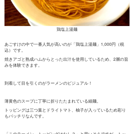
鶏塩上湯麺
あごすけの中で一番人気が高いのが「鶏塩上湯麺」1,000円（税
込）です。
焼きアゴと熟成ハムからとった出汁を使用しているため、2層の旨
みを体験できます。
到着して目を引くのがラーメンのビジュアル！
薄黄色のスープに丁寧に折りたたまれている細麺。
トッピングは三つ葉とドライトマト、柚子が入っているため彩り
もバッチリなんです。
「このラーメン、トッピングはなし？」と思いそうですが、トッ