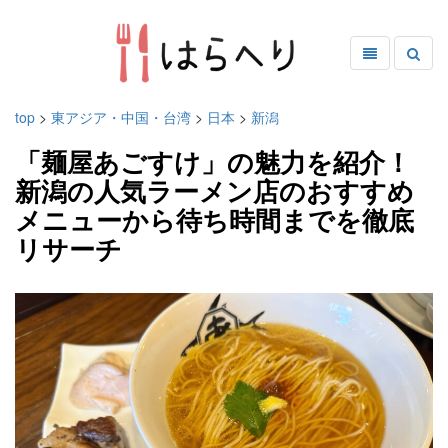
top
>
東アジア・中国・台湾
>
日本
>
新潟
「麺屋あごすけ」の魅力を紹介！
新潟の人気ラーメン店のおすすめ
メニューから待ち時間までを徹底
リサーチ