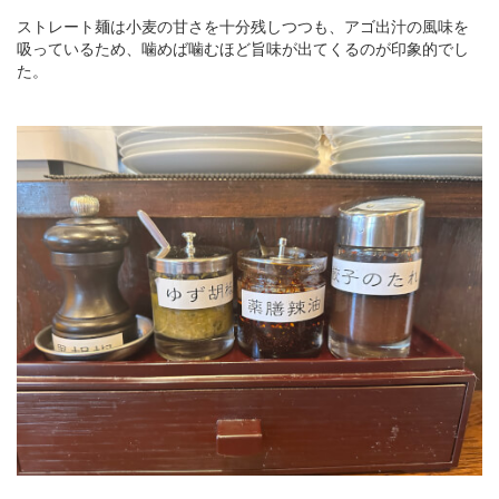
ストレート麺は小麦の甘さを十分残しつつも、アゴ出汁の風味を
吸っているため、噛めば噛むほど旨味が出てくるのが印象的でし
た。