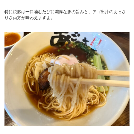
特に焼豚は一口噛むたびに濃厚な豚の旨みと、アゴ出汁のあっさ
りさ両方が味わえますよ。