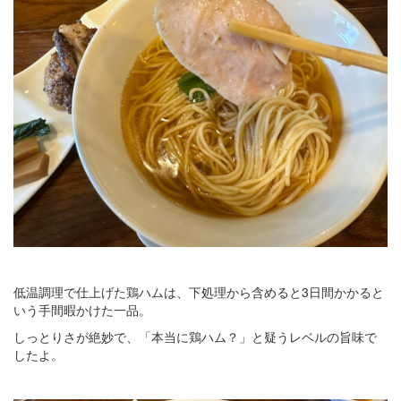
低温調理で仕上げた鶏ハムは、下処理から含めると3日間かかると
いう手間暇かけた一品。
しっとりさが絶妙で、「本当に鶏ハム？」と疑うレベルの旨味で
したよ。