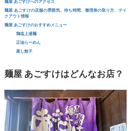
麺屋 あごすけへのアクセス
麺屋 あごすけの店舗の雰囲気、待ち時間、整理券の取り方、テイ
クアウト情報
麺屋 あごすけのおすすめメニュー
鶏塩上湯麺
正油らーめん
蒸し餃子
​​麺屋 あごすけはどんなお店？