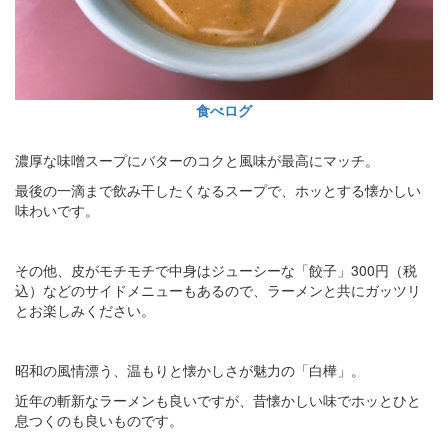
食べログ
濃厚な味噌スープにバターのコクと風味が最高にマッチ。
最後の一滴まで飲み干したくなるスープで、ホッとする懐かしい
味わいです。
その他、皮がモチモチで中身はジューシーな「餃子」300円（税
込）などのサイドメニューもあるので、ラーメンと共にガッツリ
とお楽しみください。
昭和の風情漂う、温もりと懐かしさが魅力の「白樺」。
近年の斬新なラーメンも良いですが、昔懐かしい味でホッとひと
息つくのも良いものです。