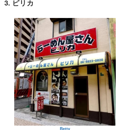
3. ピリカ
Retty