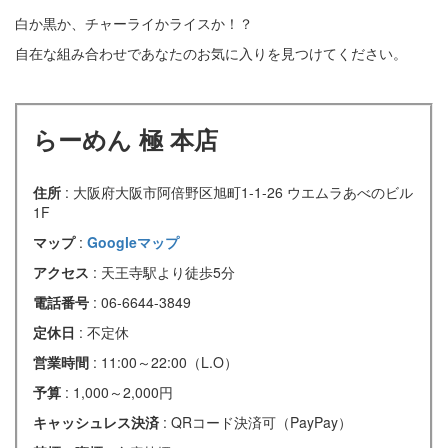
白か黒か、チャーライかライスか！？
自在な組み合わせであなたのお気に入りを見つけてください。
らーめん 極 本店
住所
: 大阪府大阪市阿倍野区旭町1-1-26 ウエムラあべのビル
1F
マップ
:
Googleマップ
アクセス
: 天王寺駅より徒歩5分
電話番号
: 06-6644-3849
定休日
: 不定休
営業時間
: 11:00～22:00（L.O）
予算
: 1,000～2,000円
キャッシュレス決済
: QRコード決済可（PayPay）