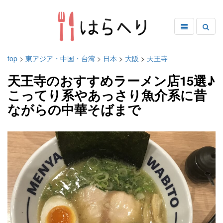
top
>
東アジア・中国・台湾
>
日本
>
大阪
>
天王寺
天王寺のおすすめラーメン店15選♪
こってり系やあっさり魚介系に昔
ながらの中華そばまで