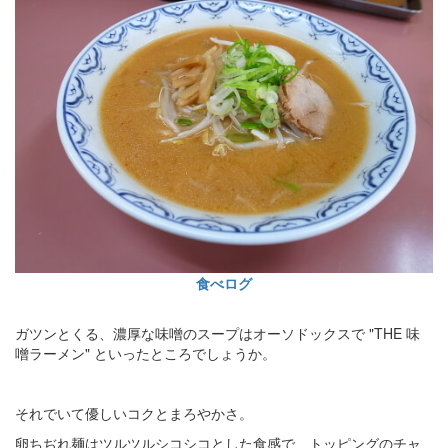
食べログ
ガツンとくる、濃厚な味噌のスープはオーソドックスで "THE 味
噌ラーメン" といったところでしょうか。
それでいて優しいコクとまろやかさ。
卵ちぢれ麺はツルツルシコシコとした食感で、トッピングのチャ