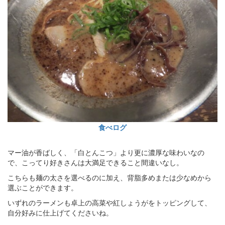
食べログ
マー油が香ばしく、「白とんこつ」より更に濃厚な味わいなの
で、こってり好きさんは大満足できること間違いなし。
こちらも麺の太さを選べるのに加え、背脂多めまたは少なめから
選ぶことができます。
いずれのラーメンも卓上の高菜や紅しょうがをトッピングして、
自分好みに仕上げてくださいね。