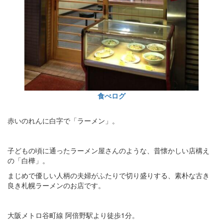
食べログ
赤いのれんに白字で「ラーメン」。
子どもの頃に通ったラーメン屋さんのような、昔懐かしい店構え
の「白樺」。
まじめで優しい人柄の夫婦がふたりで切り盛りする、素朴な古き
良き札幌ラーメンのお店です。
大阪メトロ谷町線 阿倍野駅より徒歩1分。