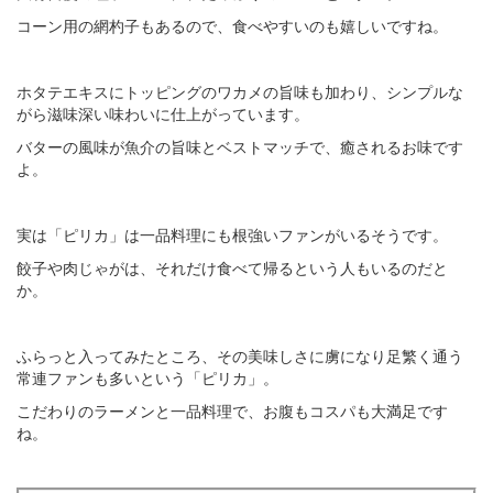
コーン用の網杓子もあるので、食べやすいのも嬉しいですね。
ホタテエキスにトッピングのワカメの旨味も加わり、シンプルな
がら滋味深い味わいに仕上がっています。
バターの風味が魚介の旨味とベストマッチで、癒されるお味です
よ。
実は「ピリカ」は一品料理にも根強いファンがいるそうです。
餃子や肉じゃがは、それだけ食べて帰るという人もいるのだと
か。
ふらっと入ってみたところ、その美味しさに虜になり足繁く通う
常連ファンも多いという「ピリカ」。
こだわりのラーメンと一品料理で、お腹もコスパも大満足です
ね。