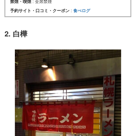
禁煙・喫煙
: 全席禁煙
予約サイト・口コミ・クーポン
:
食べログ
2. 白樺