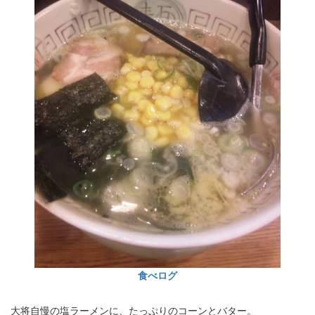
食べログ
大将自慢の塩ラーメンに、たっぷりのコーンとバター。