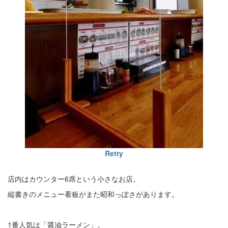
Retty
店内はカウンター6席という小さなお店。
縦書きのメニュー看板がまた昭和っぽさがあります。
1番人気は「醤油ラーメン」。