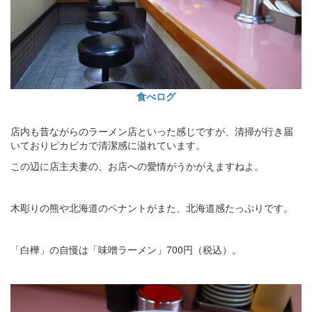
食べログ
店内も昔ながらのラーメン店といった感じですが、清掃が行き届
いておりピカピカで清潔感に溢れています。
この辺に店主夫妻の、お店への愛情がうかがえますねよ。
木彫りの熊や北海道のペナントがまた、北海道感たっぷりです。
「白樺」の自慢は「味噌ラーメン」700円（税込）。