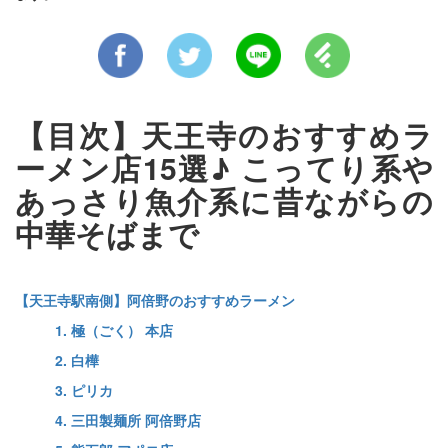
【目次】天王寺のおすすめラ
ーメン店15選♪ こってり系や
あっさり魚介系に昔ながらの
中華そばまで
【天王寺駅南側】阿倍野のおすすめラーメン
1. 極（ごく） 本店
2. 白樺
3. ピリカ
4. 三田製麺所 阿倍野店