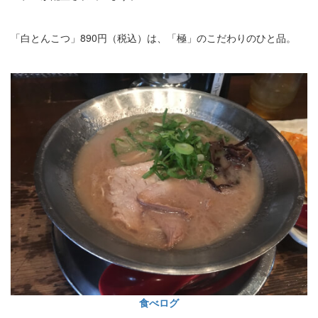
「白とんこつ」890円（税込）は、「極」のこだわりのひと品。
食べログ