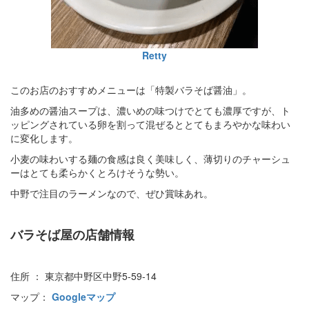
Retty
このお店のおすすめメニューは「特製バラそば醤油」。
油多めの醤油スープは、濃いめの味つけでとても濃厚ですが、ト
ッピングされている卵を割って混ぜるととてもまろやかな味わい
に変化します。
小麦の味わいする麺の食感は良く美味しく、薄切りのチャーシュ
ーはとても柔らかくとろけそうな勢い。
中野で注目のラーメンなので、ぜひ賞味あれ。
バラそば屋の店舗情報
住所 ： 東京都中野区中野5-59-14
マップ：
Googleマップ