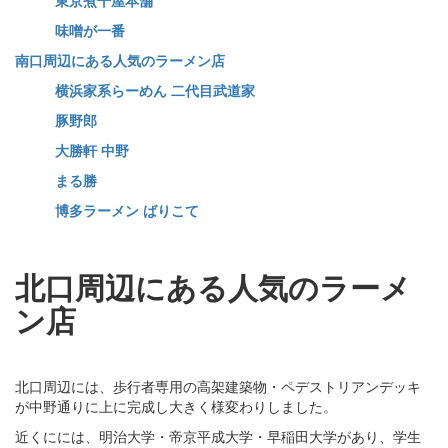
味噌が一番
南口周辺にある人気のラーメン店
横浜家系らーめん 二代目武道家
豚野郎
大勝軒 中野
まる勝
博多ラーメン ばりこて
北口周辺にある人気のラーメ
ン店
北口周辺には、歩行者専用の高架建築物・ペデストリアンデッキ
が中野通りに上に完成し大きく様変わりしました。
近くにには、明治大学・帝京平成大学・早稲田大学があり、学生