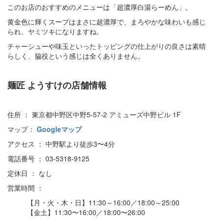
このお店のおすすめのメニューは「超濃厚白湯らーめん」。
黄金色に輝くスープはまさに超濃厚で、まろやかな味わいも感じ
られ、ヤミツキになりますね。
チャーシューや味玉といったトッピングの仕上がりの良さは素晴
らしく、脇役という感じは全くありません。
麺匠 ようすけの店舗情報
住所 ： 東京都中野区中野5-57-2 アミューズ中野ビル 1F
マップ：
Googleマップ
アクセス ： 中野駅より徒歩3〜4分
電話番号 ： 03-5318-9125
定休日 ： なし
営業時間 ：
【月・火・木・日】11:30～16:00／18:00～25:00
【金土】11:30〜16:00／18:00〜26:00