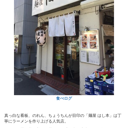
食べログ
真っ白な看板、のれん、ちょうちんが目印の「麺屋 はし本」は丁
寧にラーメンを作り上げる人気店。