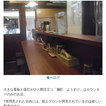
食べログ
大きな看板と提灯がひと際目立つ「麺匠 ようすけ」はカウンタ
ーのみのお店。
7席用意された店内には、紙エプロンが用意されているのは嬉しい
配慮ですね。