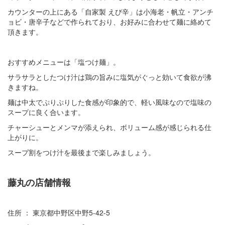
カウンターの上にある「自家製 えび辛」は小海老・帆立・アンチ
ョビ・唐辛子などで作られており、お好みに合わせて麺に絡めて
頂きます。
おすすめメニューは「塩つけ麺」。
サラサラとしたつけ汁は鶏の旨みに塩気がぐっと効いて食欲が沸
きますね。
麺は中太でぷりぷりした食感が印象的で、軽い風味なので塩味の
スープに良く合います。
チャーシューとメンマが添えられ、ボリューム感が感じられる仕
上がりに。
スープ割をつけ汁を最後まで楽しみましょう。
藤丸の店舗情報
住所 ： 東京都中野区中野5-42-5