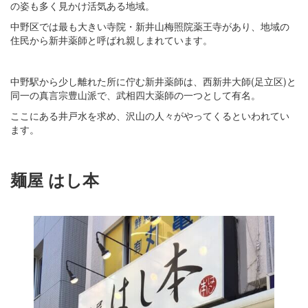
の姿も多く見かけ活気ある地域。
中野区では最も大きい寺院・新井山梅照院薬王寺があり、地域の
住民から新井薬師と呼ばれ親しまれています。
中野駅から少し離れた所に佇む新井薬師は、西新井大師(足立区)と
同一の真言宗豊山派で、武相四大薬師の一つとして有名。
ここにある井戸水を求め、沢山の人々がやってくるといわれてい
ます。
麺屋 はし本