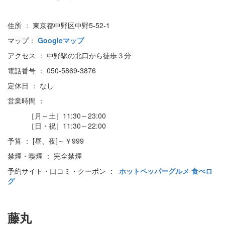
住所 ： 東京都中野区中野5-52-1
マップ：
Googleマップ
アクセス ： 中野駅の北口から徒歩３分
電話番号 ： 050-5869-3876
定休日 ： なし
営業時間 ：
［月～土］11:30～23:00
［日・祝］11:30～22:00
予算 ： [昼、夜]～￥999
禁煙・喫煙 ： 完全禁煙
予約サイト・口コミ・クーポン ：
ホットペッパーグルメ
食べロ
グ
藤丸