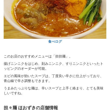
食べログ
このお店のおすすめメニューは「担担麺」。
揚げニンニクをはじめ、刻みニンニク、すりニンニクといったト
ッピングのオーダーが可能。
エビの風味が効いたスープは、丁度良い辛さに仕上がっており、
青山椒で辛さ調整もできます。
うまみたっぷりな麺は、辛いスープと上手く絡まり、とても美味
しいですね。
担々麺 ほおずきの店舗情報