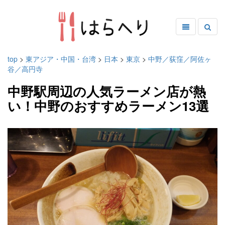
top
>
東アジア・中国・台湾
>
日本
>
東京
>
中野／荻窪／阿佐ヶ
谷／高円寺
中野駅周辺の人気ラーメン店が熱
い！中野のおすすめラーメン13選