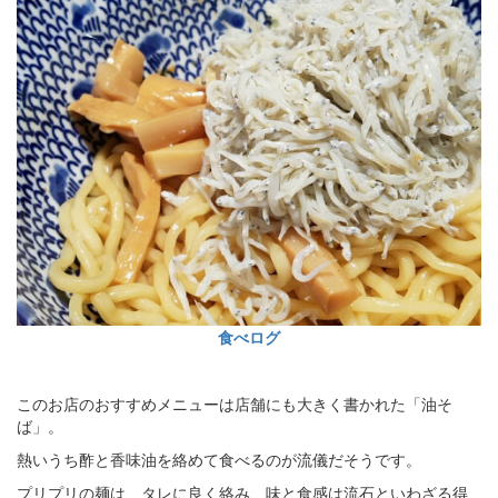
食べログ
このお店のおすすめメニューは店舗にも大きく書かれた「油そ
ば」。
熱いうち酢と香味油を絡めて食べるのが流儀だそうです。
プリプリの麺は、タレに良く絡み、味と食感は流石といわざる得