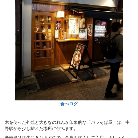
食べログ
木を使った外観と大きなのれんが印象的な「バラそば屋」は、中
野駅から少し離れた場所に佇みます。
券売機は店先にありますので、食券を購入して入店しましょう。