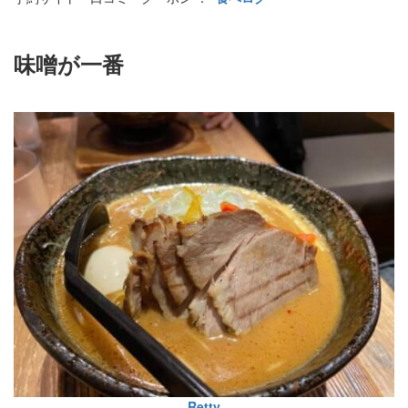
味噌が一番
Retty