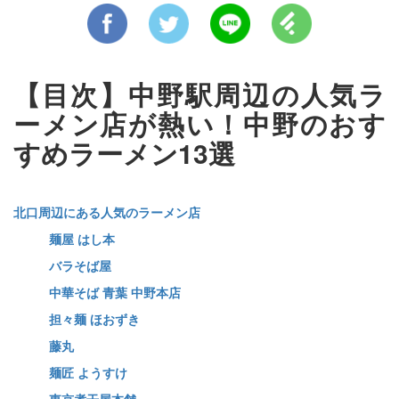
【目次】中野駅周辺の人気ラ
ーメン店が熱い！中野のおす
すめラーメン13選
北口周辺にある人気のラーメン店
麺屋 はし本
バラそば屋
中華そば 青葉 中野本店
担々麺 ほおずき
藤丸
麺匠 ようすけ
東京煮干屋本舗