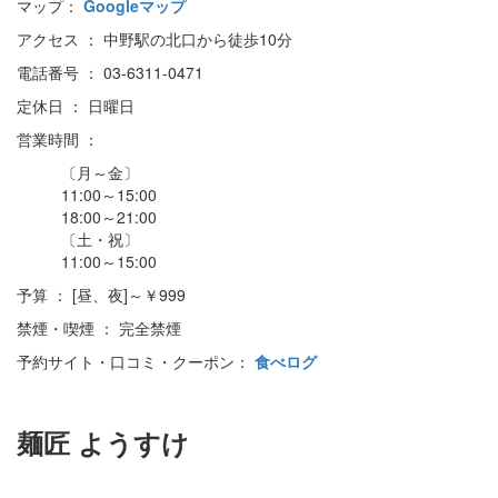
マップ：
Googleマップ
アクセス ： 中野駅の北口から徒歩10分
電話番号 ： 03-6311-0471
定休日 ： 日曜日
営業時間 ：
〔月～金〕
11:00～15:00
18:00～21:00
〔土・祝〕
11:00～15:00
予算 ： [昼、夜]～￥999
禁煙・喫煙 ： 完全禁煙
予約サイト・口コミ・クーポン：
食べログ
麺匠 ようすけ