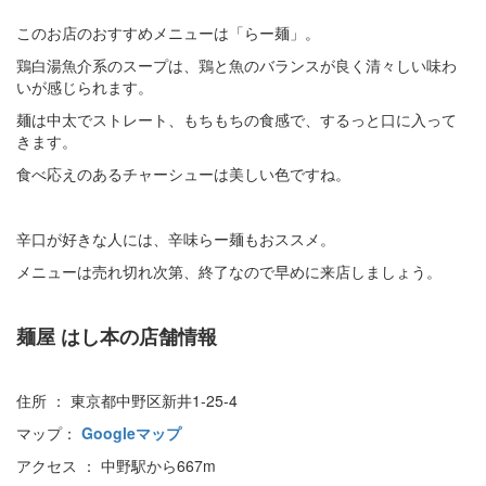
このお店のおすすめメニューは「らー麺」。
鶏白湯魚介系のスープは、鶏と魚のバランスが良く清々しい味わ
いが感じられます。
麺は中太でストレート、もちもちの食感で、するっと口に入って
きます。
食べ応えのあるチャーシューは美しい色ですね。
辛口が好きな人には、辛味らー麺もおススメ。
メニューは売れ切れ次第、終了なので早めに来店しましょう。
麺屋 はし本の店舗情報
住所 ： 東京都中野区新井1-25-4
マップ：
Googleマップ
アクセス ： 中野駅から667m