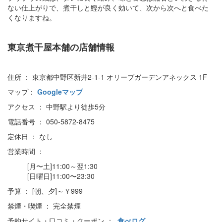
ない仕上がりで、煮干しと鰹が良く効いて、次から次へと食べた
くなりますね。
東京煮干屋本舗の店舗情報
住所 ： 東京都中野区新井2-1-1 オリーブガーデンアネックス 1F
マップ：
Googleマップ
アクセス ： 中野駅より徒歩5分
電話番号 ： 050-5872-8475
定休日 ： なし
営業時間 ：
[月〜土]11:00～翌1:30
[日曜日]11:00〜23:30
予算 ： [朝、夕]～￥999
禁煙・喫煙 ： 完全禁煙
予約サイト・口コミ・クーポン ：
食べログ