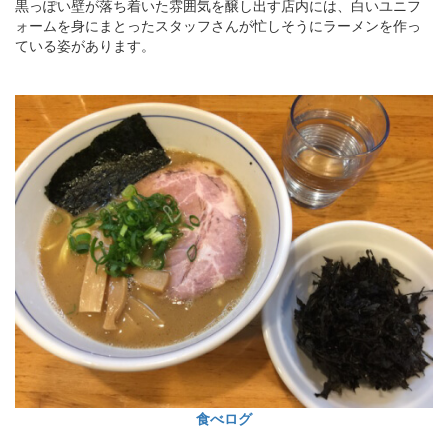
黒っぽい壁が落ち着いた雰囲気を醸し出す店内には、白いユニフ
ォームを身にまとったスタッフさんが忙しそうにラーメンを作っ
ている姿があります。
食べログ