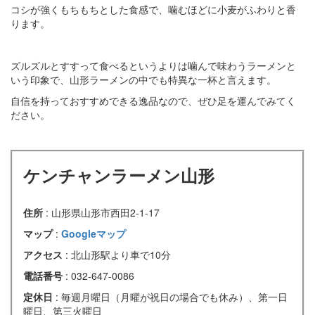
コシが強くもちもちとした食感で、噛むほどに小麦がふわりと香
ります。
ズルズルとすすって食べるというよりは噛んで味わうラーメンと
いう印象で、山形ラーメンの中でも特異な一杯と言えます。
自信を持っておすすめできる逸品なので、ぜひ足を運んでみてく
ださい。
ケンチャンラーメン山形
住所
: 山形県山形市西田2-1-17
マップ
:
Googleマップ
アクセス
: 北山形駅より車で10分
電話番号
: 032-647-0086
定休日
: 毎週月曜日（月曜が祝日の場合でも休み）、第一日
曜日、第三火曜日