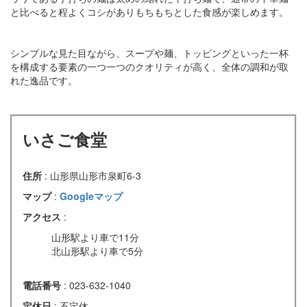
と比べると程よくコシがありもちもちとした食感が楽しめます。
シンプルな見た目ながら、スープや麺、トッピングといった一杯
を構成する要素の一つ一つのクオリティが高く、全体の調和が取
れた逸品です。
いさご食堂
住所
: 山形県山形市泉町6-3
マップ
:
Googleマップ
アクセス
:
山形駅より車で11分
北山形駅より車で5分
電話番号
: 023-632-1040
定休日
: 不定休