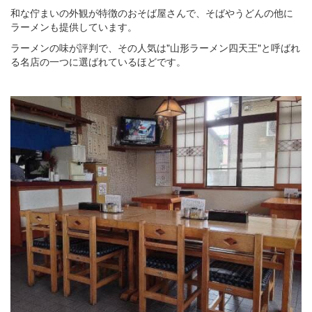
和な佇まいの外観が特徴のおそば屋さんで、そばやうどんの他に
ラーメンも提供しています。
ラーメンの味が評判で、その人気は"山形ラーメン四天王"と呼ばれ
る名店の一つに選ばれているほどです。