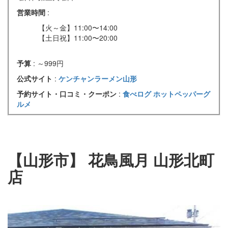
営業時間
:
【火～金】11:00〜14:00
【土日祝】11:00〜20:00
予算
: ～999円
公式サイト
:
ケンチャンラーメン山形
予約サイト・口コミ・クーポン
:
食べログ
ホットペッパーグ
ルメ
【山形市】
花鳥風月 山形北町
店