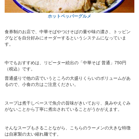
ホットペッパーグルメ
食券制のお店で、中華そばやつけそばの量や味の濃さ、トッピン
グなどを自分好みにオーダーするというシステムになっていま
す。
中でもおすすめは、リピーター続出の「中華そば 普通」750円
（税込）です。
普通盛りで他の店でいうところの大盛りくらいのボリュームがあ
るので、小食の方はご注意ください。
スープは煮干しベースで魚介の旨味がきいており、臭みやえぐみ
がないことから丁寧に煮出されていることがうかがえます。
そんなスープもさることながら、こちらのラーメンの大きな特徴
は自家製の太い縮れ麺です。