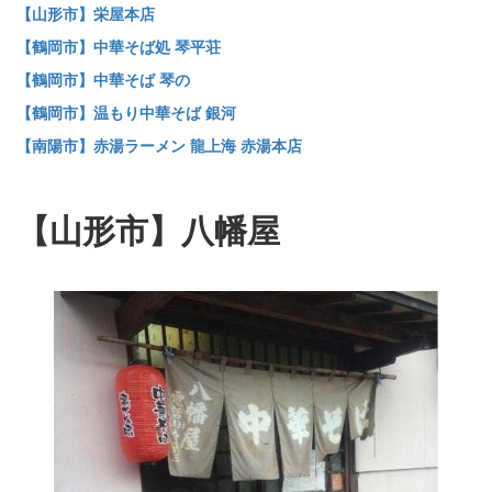
【山形市】栄屋本店
【鶴岡市】中華そば処 琴平荘
【鶴岡市】中華そば 琴の
【鶴岡市】温もり中華そば 銀河
【南陽市】赤湯ラーメン 龍上海 赤湯本店
【山形市】八幡屋