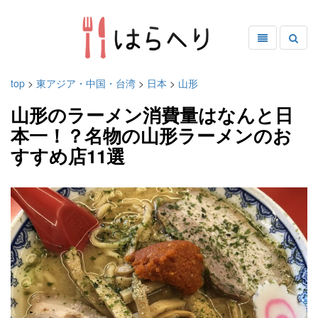
top
>
東アジア・中国・台湾
>
日本
>
山形
山形のラーメン消費量はなんと日
本一！？名物の山形ラーメンのお
すすめ店11選