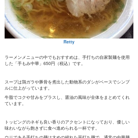
Retty
ラーメンメニューの中でもおすすめは、手打ちの自家製麺を使用
した「手もみ中華」650円（税込）です。
スープは鶏ガラや豚骨を煮出した動物系のダシがベースでシンプ
ルに仕上がっています。
牛脂でコクや甘みをプラスし、醤油の風味が全体をまとめてくれ
ています。
トッピングのネギも良い香りのアクセントになっており、優しい
味わいながら飽きずに食べ進められる一杯です。
ウリである手打ちの麺は太めの縮れた平打ち麺で、通常の中華麺