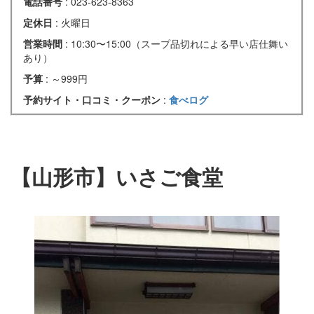
電話番号
: 023-623-8363
定休日
: 火曜日
営業時間
: 10:30〜15:00（スープ品切れによる早い店仕舞い
あり）
予算
: ～999円
予約サイト・口コミ・クーポン
:
食べログ
【山形市】いさご食堂