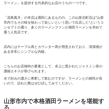
ラーメン」を提供する代表的なお店のうちの一つです。
「花鳥風月」の本店は酒田にあるものの、この山形北町店は"山形
市内でもその味を味わって欲しいという思いで出店した"というコ
ンセプトの通り、多くのラーメンファンが酒田ラーメンを求めて
通う人気店です。
店内にはテーブル席とカウンター席が用意されており、清潔感が
ある非常にシンプルな内観。
こちらのお店独特の要素として、卓上に置かれたジャスミン茶の
濃縮エキスが挙げられます。
水で好みの濃さに希釈して飲むのですが、ラーメンとの相性が良
いので、訪れた際はぜひ試してみてください。
山形市内で本格酒田ラーメンを堪能す
る