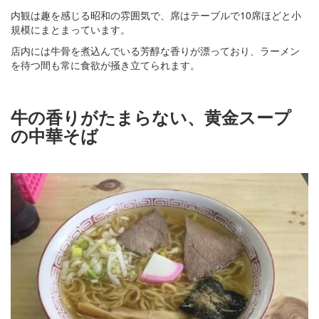
内観は趣を感じる昭和の雰囲気で、席はテーブルで10席ほどと小
規模にまとまっています。
店内には牛骨を煮込んでいる芳醇な香りが漂っており、ラーメン
を待つ間も常に食欲が掻き立てられます。
牛の香りがたまらない、黄金スープ
の中華そば