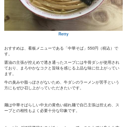
Retty
おすすめは、看板メニューである「中華そば」550円（税込）で
す。
醤油の主張が控えめで透き通ったスープには牛骨ダシが使用され
ており、まろやかなコクと旨味を感じる上品な味に仕上がってい
ます。
牛の臭みや脂っぽさがないため、牛ダシのラーメンが苦手という
方にもぜひ召し上がっていただきたいです。
麺は中華そばらしい中太の黄色い縮れ麺で自己主張は控えめ、ス
ープとの相性もよく必要十分な印象です。