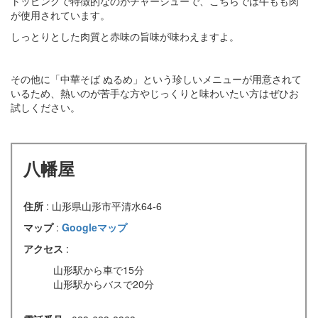
トッピングで特徴的なのがチャーシューで、こちらでは牛もも肉
が使用されています。
しっとりとした肉質と赤味の旨味が味わえますよ。
その他に「中華そば ぬるめ」という珍しいメニューが用意されて
いるため、熱いのが苦手な方やじっくりと味わいたい方はぜひお
試しください。
八幡屋
住所
: 山形県山形市平清水64-6
マップ
:
Googleマップ
アクセス
:
山形駅から車で15分
山形駅からバスで20分