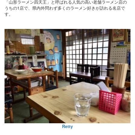
「山形ラーメン四天王」と呼ばれる人気の高い老舗ラーメン店の
うちの1店で、県内外問わず多くのラーメン好きが訪れる名店で
す。
Retty