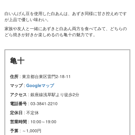
白いんげん豆を使用した白あんは、あずき同様に甘さ控えめです
が上品で優しい味わい。
家族や友人と一緒にあずきと白あん両方を食べてみて、どちらの
どら焼きが好きか楽しめるのも亀十の魅力です。
亀十
住所
: 東京都台東区雷門2-18-11
マップ
:
Googleマップ
アクセス
: 銀座線浅草駅より徒歩2分
電話番号
: 03-3841-2210
定休日
: 不定休
営業時間
: 10:00～19:00
予算
: ～1,000円