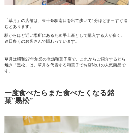
「草月」の店舗は、東十条駅南口を出て歩いて1分ほどまっすぐ進
むとあります。
駅からほど近い場所にあるため手土産として購入する人が多く、
連日多くのお客さんで賑わっています。
草月は昭和27年創業の老舗和菓子店で、これからご紹介するどら
焼き「黒松」は、草月を代表する和菓子でお店No.1の人気商品で
す。
一度食べたらまた食べたくなる銘
菓”黒松”