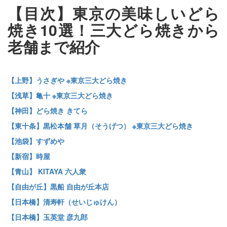
【目次】東京の美味しいどら
焼き10選！三大どら焼きから
老舗まで紹介
【上野】うさぎや ※東京三大どら焼き
【浅草】亀十 ※東京三大どら焼き
【神田】どら焼き きてら
【東十条】黒松本舗 草月（そうげつ） ※東京三大どら焼き
【池袋】すずめや
【新宿】時屋
【青山】 KITAYA 六人衆
【自由が丘】黒船 自由が丘本店
【日本橋】清寿軒（せいじゅけん）
【日本橋】玉英堂 彦九郎