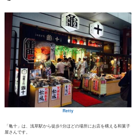
Retty
「亀十」は、浅草駅から徒歩1分ほどの場所にお店を構える和菓子
屋さんです。