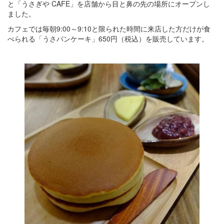
と「うさぎや CAFE」を店舗から目と鼻の先の場所にオープンし
ました。
カフェでは毎朝9:00～9:10と限られた時間に来店した方だけが食
べられる「うさパンケーキ」650円（税込）を販売しています。