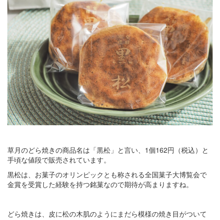
草月のどら焼きの商品名は「黒松」と言い、1個162円（税込）と
手頃な値段で販売されています。
黒松は、お菓子のオリンピックとも称される全国菓子大博覧会で
金賞を受賞した経験を持つ銘菓なので期待が高まりますね。
どら焼きは、皮に松の木肌のようにまだら模様の焼き目がついて