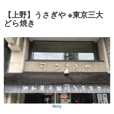
【上野】うさぎや ※東京三大
どら焼き
Retty