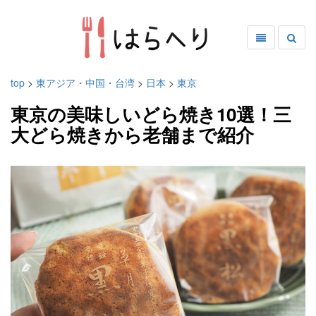
top
>
東アジア・中国・台湾
>
日本
>
東京
東京の美味しいどら焼き10選！三
大どら焼きから老舗まで紹介