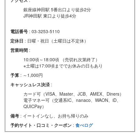
銀座線神田駅 5番出口より徒歩2分
JR神田駅 東口より徒歩4分
電話番号
: 03-3253-5110
定休日
: 日曜・祝日（土曜日は不定休）
営業時間
:
10:00頃～18:00頃 （売切れ次第終了）
※土曜は17:00頃まででお休みの日もあり
予算
: ～1,000円
キャッシュレス決済
:
カード可（VISA、Master、JCB、AMEX、Diners）
電子マネー可（交通系IC、nanaco、WAON、iD、
QUICPay）
備考
: イートインなし、お持ち帰りのみ
予約サイト・口コミ・クーポン
:
食べログ