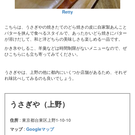
Retty
こちらは、うさぎやの焼きたてのどら焼きの皮に自家製あんこと
バターを挟んで食べるスタイルで、あったかいどら焼きにバター
が溶けだして、和と洋どちらの美味しさも楽しめる一品です。
かき氷やしるこ、羊羹などは時間制限がないメニューなので、ぜ
ひこちらにも立ち寄ってみてください。
うさぎやは、上野の他に都内にいくつか店舗があるため、それぞ
れ味比べしてみるのも良いでしょう。
うさぎや（上野）
住所
: 東京都台東区上野1-10-10
マップ
:
Googleマップ