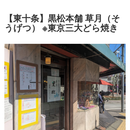
【東十条】黒松本舗 草月（そ
うげつ） ※東京三大どら焼き