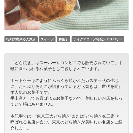
行列の出来る人気店
スイーツ
和菓子
テイクアウト／宅配／デリバリー
「どら焼き」はスーパーやコンビニでも販売されていて、手
軽に食べられる和菓子として親しまれています。
ホットケーキのようにふっくら焼かれたカステラ状の生地
に、たっぷりあんこが詰まっているどら焼きは、世代を問わ
ず人気のお菓子です。
手土産としても喜ばれるお菓子なので、美味しいお店を知っ
ていて損はありません。
本記事では、”東京三大どら焼き”または”どら焼き御三家”と
呼ばれる名店を含む、東京のどら焼きが美味しい名店をご紹
介します。