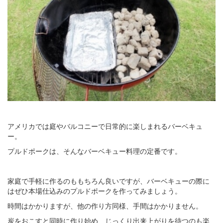
アメリカでは庭やバルコニーで日常的に楽しまれるバーベキュ
ー。
プルドポークは、そんなバーベキュー料理の定番です。
家庭で手軽に作るのももちろん良いですが、バーベキューの際に
はぜひ本場仕込みのプルドポークを作ってみましょう。
時間はかかりますが、他の作り方同様、手間はかかりません。
炭をおこすと同時に作り始め、じっくり出来上がりを待つのも楽