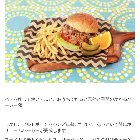
パテを作って焼いて…と、おうちで作ると意外と手間のかかるバ
ーガー類。
しかし、プルドポークをバンズに挟むだけで、あっという間にボ
リュームバーガーが完成します！
プライドポテトやピクルス、サラダなど、お好みの付け合わせと