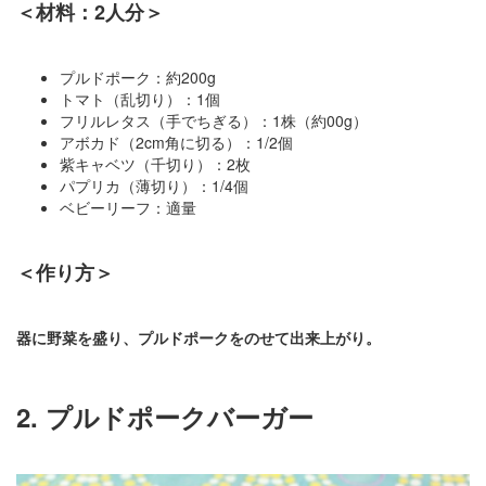
＜材料：2人分＞
プルドポーク：約200g
トマト（乱切り）：1個
フリルレタス（手でちぎる）：1株（約00g）
アボカド（2cm角に切る）：1/2個
紫キャベツ（千切り）：2枚
パプリカ（薄切り）：1/4個
ベビーリーフ：適量
＜作り方＞
器に野菜を盛り、プルドポークをのせて出来上がり。
2. プルドポークバーガー