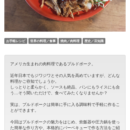
お手軽レシピ
世界の料理／食事
焼肉／肉料理
歴史／豆知識
アメリカ生まれの肉料理であるプルドポーク。
近年日本でもジワジワとその人気を高めていますが、どんな
料理かご存知でしょうか。
しっとりと柔らかく、ソースも絶品、パンにもライスにも合
う…そう聞いただけで、食べてみたくなりませんか？
実は、プルドポークは簡単に手に入る調味料で手軽に作るこ
とができます。
今回はプルドポークの魅力をはじめ、炊飯器や圧力鍋を使っ
た簡単な作り方や、本格的にバーベキューで作る方法をご紹