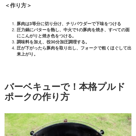
＜作り方＞
豚肉は3等分に切り分け、チリパウダーで下味をつける
圧力鍋にバターを熱し、中火で1の豚肉を焼き、すべての面
にこんがりと焼き色をつける。
調味料を加え、役30分加圧調理する。
圧が下がったら豚肉を取り出し、フォークで粗くほぐして出
来上がり。
バーベキューで！本格プルド
ポークの作り方