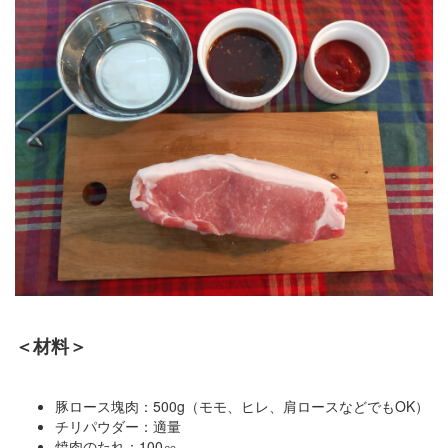
＜材料＞
豚ロース塊肉：500g（モモ、ヒレ、肩ロースなどでもOK）
チリパウダー：適量
焼肉のたれ：100㏄