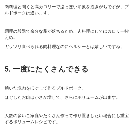
肉料理と聞くと高カロリーで脂っぽい印象を抱きがちですが、プ
ルドポークは違います。
調理の段階で余分な脂が落ちるため、肉料理にしてはカロリー控
えめ。
ガッツリ食べられる肉料理なのにヘルシーとは嬉しいですね。
5. 一度にたくさんできる
焼いた塊肉をほぐして作るプルドポーク。
ほぐしたお肉はかさが増して、さらにボリュームが出ます。
人数の多いご家庭やたくさん作って作り置きしたい場合にも重宝
するボリュームレシピです。