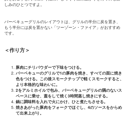
しみのひとつですよ。
バーベキューグリルのレイアウトは、グリルの半分に炭を置き、
もう半分には炭を置かない「ツーゾーン・ファイア」がおすすめ
です。
＜作り方＞
豚肉にチリパウダーで下味をつける。
バーベキューのグリルで1の豚肉を焼き、すべての面に焼き
色をつける。この後スモークチップで軽くスモークすると、
より本格的な味わいに。
2をアルミホイルで包み、バーベキューグリルの隅のないス
ペースに乗せ、蓋をして焼く3時間蒸し焼きにする。
鍋に調味料を入れで火にかけ、ひと煮たちさせる。
焼きあがった豚肉をフォークでほぐし、4のソースをからめ
て出来上がり。