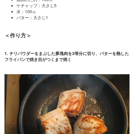
ケチャップ：大さじ5
水：100㏄
バター：大さじ1
＜作り方＞
1. チリパウダーをまぶした豚塊肉を3等分に切り、バターを熱した
フライパンで焼き目がつくまで焼く