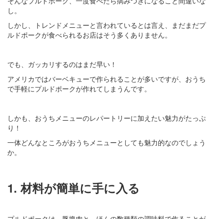
そんなプルドポーク、一度食べたら病みつきになること間違いな
し。
しかし、トレンドメニューと言われているとは言え、まだまだプ
ルドポークが食べられるお店はそう多くありません。
でも、ガッカリするのはまだ早い！
アメリカではバーベキューで作られることが多いですが、おうち
で手軽にプルドポークが作れてしまうんです。
しかも、おうちメニューのレパートリーに加えたい魅力がたっぷ
り！
一体どんなところがおうちメニューとしても魅力的なのでしょう
か。
1. 材料が簡単に手に入る
プルドポークは、豚塊肉と、ほんの数種類の調味料で作ることが