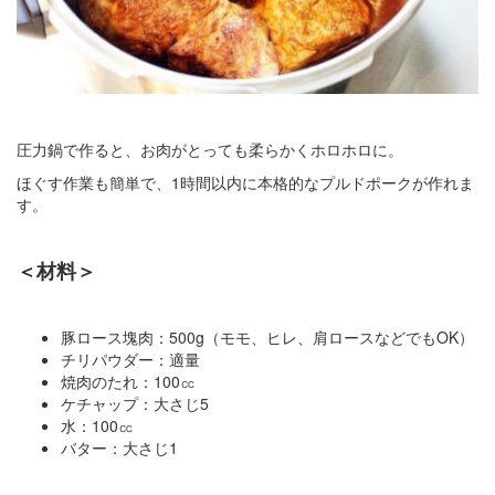
圧力鍋で作ると、お肉がとっても柔らかくホロホロに。
ほぐす作業も簡単で、1時間以内に本格的なプルドポークが作れま
す。
＜材料＞
豚ロース塊肉：500g（モモ、ヒレ、肩ロースなどでもOK）
チリパウダー：適量
焼肉のたれ：100㏄
ケチャップ：大さじ5
水：100㏄
バター：大さじ1