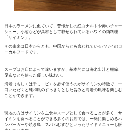
日本のラーメンに似ていて、昔懐かしの紅白ナルトや赤いチャー
シュー、小葱などが具材として載せられているハワイの麺料理
「サイミン」。
その由来は日本からとも、中国からとも言われているハワイのロ
ーカルフードです。
スープはお店によって違いますが、基本的には海老出汁と鰹節、
昆布などを使った優しい味わい。
海老（もしくは干しエビ）を必ず使うのがサイミンの特徴で、一
口いただくと純和風のすっきりとした旨みと海老の風味を楽しむ
ことができます。
現地の方はサイミンを主食やスープとして食べることが多く、サ
イミンを食べることができる多くのお店では、一緒に楽しめるハ
ンバーガーや焼き鳥、スパムむすびといったサイドメニューも販
売しています。