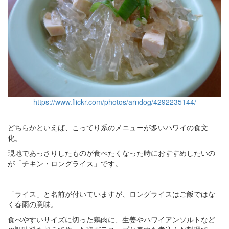
https://www.flickr.com/photos/arndog/4292235144/
どちらかといえば、こってり系のメニューが多いハワイの食文
化。
現地であっさりしたものが食べたくなった時におすすめしたいの
が「チキン・ロングライス」です。
「ライス」と名前が付いていますが、ロングライスはご飯ではな
く春雨の意味。
食べやすいサイズに切った鶏肉に、生姜やハワイアンソルトなど