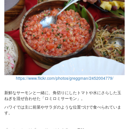
https://www.flickr.com/photos/greggman/2452004779/
新鮮なサーモンと一緒に、角切りにしたトマトや水にさらした玉
ねぎを混ぜ合わせた「ロミロミサーモン」。
ハワイでは主に前菜やサラダのような位置づけで食べられていま
す。