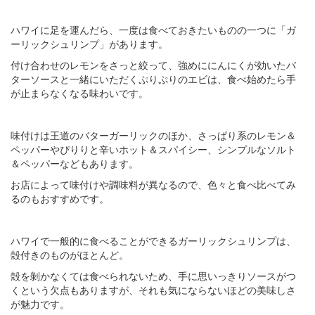
ハワイに足を運んだら、一度は食べておきたいものの一つに「ガ
ーリックシュリンプ」があります。
付け合わせのレモンをさっと絞って、強めににんにくが効いたバ
ターソースと一緒にいただくぷりぷりのエビは、食べ始めたら手
が止まらなくなる味わいです。
味付けは王道のバターガーリックのほか、さっぱり系のレモン＆
ペッパーやぴりりと辛いホット＆スパイシー、シンプルなソルト
＆ペッパーなどもあります。
お店によって味付けや調味料が異なるので、色々と食べ比べてみ
るのもおすすめです。
ハワイで一般的に食べることができるガーリックシュリンプは、
殻付きのものがほとんど。
殻を剝かなくては食べられないため、手に思いっきりソースがつ
くという欠点もありますが、それも気にならないほどの美味しさ
が魅力です。