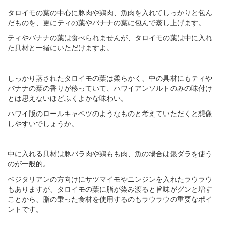
タロイモの葉の中心に豚肉や鶏肉、魚肉を入れてしっかりと包ん
だものを、更にティの葉やバナナの葉に包んで蒸し上げます。
ティやバナナの葉は食べられませんが、タロイモの葉は中に入れ
た具材と一緒にいただけますよ。
しっかり蒸されたタロイモの葉は柔らかく、中の具材にもティや
バナナの葉の香りが移っていて、ハワイアンソルトのみの味付け
とは思えないほどふくよかな味わい。
ハワイ版のロールキャベツのようなものと考えていただくと想像
しやすいでしょうか。
中に入れる具材は豚バラ肉や鶏もも肉、魚の場合は銀ダラを使う
のが一般的。
ベジタリアンの方向けにサツマイモやニンジンを入れたラウラウ
もありますが、タロイモの葉に脂が染み渡ると旨味がグンと増す
ことから、脂の乗った食材を使用するのもラウラウの重要なポイ
ントです。