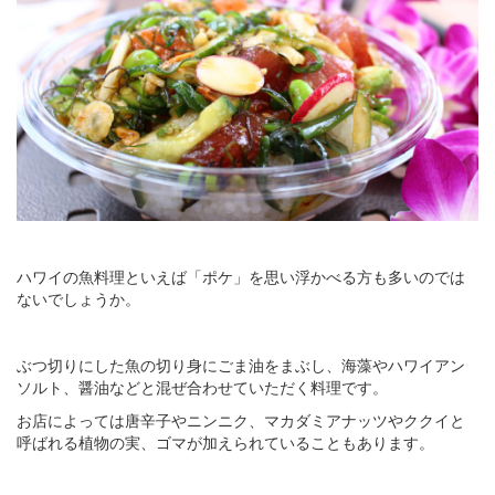
ハワイの魚料理といえば「ポケ」を思い浮かべる方も多いのでは
ないでしょうか。
ぶつ切りにした魚の切り身にごま油をまぶし、海藻やハワイアン
ソルト、醤油などと混ぜ合わせていただく料理です。
お店によっては唐辛子やニンニク、マカダミアナッツやククイと
呼ばれる植物の実、ゴマが加えられていることもあります。