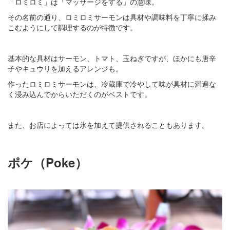
「ロミロミ」は「マッサージをする」の意味。
その名前の通り、ロミロミサーモンは具材や調味料を丁寧に揉み
こむようにして調理するのが特徴です。
基本的な具材はサーモン、トマト、玉ねぎですが、ほかにも唐辛
子やキュウリを加えるアレンジも。
作ったロミロミサーモンは、冷蔵庫で冷やして味が具材に満遍な
く浸み込んでからいただくのがベストです。
また、お店によっては氷を加えて提供されることもあります。
ポケ（Poke）