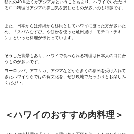
移民の40％近くがアジア系ということもあり、ハワイでいただけ
るロコ料理はアジアの雰囲気を残したものが多いのも特徴です。
また、日本からは沖縄から移民としてハワイに渡った方が多いた
め、「スパムむすび」や餅粉を使った竜田揚げ「モチコ・チキ
ン」といった料理が伝わっています。
そうした背景もあり、ハワイで食べられる料理は日本人の口に合
うものが多いです。
ヨーロッパ、アフリカ、アジアなどから多くの移民を受け入れて
きたハワイならではの食文化を、ぜひ現地でたっぷりとお楽しみ
ください。
＜ハワイのおすすめ肉料理＞
ハワイの肉料理は「イム」と呼ばれる石窯を使ったものが多いで