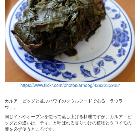
https://www.flickr.com/photos/arndog/4292235928/
カルア・ピッグと並ぶハワイのソウルフードである「ラウラ
ウ」。
同じイムやオーブンを使って蒸し上げる料理ですが、カルア・ピ
ッグとの違いは「ティ」と呼ばれる香りつけの植物とタロイモの
葉を必ず使うところです。