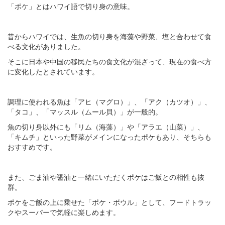
「ポケ」とはハワイ語で切り身の意味。
昔からハワイでは、生魚の切り身を海藻や野菜、塩と合わせて食
べる文化がありました。
そこに日本や中国の移民たちの食文化が混ざって、現在の食べ方
に変化したとされています。
調理に使われる魚は「アヒ（マグロ）」、「アク（カツオ）」、
「タコ」、「マッスル（ムール貝）」が一般的。
魚の切り身以外にも「リム（海藻）」や「アラエ（山菜）」、
「キムチ」といった野菜がメインになったポケもあり、そちらも
おすすめです。
また、ごま油や醤油と一緒にいただくポケはご飯との相性も抜
群。
ポケをご飯の上に乗せた「ポケ・ボウル」として、フードトラッ
クやスーパーで気軽に楽しめます。