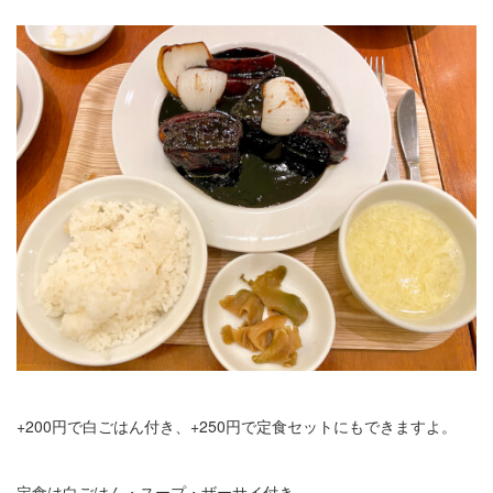
+200円で白ごはん付き、+250円で定食セットにもできますよ。
定食は白ごはん・スープ・ザーサイ付き。