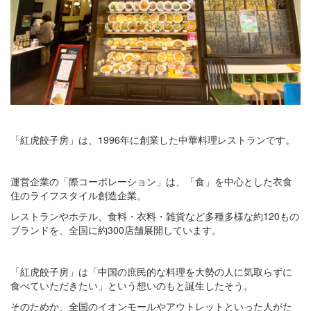
「紅虎餃子房」は、1996年に創業した中華料理レストランです。
運営企業の「際コーポレーション」は、「食」を中心とした衣食
住のライフスタイル創造企業。
レストランやホテル、食料・衣料・雑貨など多種多様な約120もの
ブランドを、全国に約300店舗展開しています。
「紅虎餃子房」は「中国の庶民的な料理を大勢の人に気取らずに
食べていただきたい」という想いのもと誕生したそう。
そのためか、全国のイオンモールやアウトレットといった人がた