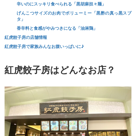
辛いのにスッキリ食べられる「黒胡麻担々麺」
げんこつサイズのお肉でボリューミー「黒酢の真っ黒スブ
タ」
香辛料と食感がやみつきになる「油淋鶏」
紅虎餃子房の店舗情報
紅虎餃子房で家族みんなお腹いっぱいに♪
紅虎餃子房はどんなお店？