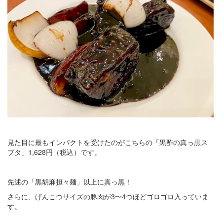
見た目に最もインパクトを受けたのがこちらの「黒酢の真っ黒ス
ブタ」1,628円（税込）です。
先述の「黒胡麻担々麺」以上に真っ黒！
さらに、げんこつサイズの豚肉が3〜4つほどゴロゴロ入っていま
す。