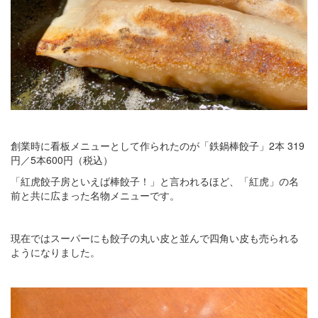
創業時に看板メニューとして作られたのが「鉄鍋棒餃子」2本 319
円／5本600円（税込）
「紅虎餃子房といえば棒餃子！」と言われるほど、「紅虎」の名
前と共に広まった名物メニューです。
現在ではスーパーにも餃子の丸い皮と並んで四角い皮も売られる
ようになりました。