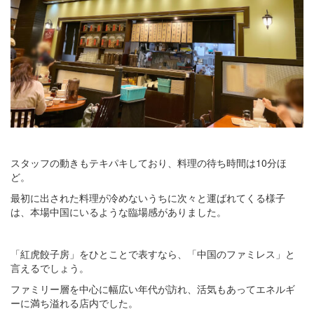
スタッフの動きもテキパキしており、料理の待ち時間は10分ほ
ど。
最初に出された料理が冷めないうちに次々と運ばれてくる様子
は、本場中国にいるような臨場感がありました。
「紅虎餃子房」をひとことで表すなら、「中国のファミレス」と
言えるでしょう。
ファミリー層を中心に幅広い年代が訪れ、活気もあってエネルギ
ーに満ち溢れる店内でした。