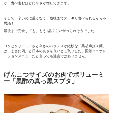
が、食べ進むほどに辛さが増してきます。
そして、辛いのに重くなく、最後までスッキリ食べられるから不
思議！
最後まで完食しても、もう1品くらい食べられそうでした。
コクとクリーミーさと辛さのバランスが絶妙な「黒胡麻担々麺」
は、まさに四川と日本の良さを良いとこ取りした、国際コラボレ
ーションメニューだと言っても過言ではありません。
げんこつサイズのお肉でボリューミ
ー「黒酢の真っ黒スブタ」