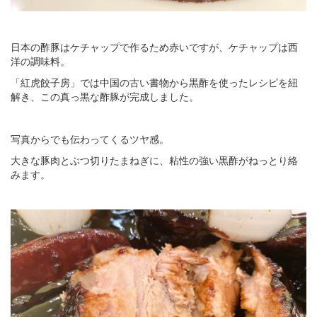
日本の酢豚はケチャップで作るため赤いですが、ケチャップは西
洋の調味料。
「紅虎餃子房」では中国の古い書物から黒酢を使ったレシピを紐
解き、この真っ黒な酢豚が完成しました。
写真からでも伝わってくるツヤ感。
大きな豚肉とぶつ切りたまねぎに、粘性の強い黒酢がねっとり絡
みます。