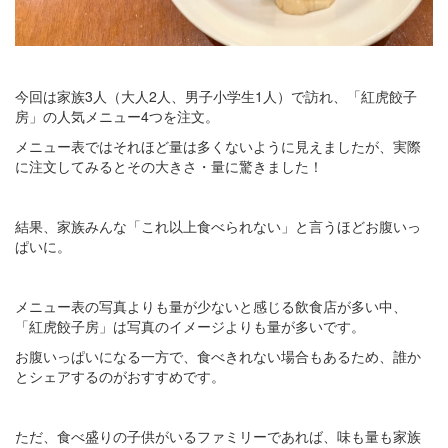
今回は家族3人（大人2人、男子小学生1人）で訪れ、「紅虎餃子
房」の人気メニュー4つを注文。
メニュー表ではそれほど量は多くないように見えましたが、実際
に注文してみるとその大きさ・量に驚きました！
結果、家族みんな「これ以上食べられない」と言うほどお腹いっ
ぱいに。
メニュー表の写真よりも量が少ないと感じる飲食店が多い中、
「紅虎餃子房」は写真のイメージよりも量が多いです。
お腹いっぱいになる一方で、食べきれない場合もあるため、誰か
とシェアするのがおすすめです。
ただ、食べ盛りの子供がいるファミリーであれば、味も量も家族