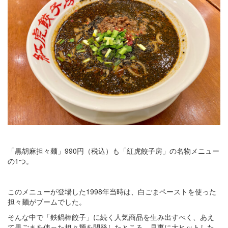
「黒胡麻担々麺」990円（税込）も「紅虎餃子房」の名物メニュー
の1つ。
このメニューが登場した1998年当時は、白ごまペーストを使った
担々麺がブームでした。
そんな中で「鉄鍋棒餃子」に続く人気商品を生み出すべく、あえ
て黒ごまを使った担々麺を開発したところ、見事に大ヒットした