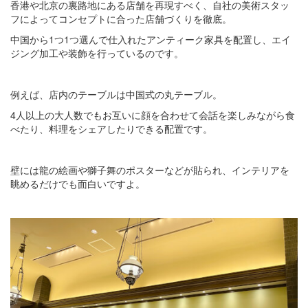
香港や北京の裏路地にある店舗を再現すべく、自社の美術スタッ
フによってコンセプトに合った店舗づくりを徹底。
中国から1つ1つ選んで仕入れたアンティーク家具を配置し、エイ
ジング加工や装飾を行っているのです。
例えば、店内のテーブルは中国式の丸テーブル。
4人以上の大人数でもお互いに顔を合わせて会話を楽しみながら食
べたり、料理をシェアしたりできる配置です。
壁には龍の絵画や獅子舞のポスターなどが貼られ、インテリアを
眺めるだけでも面白いですよ。