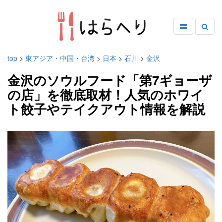
top
>
東アジア・中国・台湾
>
日本
>
石川
>
金沢
金沢のソウルフード「第7ギョーザ
の店」を徹底取材！人気のホワイ
ト餃子やテイクアウト情報を解説