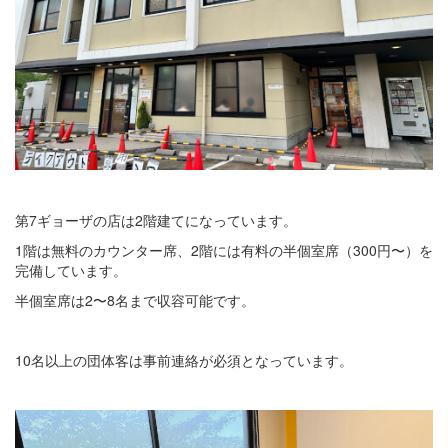
第7ギョーザの店は2階建てになっています。
1階は無料のカウンター席、2階には有料の半個室席（300円〜）を
完備しています。
半個室席は2〜8名まで収容可能です。
10名以上の団体客は事前連絡が必須となっています。