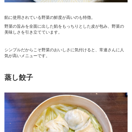
餡に使用されている野菜の鮮度が高いのも特徴。
野菜の旨みを全面に出した餡をもっちりとした皮が包み、野菜の
美味しさを引き立てています。
シンプルだからこそ野菜のおいしさに気付けると、常連さんに人
気が高いメニューです。
蒸し餃子