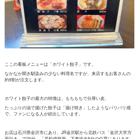
ここの看板メニューは「ホワイト餃子」です。
なかなか聞き馴染みの少ない料理名ですが、来店するお客さんの
約9割が注文します。
ホワイト餃子の最大の特徴は、もちもちで分厚い皮。
たっぷりの油で揚げた餃子は「揚げ焼き」したようなパリパリ感
で、ファンになる人が続出しています。
お店は石川県金沢市にあり、JR金沢駅から北鉄バス「金沢大学方
面行き」で20分、「若松停留所」下車徒歩5分の位置にあります。