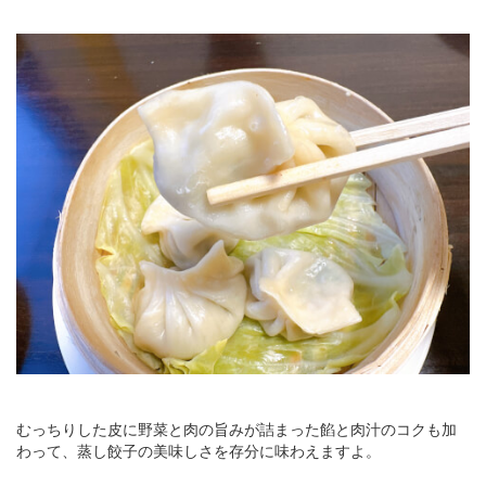
むっちりした皮に野菜と肉の旨みが詰まった餡と肉汁のコクも加
わって、蒸し餃子の美味しさを存分に味わえますよ。