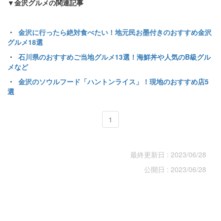
▼金沢グルメの関連記事
・
金沢に行ったら絶対食べたい！地元民お墨付きのおすすめ金沢
グルメ18選
・
石川県のおすすめご当地グルメ13選！海鮮丼や人気のB級グル
メなど
・
金沢のソウルフード「ハントンライス」！現地のおすすめ店5
選
1
最終更新日 : 2023/06/28
公開日 : 2023/06/28