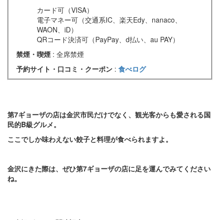
カード可（VISA）
電子マネー可（交通系IC、楽天Edy、nanaco、
WAON、iD）
QRコード決済可（PayPay、d払い、au PAY）
禁煙・喫煙
: 全席禁煙
予約サイト・口コミ・クーポン
:
食べログ
第7ギョーザの店は金沢市民だけでなく、観光客からも愛される国
民的B級グルメ。
ここでしか味わえない餃子と料理が食べられますよ。
金沢にきた際は、ぜひ第7ギョーザの店に足を運んでみてください
ね。