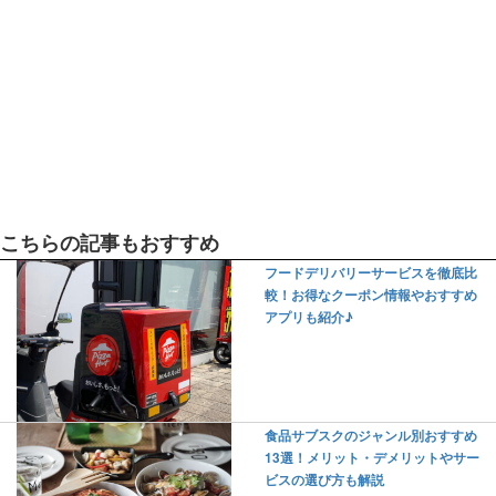
こちらの記事もおすすめ
フードデリバリーサービスを徹底比
較！お得なクーポン情報やおすすめ
アプリも紹介♪
食品サブスクのジャンル別おすすめ
13選！メリット・デメリットやサー
ビスの選び方も解説