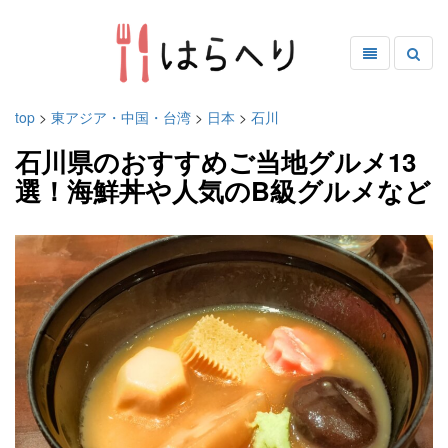
top
>
東アジア・中国・台湾
>
日本
>
石川
石川県のおすすめご当地グルメ13
選！海鮮丼や人気のB級グルメなど