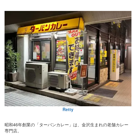
Retty
昭和46年創業の「ターバンカレー」は、金沢生まれの老舗カレー
専門店。