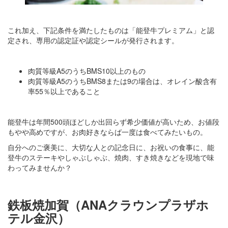
これ加え、下記条件を満たしたものは「能登牛プレミアム」と認
定され、専用の認定証や認定シールが発行されます。
肉質等級A5のうちBMS10以上のもの
肉質等級A5のうちBMS8または9の場合は、オレイン酸含有
率55％以上であること
能登牛は年間500頭ほどしか出回らず希少価値が高いため、お値段
もやや高めですが、お肉好きならば一度は食べてみたいもの。
自分へのご褒美に、大切な人との記念日に、お祝いの食事に、能
登牛のステーキやしゃぶしゃぶ、焼肉、すき焼きなどを現地で味
わってみませんか？
鉄板焼加賀（ANAクラウンプラザホ
テル金沢）