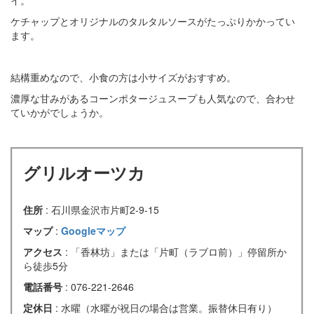
イ。
ケチャップとオリジナルのタルタルソースがたっぷりかかってい
ます。
結構重めなので、小食の方は小サイズがおすすめ。
濃厚な甘みがあるコーンポタージュスープも人気なので、合わせ
ていかがでしょうか。
グリルオーツカ
住所
: 石川県金沢市片町2-9-15
マップ
:
Googleマップ
アクセス
: 「香林坊」または「片町（ラブロ前）」停留所か
ら徒歩5分
電話番号
: 076-221-2646
定休日
: 水曜（水曜が祝日の場合は営業。振替休日有り）