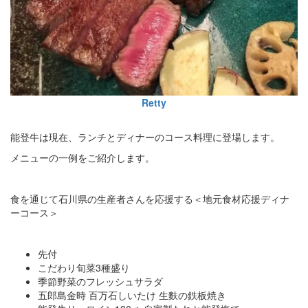
Retty
能登牛は現在、ランチとディナーのコース料理に登場します。
メニューの一例をご紹介します。
食を通じて石川県の生産者さんを応援する＜地元食材応援ディナ
ーコース＞
先付
こだわり旬菜3種盛り
季節野菜のフレッシュサラダ
五郎島金時 百万石しいたけ 生麩の鉄板焼き