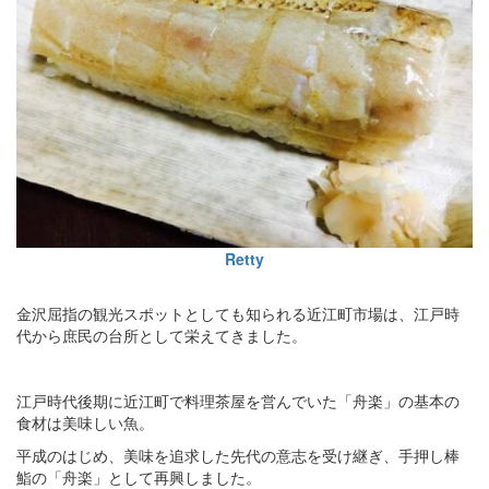
Retty
金沢屈指の観光スポットとしても知られる近江町市場は、江戸時
代から庶民の台所として栄えてきました。
江戸時代後期に近江町で料理茶屋を営んでいた「舟楽」の基本の
食材は美味しい魚。
平成のはじめ、美味を追求した先代の意志を受け継ぎ、手押し棒
鮨の「舟楽」として再興しました。