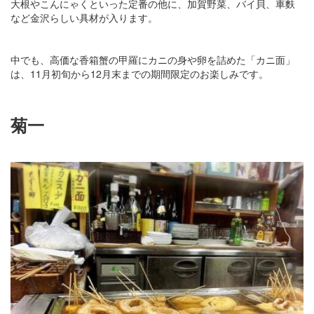
大根やこんにゃくといった定番の他に、加賀野菜、バイ貝、車麩
など金沢らしい具材が入ります。
中でも、高価な香箱蟹の甲羅にカニの身や卵を詰めた「カニ面」
は、11月初旬から12月末までの期間限定のお楽しみです。
菊一