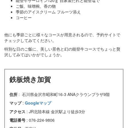
能登牛サーロイン120ｇ 自家製たれと能登塩で
ご飯、味噌椀、香の物
季節のアイスクリーム フルーツ添え
コーヒー
他にも季節ごとに様々なコースが用意されるので、予約サイトで
チェックしてみてください。
特別な日のご飯に、美しい景色と幻の能登牛コースでちょっと贅
沢してみてはいかがでしょうか。
鉄板焼き加賀
住所
: 石川県金沢市昭和町16-3 ANAクラウンプラザ9階
マップ
:
Googleマップ
アクセス
: JR北陸本線 金沢駅より徒歩3分
電話番号
: 076-224-9806