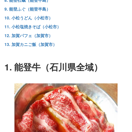
9. 能登ふぐ（能登半島）
10. 小松うどん（小松市）
11. 小松塩焼きそば（小松市）
12. 加賀パフェ（加賀市）
13. 加賀カニご飯（加賀市）
1. 能登牛（石川県全域）