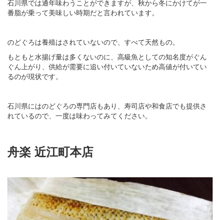
石川県では通年味わうことができますが、秋から冬にかけてが一
番脂が乗って美味しい時期だと言われています。
のどぐろは養殖はされていないので、すべて天然もの。
もともと水揚げ量は多くないのに、高級魚としての知名度がぐん
ぐん上がり、供給が需要に追い付いていないため高値が付いてい
るのが現状です。
石川県にはのどぐろの専門店もあり、寿司店や和食店でも提供さ
れているので、一度は味わってみてください。
舟楽 近江町本店