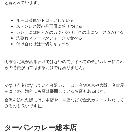
と言われています。
ルーは濃厚でドロッとしている
ステンレス製の舟形皿に盛りつける
カレーには何らかのカツがのり、その上にソースをかける
先割れスプーンかフォークで食べる
付け合わせは千切りキャベツ
明確な定義があるわけではないので、すべての金沢カレーにこれ
らの特徴が当てはまるわけではありません。
かなり有名になっている金沢カレーは、今や東京や大阪、名古屋
をはじめ、海外にも店舗展開しているお店もあるほど。
金沢を訪れた際には、本店や一号店などで金沢カレーを味わって
みるのも良いですね。
ターバンカレー総本店