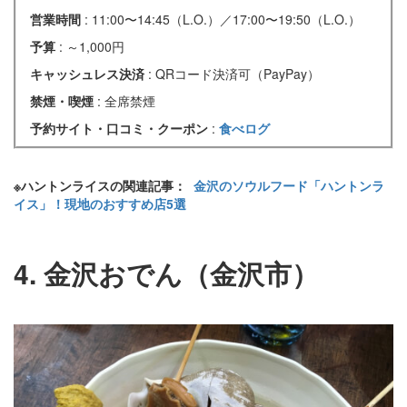
営業時間
: 11:00〜14:45（L.O.）／17:00〜19:50（L.O.）
予算
: ～1,000円
キャッシュレス決済
: QRコード決済可（PayPay）
禁煙・喫煙
: 全席禁煙
予約サイト・口コミ・クーポン
:
食べログ
※ハントンライスの関連記事：
金沢のソウルフード「ハントンラ
イス」！現地のおすすめ店5選
4. 金沢おでん（金沢市）