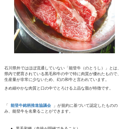
石川県外ではほぼ流通していない「能登牛（のとうし）」とは、
県内で肥育されている黒毛和牛の中で特に肉質が優れたもので、
生産量が非常に少ないため、幻の和牛と言われています。
きめ細やかな肉質と口の中でとろける上品な脂が特徴です。
「
能登牛銘柄推進協議会
」が規約に基づいて認定したものの
み、能登牛を名乗ることができます。
黒毛和種（血統が明確であること）