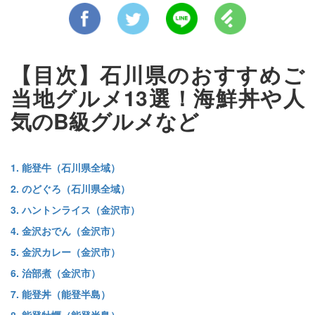
【目次】石川県のおすすめご
当地グルメ13選！海鮮丼や人
気のB級グルメなど
1. 能登牛（石川県全域）
2. のどぐろ（石川県全域）
3. ハントンライス（金沢市）
4. 金沢おでん（金沢市）
5. 金沢カレー（金沢市）
6. 治部煮（金沢市）
7. 能登丼（能登半島）
8. 能登牡蠣（能登半島）