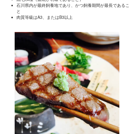
石川県内が最終飼養地であり、かつ飼養期間が最長であるこ
と
肉質等級はA3、またはB3以上