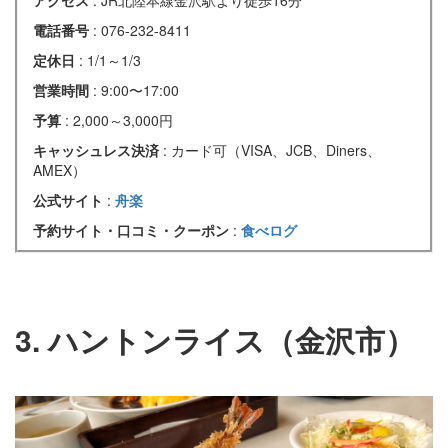
電話番号
: 076-232-8411
定休日
: 1/1～1/3
営業時間
: 9:00〜17:00
予算
: 2,000～3,000円
キャッシュレス決済
: カード可（VISA、JCB、Diners、
AMEX）
公式サイト
:
舟楽
予約サイト・口コミ・クーポン
:
食べログ
3. ハントンライス（金沢市）