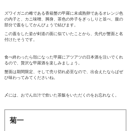
ズワイガニの雌である香箱蟹の甲羅に未成熟卵であるオレンジ色
の内子と、カニ味噌、脚身、茶色の外子をぎっしりと並べ、腹の
部分で蓋をしてかんぴょうで結びます。
この蓋をした姿が剣道の面に似ていたことから、先代が蟹面と名
付けたそうです。
食べ終わったら殻になった甲羅にアツアツの日本酒を注いでくれ
るので、贅沢な甲羅酒を楽しみましょう。
蟹面は期間限定、そして売り切れ必至なので、出会えたならばぜ
ひ味わってみてくださいね。
〆には、おでん出汁で炊いた茶飯をいただくのをお忘れなく。
菊一