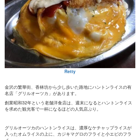
Retty
金沢の繁華街、香林坊から少し歩いた路地にハントンライスの有
名店「グリルオーツカ」があります。
創業昭和32年という老舗洋食店は、週末になるとハントンライス
を求めた観光客で一杯になるほどの人気店ぶり。
グリルオーツカのハントンライスは、濃厚なケチャップライスが
入ったオムライスの上に、カジキマグロのフライと小エビのフラ