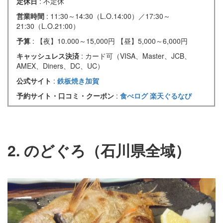
定休日
: 不定休
営業時間
: 11:30～14:30（L.O.14:00）／17:30～
21:30（L.O.21:00）
予算
: 【夜】10.000～15,000円 【昼】5,000～6,000円
キャッシュレス決済
: カード可（VISA、Master、JCB、
AMEX、Diners、DC、UC）
公式サイト
:
鉄板焼き加賀
予約サイト・口コミ・クーポン
:
食べログ
楽天ぐるなび
2. のどぐろ（石川県全域）