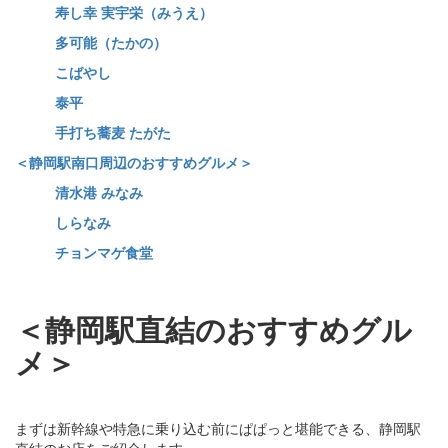
寿し幸 実宇栄（みうえ）
多可能（たかの）
こばやし
泰平
手打ち蕎麦 たがた
＜静岡駅南口周辺のおすすめグルメ＞
清水港 みなみ
しらなみ
チョンマゲ食堂
＜静岡駅直結のおすすめグル
メ＞
まずは新幹線や特急に乗り込む前にぱぱっと堪能できる、静岡駅