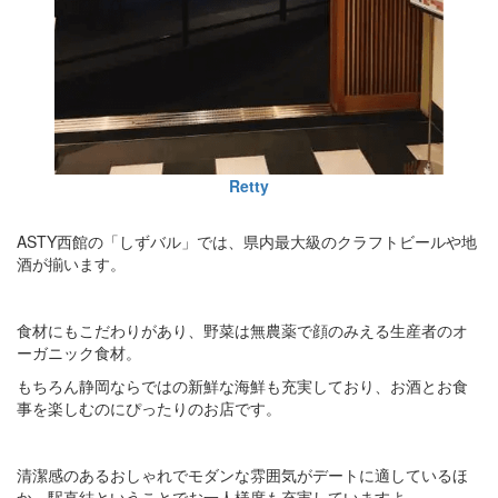
Retty
ASTY西館の「しずバル」では、県内最大級のクラフトビールや地
酒が揃います。
食材にもこだわりがあり、野菜は無農薬で顔のみえる生産者のオ
ーガニック食材。
もちろん静岡ならではの新鮮な海鮮も充実しており、お酒とお食
事を楽しむのにぴったりのお店です。
清潔感のあるおしゃれでモダンな雰囲気がデートに適しているほ
か、駅直結ということでお一人様席も充実していますよ。