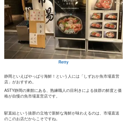
Retty
静岡といえばやっぱり海鮮！という人には「しずおか魚市場直営
店」がおすすめ。
ASTY静岡の東館にある、熟練職人の目利きによる抜群の鮮度と価
格が自慢の魚市場直営店です。
駅直結という抜群の立地で新鮮な海鮮が味わえるのは、市場直送
のこのお店だからこそですね。