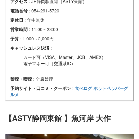
アクセス
: JR静岡駅直結（ASTY東館）
電話番号
: 054-291-5720
定休日
: 年中無休
営業時間
: 11:00～23:00
予算
: 1,000～2,000円
キャッシュレス決済
:
カード可（VISA、Master、JCB、AMEX）
電子マネー可（交通系IC）
禁煙・喫煙
: 全席禁煙
予約サイト・口コミ・クーポン
:
食べログ
ホットペッパーグ
ルメ
【ASTY静岡東館
】魚河岸 大作