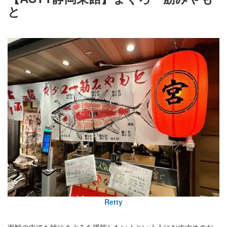
と
Retty