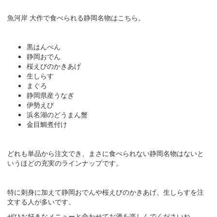
魚河岸 大作で食べられる静岡名物はこちら。
黒はんぺん
静岡おでん
桜えびのかきあげ
生しらす
まぐろ
静岡県産うなぎ
伊勢えび
浜名湖のどうまん蟹
金目鯛煮付け
どれも単品から注文でき、まさに食べられない静岡名物はないと
いうほどの充実のラインナップです。
特に刺身に加えて静岡おでんや桜えびのかきあげ、生しらすを注
文する人が多いです。
ぜひお好きなメニューと合わせてお酒を楽しんでくださいね。