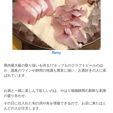
Retty
県内最大級の取り扱いを誇る17タップものクラフトビールのほ
か、国産のワインや静岡の地酒も豊富に揃い、お酒好きの人に喜
ばれています。
お酒と一緒に楽しんで欲しいのは、やはり地物静岡の新鮮な刺身
の盛り合わせ。
その日に仕入れた旬の貝や魚を堪能できるので、お店に来たほと
んどの人が注文します。