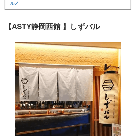
ルメ
【ASTY静岡西館
】しずバル