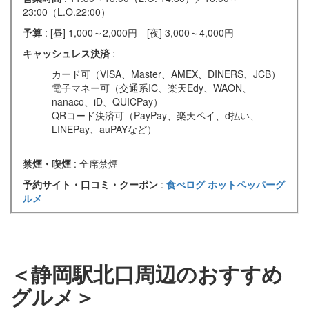
23:00（L.O.22:00）
予算
: [昼] 1,000～2,000円 [夜] 3,000～4,000円
キャッシュレス決済
:
カード可（VISA、Master、AMEX、DINERS、JCB）
電子マネー可（交通系IC、楽天Edy、WAON、
nanaco、iD、QUICPay）
QRコード決済可（PayPay、楽天ペイ、d払い、
LINEPay、auPAYなど）
禁煙・喫煙
: 全席禁煙
予約サイト・口コミ・クーポン
:
食べログ
ホットペッパーグ
ルメ
＜静岡駅北口周辺のおすすめ
グルメ＞