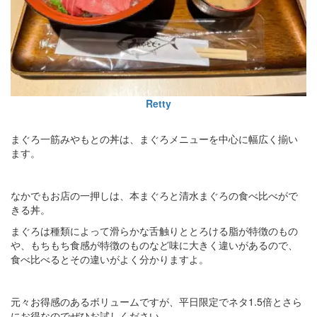
Retty
まぐろ一筋みやもとの丼は、まぐろメニューを中心に幅広く揃い
ます。
なかでもお店の一押しは、本まぐろと清水まぐろの食べ比べがで
きる丼。
まぐろは種類によって滑らかな舌触りととろける脂が特徴のもの
や、もちもち食感が特徴のものなど味に大きく違いがあるので、
食べ比べるとその違いがよく分かりますよ。
元々お得感のあるボリュームですが、平日限定でネタ1.5倍とさら
にお得なのでぜひお試しください。