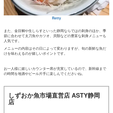
Retty
また、金目鯛や生しらすといった静岡ならではの刺身のほか、季
節に合わせて太刀魚やカツオ、貝類などの豊富な刺身メニューも
人気です。
メニューの内容はその日によって変わりますが、旬の新鮮な魚だ
けを味わえるのが嬉しいポイントです。
お一人様に嬉しいカウンター席が充実しているので、新幹線まで
の時間を地酒やビール片手に楽しんでくださいね。
しずおか魚市場直営店 ASTY静岡
店