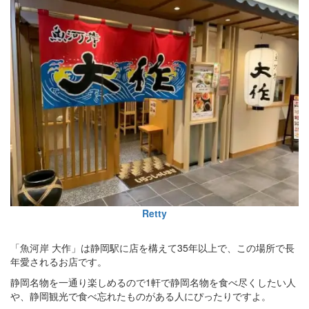
Retty
「魚河岸 大作」は静岡駅に店を構えて35年以上で、この場所で長
年愛されるお店です。
静岡名物を一通り楽しめるので1軒で静岡名物を食べ尽くしたい人
や、静岡観光で食べ忘れたものがある人にぴったりですよ。