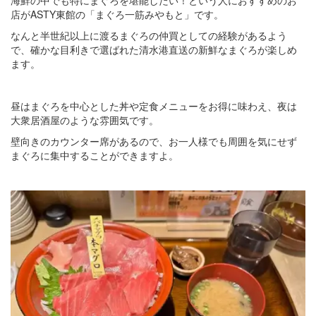
海鮮の中でも特にまぐろを堪能したい！という人におすすめのお
店がASTY東館の「まぐろ一筋みやもと」です。
なんと半世紀以上に渡るまぐろの仲買としての経験があるよう
で、確かな目利きで選ばれた清水港直送の新鮮なまぐろが楽しめ
ます。
昼はまぐろを中心とした丼や定食メニューをお得に味わえ、夜は
大衆居酒屋のような雰囲気です。
壁向きのカウンター席があるので、お一人様でも周囲を気にせず
まぐろに集中することができますよ。