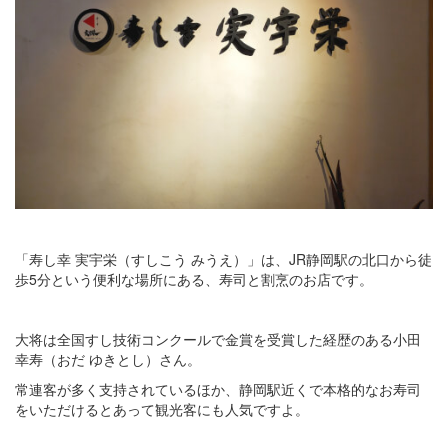
「寿し幸 実宇栄（すしこう みうえ）」は、JR静岡駅の北口から徒
歩5分という便利な場所にある、寿司と割烹のお店です。
大将は全国すし技術コンクールで金賞を受賞した経歴のある小田
幸寿（おだ ゆきとし）さん。
常連客が多く支持されているほか、静岡駅近くで本格的なお寿司
をいただけるとあって観光客にも人気ですよ。