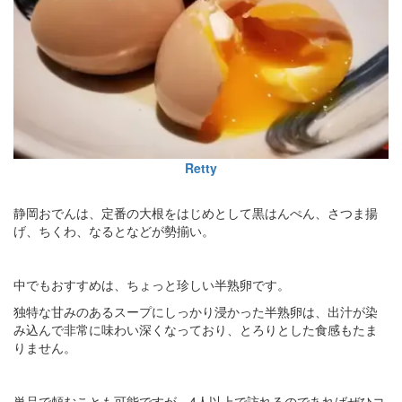
Retty
静岡おでんは、定番の大根をはじめとして黒はんぺん、さつま揚
げ、ちくわ、なるとなどが勢揃い。
中でもおすすめは、ちょっと珍しい半熟卵です。
独特な甘みのあるスープにしっかり浸かった半熟卵は、出汁が染
み込んで非常に味わい深くなっており、とろりとした食感もたま
りません。
単品で頼むことも可能ですが、4人以上で訪れるのであればぜひコ