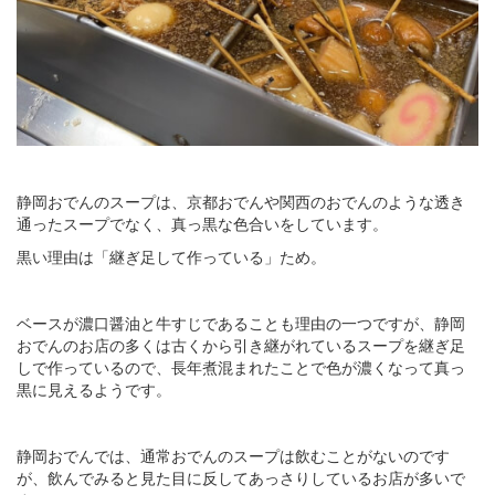
静岡おでんのスープは、京都おでんや関西のおでんのような透き
通ったスープでなく、真っ黒な色合いをしています。
黒い理由は「継ぎ足して作っている」ため。
ベースが濃口醤油と牛すじであることも理由の一つですが、静岡
おでんのお店の多くは古くから引き継がれているスープを継ぎ足
しで作っているので、長年煮混まれたことで色が濃くなって真っ
黒に見えるようです。
静岡おでんでは、通常おでんのスープは飲むことがないのです
が、飲んでみると見た目に反してあっさりしているお店が多いで