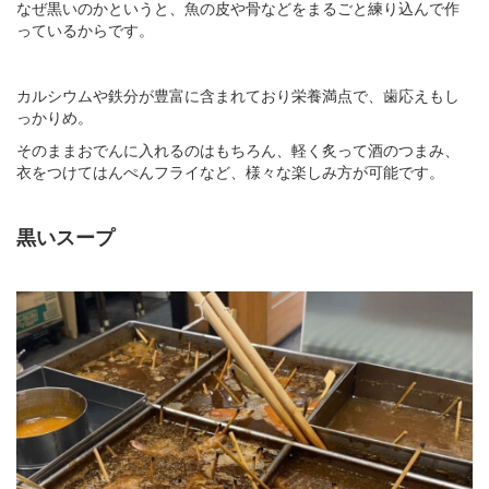
なぜ黒いのかというと、魚の皮や骨などをまるごと練り込んで作
っているからです。
カルシウムや鉄分が豊富に含まれており栄養満点で、歯応えもし
っかりめ。
そのままおでんに入れるのはもちろん、軽く炙って酒のつまみ、
衣をつけてはんぺんフライなど、様々な楽しみ方が可能です。
黒いスープ