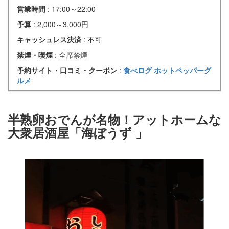
営業時間
: 17:00～22:00
予算
: 2,000～3,000円
キャッシュレス決済
: 不可
禁煙・喫煙
: 全席禁煙
予約サイト・口コミ・クーポン
:
食べログ
ホットペッパーグ
ルメ
半熟卵おでんが名物！アットホームな
大衆居酒屋「海ぼうず
」