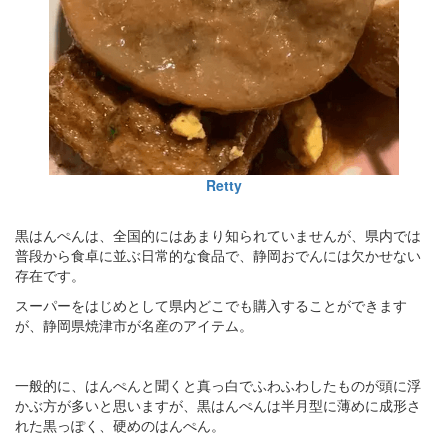
Retty
黒はんぺんは、全国的にはあまり知られていませんが、県内では
普段から食卓に並ぶ日常的な食品で、静岡おでんには欠かせない
存在です。
スーパーをはじめとして県内どこでも購入することができます
が、静岡県焼津市が名産のアイテム。
一般的に、はんぺんと聞くと真っ白でふわふわしたものが頭に浮
かぶ方が多いと思いますが、黒はんぺんは半月型に薄めに成形さ
れた黒っぽく、硬めのはんぺん。