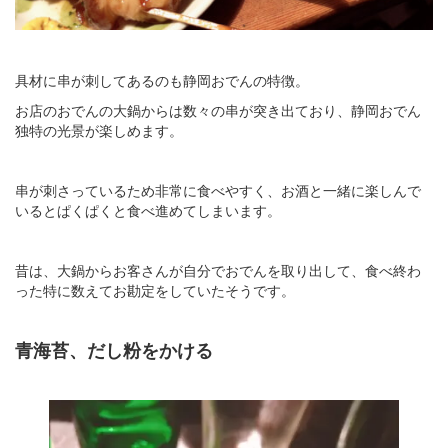
具材に串が刺してあるのも静岡おでんの特徴。
お店のおでんの大鍋からは数々の串が突き出ており、静岡おでん
独特の光景が楽しめます。
串が刺さっているため非常に食べやすく、お酒と一緒に楽しんで
いるとぱくぱくと食べ進めてしまいます。
昔は、大鍋からお客さんが自分でおでんを取り出して、食べ終わ
った特に数えてお勘定をしていたそうです。
青海苔、だし粉をかける