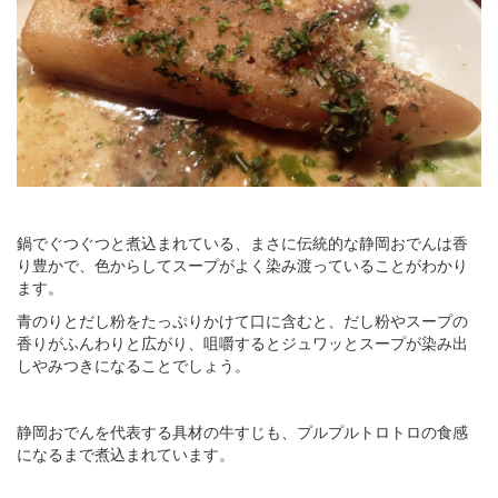
鍋でぐつぐつと煮込まれている、まさに伝統的な静岡おでんは香
り豊かで、色からしてスープがよく染み渡っていることがわかり
ます。
青のりとだし粉をたっぷりかけて口に含むと、だし粉やスープの
香りがふんわりと広がり、咀嚼するとジュワッとスープが染み出
しやみつきになることでしょう。
静岡おでんを代表する具材の牛すじも、プルプルトロトロの食感
になるまで煮込まれています。