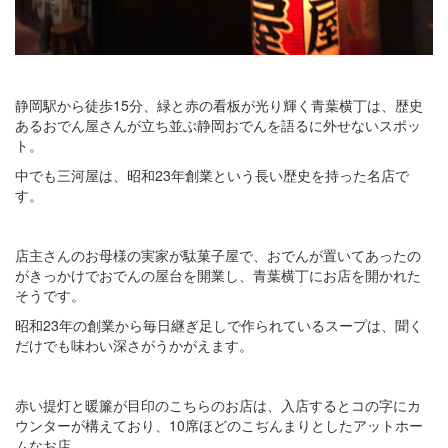
静岡駅から徒歩15分、緑と赤の看板が光り輝く青葉横丁は、歴史
あるおでん屋さんが立ち並ぶ静岡おでんを語るに外せないスポッ
ト。
中でも三河屋は、昭和23年創業という長い歴史を持った名店で
す。
店主さんのお母様の実家が駄菓子屋で、おでんが置いてあったの
がきっかけでおでんの屋台を開業し、青葉横丁にお店を開かれた
そうです。
昭和23年の創業から毎日継ぎ足しで作られているスープは、聞く
だけでも味わい深さがうかがえます。
赤い提灯と暖簾が目印のこちらのお店は、入店するとコの字にカ
ウンターが構えており、10席ほどのこぢんまりとしたアットホー
ムなお店。