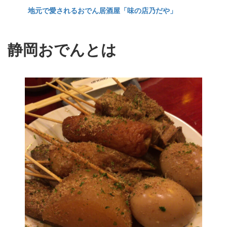
地元で愛されるおでん居酒屋「味の店乃だや」
静岡おでんとは