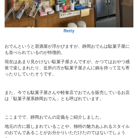
Retty
おでんというと居酒屋が浮かびますが、静岡おでんは駄菓子屋に
も並べられているのが特徴的。
現在はあまり見かけない駄菓子屋さんですが、かつてはおやつ感
覚で楽しまれたり、近所の方が駄菓子屋さんに鍋を持って立ち寄
ったりしていたそうです。
また、今でも駄菓子屋さんや軽食店でおでんを販売しているお店
は「駄菓子屋系静岡おでん」とも呼ばれています。
ここまでで、静岡おでんの定義をご紹介しました。
地元の方に親しまれていることや、独特の魅力あふれるスタイル
のおでんであることがお分かりいただけたのではないでしょう