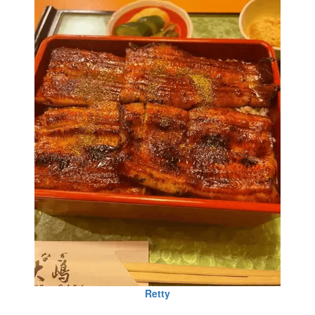
Retty