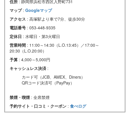
住所
: 静岡県浜松市西区入野町731
マップ
:
Googleマップ
アクセス
: 高塚駅より車で7分、徒歩30分
電話番号
: 053-448-9335
定休日
: 水曜日・第3火曜日
営業時間
: 11:00～14:30（L.O.13:45）／17:00～
20:30（L.O.20:00）
予算
: 4,000～5,000円
キャッシュレス決済
:
カード可（JCB、AMEX、Diners）
QRコード決済可（PayPay）
禁煙・喫煙
: 全席禁煙
予約サイト・口コミ・クーポン
:
食べログ