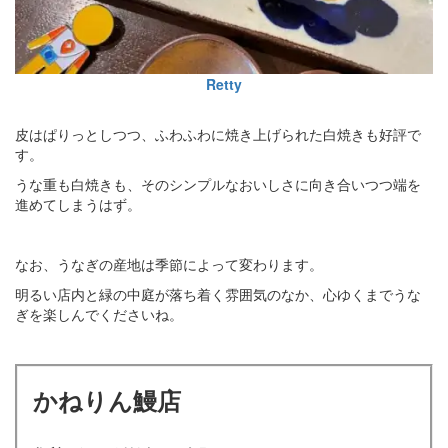
Retty
皮はぱりっとしつつ、ふわふわに焼き上げられた白焼きも好評で
す。
うな重も白焼きも、そのシンプルなおいしさに向き合いつつ端を
進めてしまうはず。
なお、うなぎの産地は季節によって変わります。
明るい店内と緑の中庭が落ち着く雰囲気のなか、心ゆくまでうな
ぎを楽しんでくださいね。
かねりん鰻店