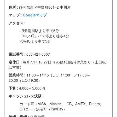
住所
: 静岡県東区中野町861−2 中川屋
マップ
:
Googleマップ
アクセス
:
JR天竜川駅より車で5分
「中ノ町」バス停より徒歩4分
浜松ICより車で5分
電話番号
: 053-421-0007
定休日
: 毎月7,17,18,27日,その他1日臨時休業あり（土日祝
は営業）
営業時間
: 11:00～14:45（L.O. 14:00）／17:00～
20:30（L.O.19:30）
予算
: 4,000～5,000円
キャッシュレス決済
:
カード可（VISA、Master、JCB、AMEX、Diners）
QRコード決済可（PayPay）
禁煙・喫煙
: 全席禁煙