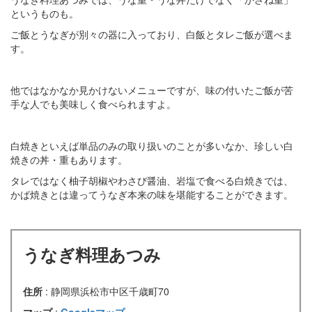
というものも。
ご飯とうなぎが別々の器に入っており、白飯とタレご飯が選べま
す。
他ではなかなか見かけないメニューですが、味の付いたご飯が苦
手な人でも美味しく食べられますよ。
白焼きといえば単品のみの取り扱いのことが多いなか、珍しい白
焼きの丼・重もあります。
タレではなく柚子胡椒やわさび醤油、岩塩で食べる白焼きでは、
かば焼きとは違ってうなぎ本来の味を堪能することができます。
うなぎ料理あつみ
住所
: 静岡県浜松市中区千歳町70