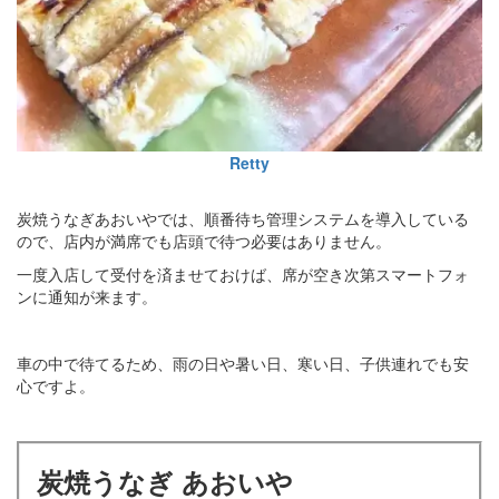
Retty
炭焼うなぎあおいやでは、順番待ち管理システムを導入している
ので、店内が満席でも店頭で待つ必要はありません。
一度入店して受付を済ませておけば、席が空き次第スマートフォ
ンに通知が来ます。
車の中で待てるため、雨の日や暑い日、寒い日、子供連れでも安
心ですよ。
炭焼うなぎ あおいや