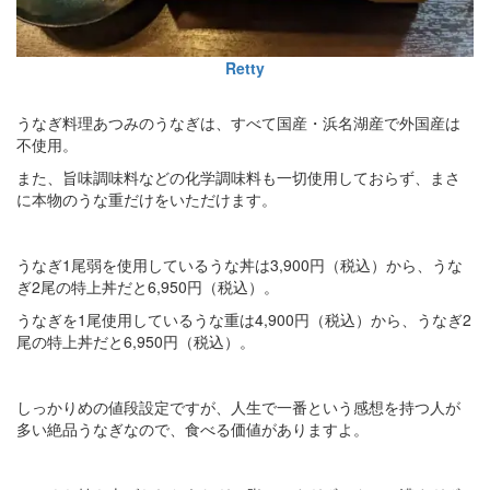
Retty
うなぎ料理あつみのうなぎは、すべて国産・浜名湖産で外国産は
不使用。
また、旨味調味料などの化学調味料も一切使用しておらず、まさ
に本物のうな重だけをいただけます。
うなぎ1尾弱を使用しているうな丼は3,900円（税込）から、うな
ぎ2尾の特上丼だと6,950円（税込）。
うなぎを1尾使用しているうな重は4,900円（税込）から、うなぎ2
尾の特上丼だと6,950円（税込）。
しっかりめの値段設定ですが、人生で一番という感想を持つ人が
多い絶品うなぎなので、食べる価値がありますよ。