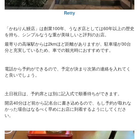
Retty
「かねりん鰻店」は創業100年、うなぎ店としては60年以上の歴史
を持ち、シンプルなうな重が美味しいと評判のお店。
最寄りの高塚駅からは2kmほど距離がありますが、駐車場が30台
分と充実しているため、車での観光時におすすめです。
電話から予約ができるので、予定が決まり次第の連絡を入れてく
と良いでしょう。
土日祝日は、予約席とは別に記入式で順番待ちができます。
開店40分ほど前から記名台に書き込めるので、もし予約が取れな
かった場合はなるべく早めにお店に到着するようにしてくださ
い。