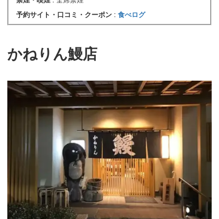
予約サイト・口コミ・クーポン
:
食べログ
かねりん鰻店