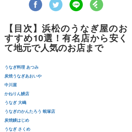
【目次】浜松のうなぎ屋のお
すすめ10選！有名店から安く
て地元で人気のお店まで
うなぎ料理 あつみ
炭焼うなぎあおいや
中川屋
かねりん鰻店
うなぎ 大嶋
うなぎのかんたろう 蜆塚店
炭焼鰻はじめ
うなぎ さくめ