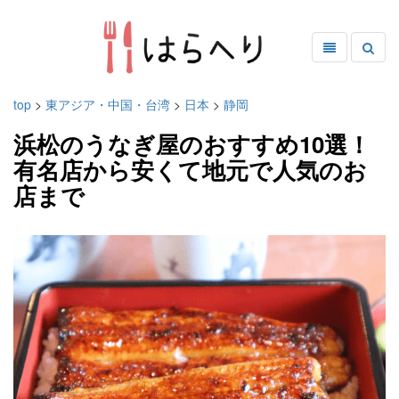
top
>
東アジア・中国・台湾
>
日本
>
静岡
浜松のうなぎ屋のおすすめ10選！
有名店から安くて地元で人気のお
店まで