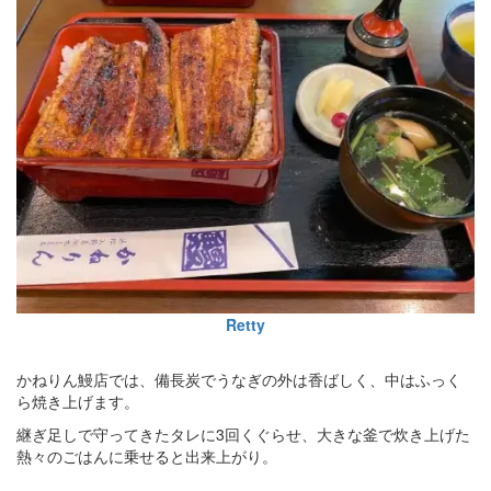
Retty
かねりん鰻店では、備長炭でうなぎの外は香ばしく、中はふっく
ら焼き上げます。
継ぎ足しで守ってきたタレに3回くぐらせ、大きな釜で炊き上げた
熱々のごはんに乗せると出来上がり。