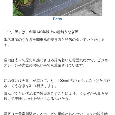
Retty
「中川屋」は、創業140年以上の老舗うなぎ屋。
浜名湖産のうなぎを関東風の焼き方と秘伝のタレでいただけま
す。
店内は広々で歴史を感じさせる落ち着いた雰囲気なので、ビジネ
スシーンや家族のお祝い事でも重宝されています。
店の横には天竜川が流れており、100mの深さからくみ上げた井戸
水にてうなぎを3～4日放します。
澄んだ冷たい伏流水で数日過ごすことにより、うなぎから臭みが
抜けて美味しい仕上がりになるんだそう。
最寄りの天竜川駅から2kmほどの距離があるので、車での観光時