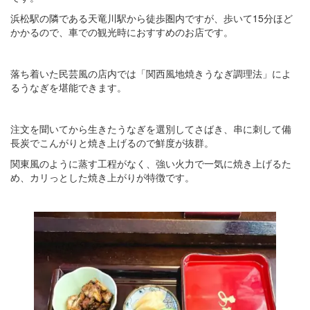
浜松駅の隣である天竜川駅から徒歩圏内ですが、歩いて15分ほど
かかるので、車での観光時におすすめのお店です。
落ち着いた民芸風の店内では「関西風地焼きうなぎ調理法」によ
るうなぎを堪能できます。
注文を聞いてから生きたうなぎを選別してさばき、串に刺して備
長炭でこんがりと焼き上げるので鮮度が抜群。
関東風のように蒸す工程がなく、強い火力で一気に焼き上げるた
め、カリっとした焼き上がりが特徴です。