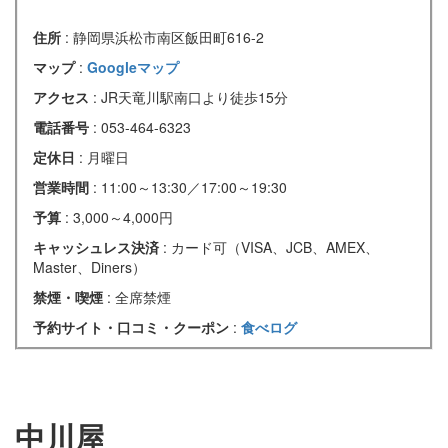
住所
: 静岡県浜松市南区飯田町616-2
マップ
:
Googleマップ
アクセス
: JR天竜川駅南口より徒歩15分
電話番号
: 053-464-6323
定休日
: 月曜日
営業時間
: 11:00～13:30／17:00～19:30
予算
: 3,000～4,000円
キャッシュレス決済
: カード可（VISA、JCB、AMEX、
Master、Diners）
禁煙・喫煙
: 全席禁煙
予約サイト・口コミ・クーポン
:
食べログ
中川屋