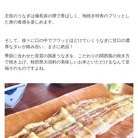
主役のうなぎは備長炭の煙で香ばしく、地焼き特有のプリッとし
た身の食感を楽しめます。
そして、徐々に口の中でフワッとほどけていくうなぎに甘口の濃
厚なタレが絡み合い、まさに絶品！
季節に合わせた良質の国産うなぎを、こだわりの関西風の焼き方
で焼き上げ、秋田県大潟村の美味しいお米といただけるなんて至
福そのものですよね。