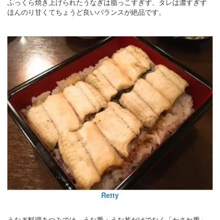
ふっくら焼き上げられたうなぎは脂っこすぎず、タレは濃すぎず
ほんのり甘くてちょうど良いバランスが絶品です。
Retty
うなぎ料理あつみでは、うな重・うな丼だけでなく「かさね重」