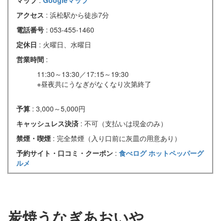
マップ
:
Googleマップ
アクセス
: 浜松駅から徒歩7分
電話番号
: 053-455-1460
定休日
: 火曜日、水曜日
営業時間
:
11:30～13:30／17:15～19:30
※昼夜共にうなぎがなくなり次第終了
予算
: 3,000～5,000円
キャッシュレス決済
: 不可（支払いは現金のみ）
禁煙・喫煙
: 完全禁煙（入り口前に灰皿の用意あり）
予約サイト・口コミ・クーポン
:
食べログ
ホットペッパーグ
ルメ
炭焼うなぎあおいや