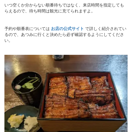
いつ空くか分からない順番待ちではなく、来店時間を指定しても
らえるので、待ち時間は観光に充てられますよ。
予約や順番表については
お店の公式サイト
で詳しく紹介されてい
るので、あつみに行くと決めたら必ず確認するようにしてくださ
い。