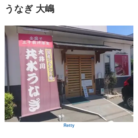
うなぎ 大嶋
Retty