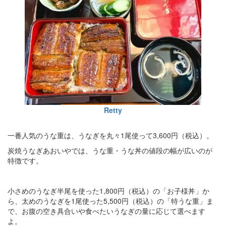
Retty
一番人気のうな重は、うなぎを丸々1尾使って3,600円（税込）。
炭焼うなぎあおいやでは、うな重・うな丼の値段の幅が広いのが
特徴です。
小さめのうなぎ半尾を使った1,800円（税込）の「お子様丼」か
ら、太めのうなぎを1尾使った5,500円（税込）の「特うな重」ま
で、お腹の空き具合いや食べたいうなぎの量に応じて選べます
よ。