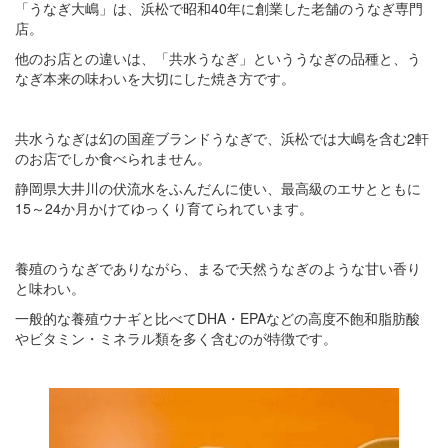
「うなぎ大嶋」は、浜松で昭和40年に創業した老舗のうなぎ専門
店。
他のお店との違いは、「共水うなぎ」といううなぎの品種と、う
なぎ本来の味わいを大切にした焼き方です。
共水うなぎは幻の国産ブランドうなぎで、浜松では大嶋を含む2軒
のお店でしか食べられません。
静岡県大井川の伏流水をふんだんに使い、最高級のエサとともに
15～24か月かけてゆっくり育てられています。
養殖のうなぎでありながら、まるで天然うなぎのような甘い香り
と味わい。
一般的な養殖ウナギと比べてDHA・EPAなどの高度不飽和脂肪酸
やビタミン・ミネラル類を多く含むのが特徴です。