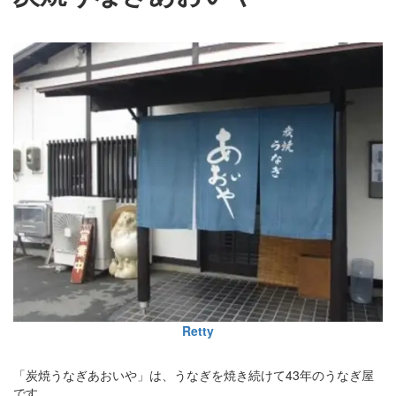
Retty
「炭焼うなぎあおいや」は、うなぎを焼き続けて43年のうなぎ屋
です。