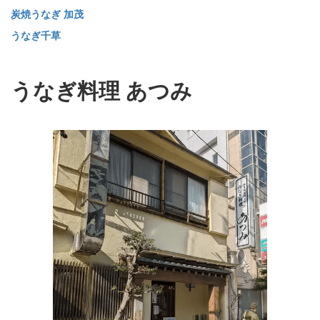
炭焼うなぎ 加茂
うなぎ千草
うなぎ料理 あつみ