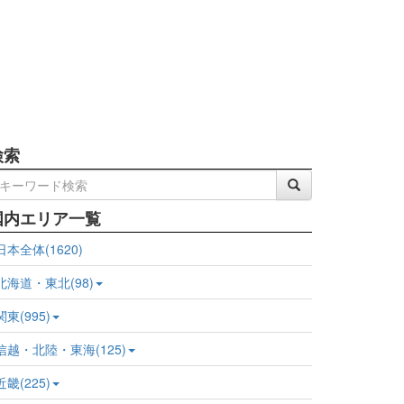
検索
国内エリア一覧
日本全体(1620)
北海道・東北(98)
関東(995)
信越・北陸・東海(125)
近畿(225)