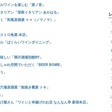
ルワインを楽しむ「麦ノ音」
タリアン「深夜イタリアン あかはる」
く「和風居酒屋 々々（ノマノマ）」
ストロ角屋 本店」
ル「ばくらいワインダイニング」
味しい「満月酒場別館BY」
ゃれ空間でいただく「BEER BOMB」
う」
穴場居酒屋「粗挽き蕎麦 トキ」
エ」
げ屋さん「ワインと串揚げのお店 なんなん亭 新宿本店」