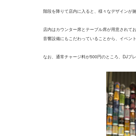
階段を降りて店内に入ると、様々なデザインが
店内はカウンター席とテーブル席が用意されて
音響設備にもこだわっていることから、イベン
なお、通常チャージ料が500円のところ、DJプ