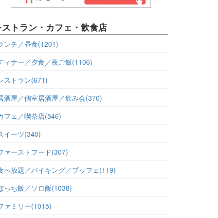
レストラン・カフェ・飲食店
ランチ／昼食(1201)
ディナー／夕食／夜ご飯(1106)
レストラン(671)
居酒屋／個室居酒屋／飲み会(370)
カフェ／喫茶店(546)
スイーツ(340)
ファーストフード(307)
食べ放題／バイキング／ブッフェ(119)
ぼっち飯／ソロ飯(1038)
ファミリー(1015)