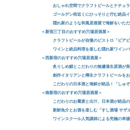
おしゃれ空間でクラフトビールとナチュラ
ゴールデン街近くにひっそりと佇む絶品イ
隠れ家のような和風居酒屋で海鮮をいただ
＜新宿三丁目のおすすめ穴場居酒屋＞
クラフトビールが自慢のビストロ「ビアビ
ワインと絶品料理を楽しむ隠れ家ワインバ
＜西新宿のおすすめ穴場居酒屋＞
炙りしめ鯖とこだわりの無濾過生原酒が美
創作イタリアンと樽生クラフトビールをおし
こだわりの日本酒と海鮮が絶品！「しゅぞ
＜南新宿のおすすめ穴場居酒屋＞
こだわりのお蕎麦と出汁、日本酒が絶品の
新鮮魚介とお酒を楽しむ「すし酒場 サザ
ワインスクール人気講師による究極の串揚