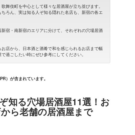
、歌舞伎町を中心として様々な居酒屋が立ち並びます。
もちろん、実は知る人ぞ知る隠れた名店も、新宿の各エ
西新宿・南新宿のエリアに分けて、それぞれの穴場居酒
るお店から、日本酒と酒肴で和を感じられるお店まで幅
屋で過ごしたい時にぜひ参考にしてください。
PR）が含まれています。
ぞ知る穴場居酒屋11選！お
店から老舗の居酒屋まで