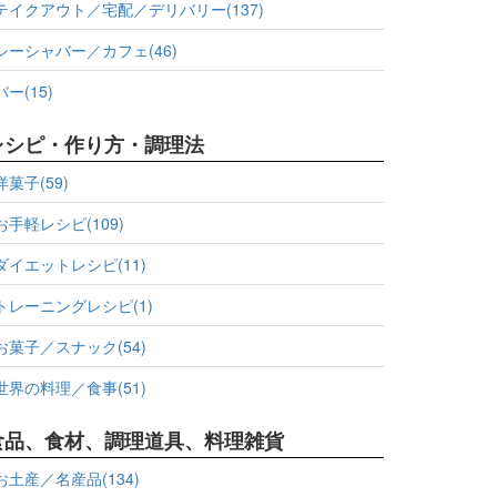
テイクアウト／宅配／デリバリー(137)
シーシャバー／カフェ(46)
バー(15)
レシピ・作り方・調理法
洋菓子(59)
お手軽レシピ(109)
ダイエットレシピ(11)
トレーニングレシピ(1)
お菓子／スナック(54)
世界の料理／食事(51)
食品、食材、調理道具、料理雑貨
お土産／名産品(134)