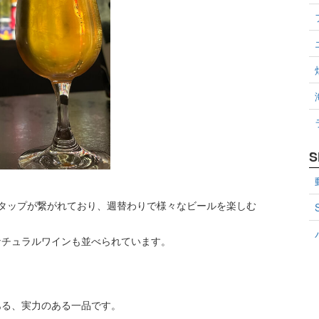
S
タップが繋がれており、週替わりで様々なビールを楽しむ
ナチュラルワインも並べられています。
ある、実力のある一品です。