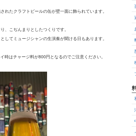
施されたクラフトビールの缶が壁一面に飾られています。
おり、こぢんまりとしたつくりです。
トとしてミュージシャンの生演奏が聞ける日もあります。
レイ時はチャージ料が800円となるのでご注意ください。