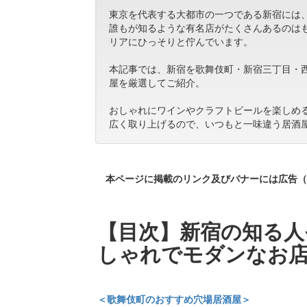
東京を代表する大都市の一つである新宿には
誰もが知るような有名店がたくさんあるのは
リアにひっそりと佇んでいます。
本記事では、新宿を歌舞伎町・新宿三丁目・
屋を厳選してご紹介。
おしゃれにワインやクラフトビールを楽しめ
広く取り上げるので、いつもと一味違う居酒
本ページに掲載のリンク及びバナーには広告（
【目次】新宿の知る人
しゃれでモダンなお
＜歌舞伎町のおすすめ穴場居酒屋＞