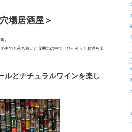
穴場居酒屋＞
伎町。
その中でも落ち着いた雰囲気の中で、ひっそりとお酒を楽
ールとナチュラルワインを楽し