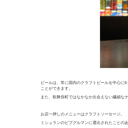
ビールは、常に国内のクラフトビールを中心に6
ことができます。
また、歌舞伎町ではなかなか出会えない繊細な
お店一押しのメニューはクラフトソーセージ。
ミシュランのビブグルマンに選出されたことの