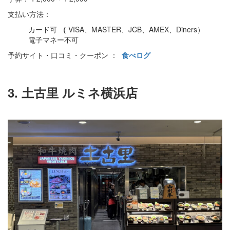
支払い方法：
カード可
（
VISA、MASTER、JCB、AMEX、Diners）
電子マネー不可
予約サイト・口コミ・クーポン ：
食べログ
3. 土古里 ルミネ横浜店