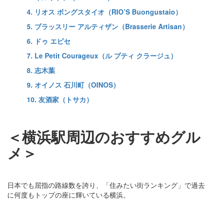
4. リオス ボングスタイオ（RIO’S Buongustaio）
5. ブラッスリー アルティザン（Brasserie Artisan）
6. ドゥ エピセ
7. Le Petit Courageux（ル プティ クラージュ）
8. 志木葉
9. オイノス 石川町（OINOS）
10. 友酒家（トサカ）
＜横浜駅周辺のおすすめグル
メ＞
日本でも屈指の路線数を誇り、「住みたい街ランキング」で過去
に何度もトップの座に輝いている横浜。