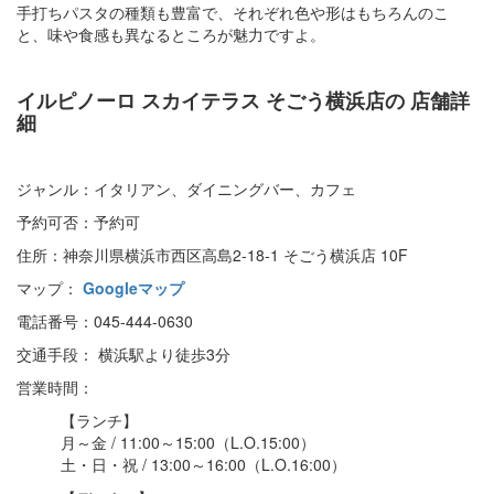
手打ちパスタの種類も豊富で、それぞれ色や形はもちろんのこ
と、味や食感も異なるところが魅力ですよ。
イルピノーロ スカイテラス そごう横浜店の
店舗詳
細
ジャンル：イタリアン、ダイニングバー、カフェ
予約可否：予約可
住所：神奈川県横浜市西区高島2-18-1 そごう横浜店 10F
マップ：
Googleマップ
電話番号：045-444-0630
交通手段： 横浜駅より徒歩3分
営業時間：
【ランチ】
月～金 / 11:00～15:00（L.O.15:00）
土・日・祝 / 13:00～16:00（L.O.16:00）