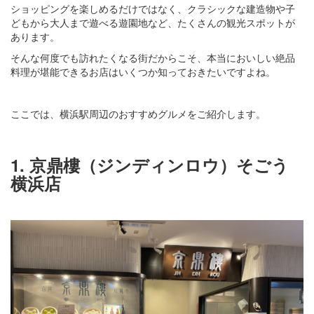
ショッピングを楽しめるだけではなく、クラシックな建造物や子
どもから大人まで遊べる遊園地など、たくさんの観光スポットが
あります。
そんな何度でも訪れたくなる街だからこそ、本当においしい絶品
料理が堪能できるお店はいくつか知っておきたいですよね。
ここでは、横浜駅周辺のおすすめグルメをご紹介します。
1. 京鼎樓（ジンディンロウ）そごう
横浜店