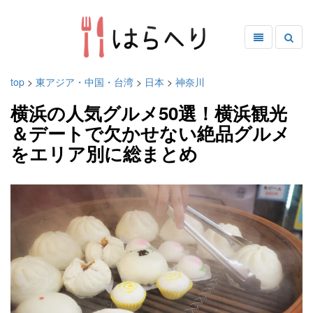
top
>
東アジア・中国・台湾
>
日本
>
神奈川
横浜の人気グルメ50選！横浜観光
＆デートで欠かせない絶品グルメ
をエリア別に総まとめ