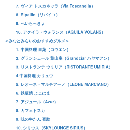
7. ヴィア トスカネッラ（Via Toscanella）
8. Ripaille（リパイユ）
9. べいらっきょ
10. アクイラ・ウォランス（AQUILA VOLANS）
＜みなとみらいのおすすめグルメ＞
1. 中国料理 皇苑（コウエン）
2. グランシェール 葉山庵（Grandciar ハヤマアン）
3. リストランテ ウミリア（RISTORANTE UMIRIA）
4.中国料理 カリュウ
5. レオーネ・マルチアーノ（LEONE MARCIANO）
6. 鉄板焼 よこはま
7. アジュール（Azur）
8. カフェトスカ
9. 味の牛たん 喜助
10. シリウス（SKYLOUNGE SIRIUS）