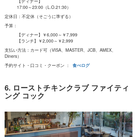
【ディナー】
17:00～23:00（L.O.21:30）
定休日：不定休（そごうに準ずる）
予算：
【ディナー】￥6,000～￥7,999
【ランチ】￥2,000～￥2,999
支払い方法：カード可（VISA、MASTER、JCB、AMEX、
Diners）
予約サイト・口コミ・クーポン ：
食べログ
6. ローストチキンクラブ ファイティ
ング コック