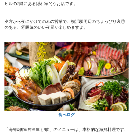
ビルの7階にある隠れ家的なお店です。
夕方から夜にかけてのみの営業で、横浜駅周辺のちょっぴり哀愁
のある、雰囲気のいい夜景が楽しめますよ。
食べログ
「海鮮x個室居酒屋 伊吹」のメニューは、本格的な海鮮料理です。