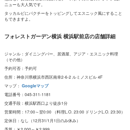
ニューも大人気です。
タッカルビにパクチーをトッピングしてエスニック風にすること
もできますよ。
フォレストガーデン横浜 横浜駅前店の店舗詳細
ジャンル：ダイニングバー、居酒屋、アジア・エスニック料理
（その他）
予約可否：予約可
住所：神奈川県横浜市西区南幸2-6-2 ルミノスビル 4F
マップ：
Googleマップ
電話番号：045-311-1181
交通手段：横浜駅西口より徒歩1分
営業時間：17:00～翌0:00 （料理L.O. 23:00 ドリンクL.O. 23:30）
定休日：なし（12月31/1月1日のみ休み）
予算：￥2,000～￥2,999