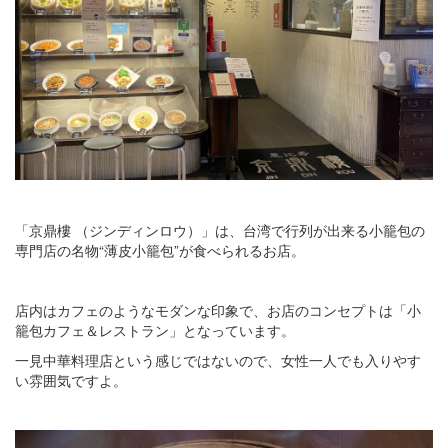
「京鼎樓 （ジンディンロウ）」は、台湾で行列が出来る小籠包の
専門店の名物“薄皮小籠包”が食べられるお店。
店内はカフェのようなモダンな印象で、お店のコンセプトは「小
籠包カフェ＆レストラン」となっています。
一見中華料理店という感じではないので、女性一人でも入りやす
い雰囲気ですよ。