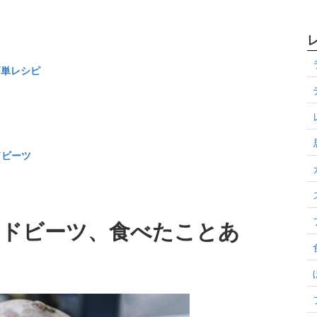
簡単レシピ
ドビーツ
ッドビーツ、食べたことあ