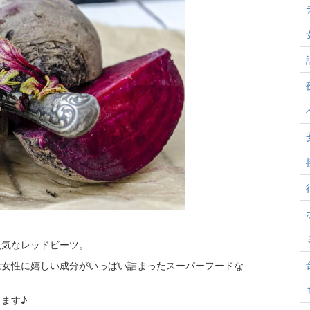
人気なレッドビーツ。
は女性に嬉しい成分がいっぱい詰まったスーパーフードな
ます♪