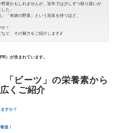
い野菜かもしれませんが、近年では少しずつ取り扱いが
ました。
血」「奇跡の野菜」という別名を持つほど。
やか！
ピなど、その魅力をご紹介します♪
PR）が含まれています。
】
「ビーツ」の栄養素から
広くご紹介
りますか？
養価！