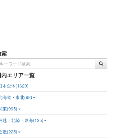
検索
国内エリア一覧
日本全体(1620)
北海道・東北(98)
関東(995)
信越・北陸・東海(125)
近畿(225)