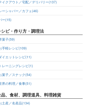
テイクアウト／宅配／デリバリー(137)
シーシャバー／カフェ(46)
バー(15)
レシピ・作り方・調理法
洋菓子(59)
お手軽レシピ(109)
ダイエットレシピ(11)
トレーニングレシピ(1)
お菓子／スナック(54)
世界の料理／食事(51)
食品、食材、調理道具、料理雑貨
お土産／名産品(134)