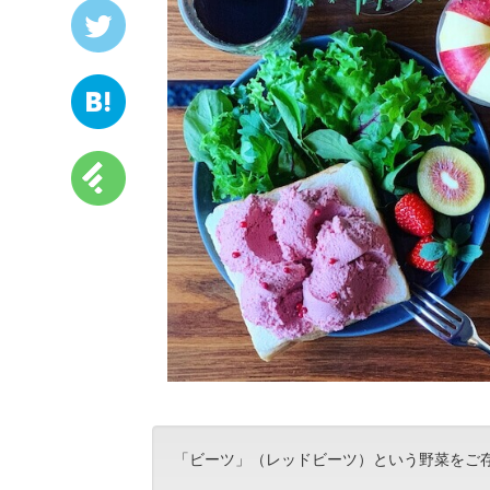
「ビーツ」（レッドビーツ）という野菜をご