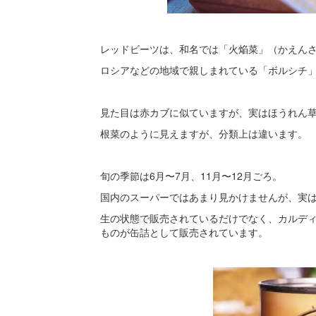
レッドビーツは、和名では「火焔菜」（かえん
ロシアなどの地域で親しまれている「ボルシチ
見た目は赤カブに似ていますが、実はほうれん
根菜のように見えますが、分類上は違います。
旬の季節は6月〜7月、11月〜12月ごろ。
国内のスーパーではあまり見かけませんが、実
生の状態で販売されているだけでなく、カルデ
ものが缶詰として販売されています。