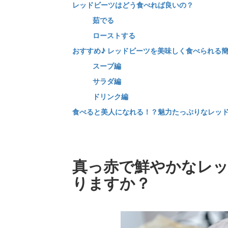
レッドビーツはどう食べれば良いの？
茹でる
ローストする
おすすめ♪ レッドビーツを美味しく食べられる
スープ編
サラダ編
ドリンク編
食べると美人になれる！？魅力たっぷりなレッ
真っ赤で鮮やかなレ
りますか？