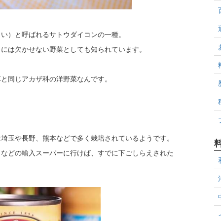
さい）と呼ばれるサトウダイコンの一種。
」には欠かせない野菜としても知られています。
草と同じアカザ科の洋野菜なんです。
は埼玉や長野、熊本などで多く栽培されているようです。
ィなどの輸入スーパーに行けば、すでに下ごしらえされた