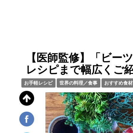
【医師監修】「ビー
レシピまで幅広くご
お手軽レシピ
世界の料理／食事
おすすめ食材