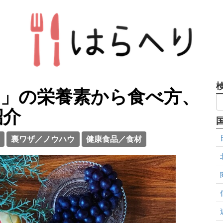
ツ」の栄養素から食べ方、
紹介
裏ワザ／ノウハウ
健康食品／食材