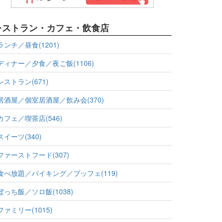
レストラン・カフェ・飲食店
ランチ／昼食(1201)
ディナー／夕食／夜ご飯(1106)
レストラン(671)
居酒屋／個室居酒屋／飲み会(370)
カフェ／喫茶店(546)
スイーツ(340)
ファーストフード(307)
食べ放題／バイキング／ブッフェ(119)
ぼっち飯／ソロ飯(1038)
ファミリー(1015)