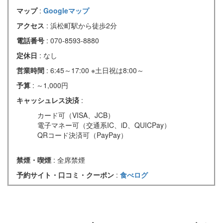
マップ
:
Googleマップ
アクセス
: 浜松町駅から徒歩2分
電話番号
: 070-8593-8880
定休日
: なし
営業時間
: 6:45～17:00 ※土日祝は8:00～
予算
: ～1,000円
キャッシュレス決済
:
カード可（VISA、JCB）
電子マネー可（交通系IC、iD、QUICPay）
QRコード決済可（PayPay）
禁煙・喫煙
: 全席禁煙
予約サイト・口コミ・クーポン
:
食べログ