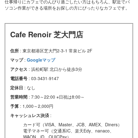
仕事帰りにカフェでのんびり過ごしたい方はもちろん、駅近でパ
ソコン作業ができる場所をお探しの方にぴったりなカフェです。
Cafe Renoir 芝大門店
住所
: 東京都港区芝大門2-3-1 常泉ビル 2F
マップ
:
Googleマップ
アクセス
: 浜松町駅 北口から徒歩3分
電話番号
: 03-3431-9147
定休日
: なし
営業時間
: 7:30～22:00 ※日祝は8:00～
予算
: 1,000～2,000円
キャッシュレス決済
:
カード可（VISA、Master、JCB、AMEX、Diners）
電子マネー可（交通系IC、楽天Edy、nanaco、
WAON、iD、QUICPay）