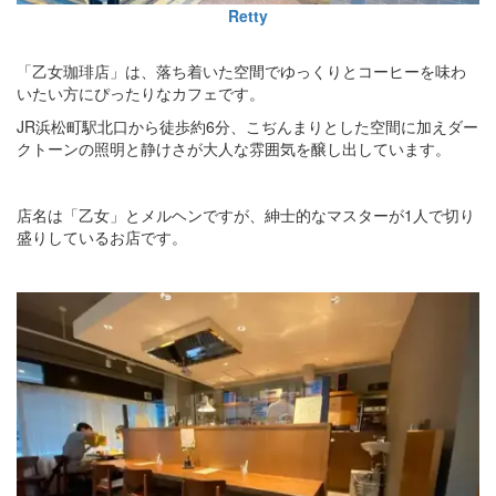
Retty
「乙女珈琲店」は、落ち着いた空間でゆっくりとコーヒーを味わ
いたい方にぴったりなカフェです。
JR浜松町駅北口から徒歩約6分、こぢんまりとした空間に加えダー
クトーンの照明と静けさが大人な雰囲気を醸し出しています。
店名は「乙女」とメルヘンですが、紳士的なマスターが1人で切り
盛りしているお店です。