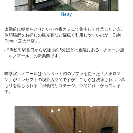
Retty
出勤前に朝食をとりたい方や夜カフェで集中して作業したい方、
休憩場所をお探しの観光客など幅広く利用しやすいのが「Cafe
Renoir 芝大門店」。
JR浜松町駅北口から駅徒歩約5分ほどの距離にある、チェーン店
「ルノアール」の新業態です。
喫茶室ルノアールはベルベット調のソファを使った「大正ロマ
ン」がコンセプトの喫茶店空間ですが、こちらは洗練されつつ温
もりを感じられる「都会的なコテージ」空間に仕上がっていま
す。