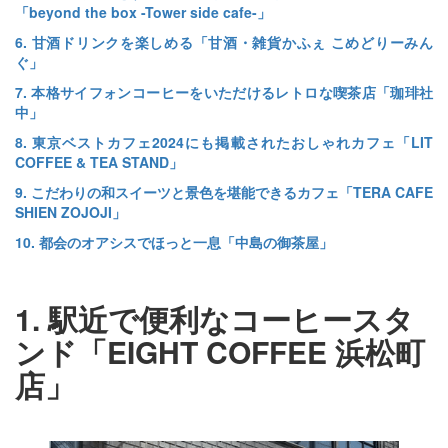
「beyond the box -Tower side cafe-」
6. 甘酒ドリンクを楽しめる「甘酒・雑貨かふぇ こめどりーみん
ぐ」
7. 本格サイフォンコーヒーをいただけるレトロな喫茶店「珈琲社
中」
8. 東京ベストカフェ2024にも掲載されたおしゃれカフェ「LIT
COFFEE & TEA STAND」
9. こだわりの和スイーツと景色を堪能できるカフェ「TERA CAFE
SHIEN ZOJOJI」
10. 都会のオアシスでほっと一息「中島の御茶屋」
1. 駅近で便利なコーヒースタ
ンド「EIGHT COFFEE 浜松町
店」