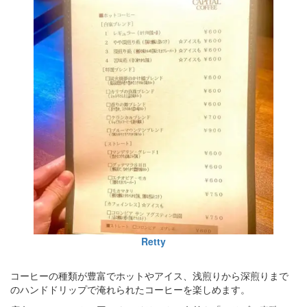
Retty
コーヒーの種類が豊富でホットやアイス、浅煎りから深煎りまで
のハンドドリップで淹れられたコーヒーを楽しめます。