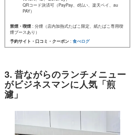
QRコード決済可（PayPay、d払い、楽天ペイ、au
PAY）
禁煙・喫煙
: 分煙（店内加熱式たばこ限定、紙たばこ専用喫
煙ブースあり）
予約サイト・口コミ・クーポン
:
食べログ
3. 昔ながらのランチメニュー
がビジネスマンに人気「煎
濾」