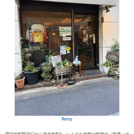
Retty
JR浜松町駅北口から徒歩約5分、レトロな外観が特徴の「煎濾（せ