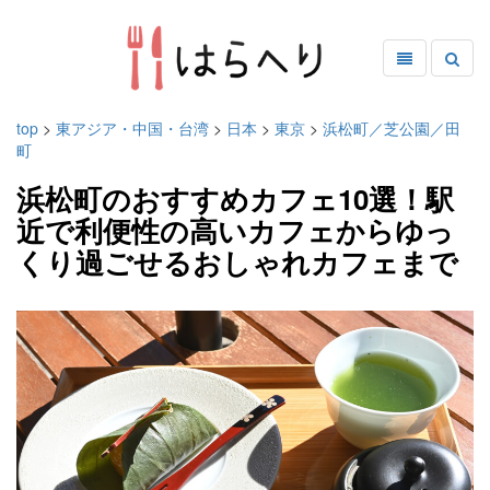
top
>
東アジア・中国・台湾
>
日本
>
東京
>
浜松町／芝公園／田
町
浜松町のおすすめカフェ10選！駅
近で利便性の高いカフェからゆっ
くり過ごせるおしゃれカフェまで