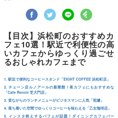
【目次】浜松町のおすすめカ
フェ10選！駅近で利便性の高
いカフェからゆっくり過ごせ
るおしゃれカフェまで
1. 駅近で便利なコーヒースタンド「EIGHT COFFEE 浜松町店」
2. チェーン店ルノアールの新業態！夜カフェにもおすすめな
「Cafe Renoir 芝大門店」
3. 昔ながらのランチメニューがビジネスマンに人気「煎濾」
4. 落ち着いた空間でゆっくりコーヒーを味わえる「乙女珈琲店」
5. インスタ映えするパフェが話題！ダイニングカフェバー