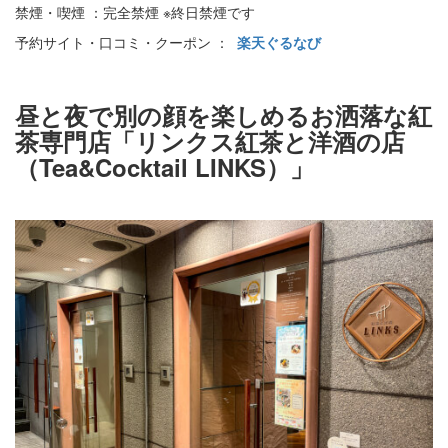
禁煙・喫煙 ：完全禁煙 ※終日禁煙です
予約サイト・口コミ・クーポン ：
楽天ぐるなび
昼と夜で別の顔を楽しめるお洒落な紅
茶専門店「リンクス紅茶と洋酒の店
（Tea&Cocktail LINKS）」