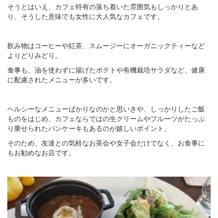
そうとはいえ、カフェ特有の落ち着いた雰囲気もしっかりとあ
り、そうした意味でも女性に大人気なカフェです。
飲み物はコーヒーや紅茶、スムージーにオーガニックティーなど
よりどりみどり。
食事も、油を使わずに揚げたポテトや有機栽培サラダなど、健康
に配慮されたメニューが多いです。
ヘルシーなメニューばかりなのかと思いきや、しっかりしたご飯
ものをはじめ、カフェならではの生クリームやフルーツがたっぷ
り乗せられたパンケーキもあるのが嬉しいポイント。
そのため、友達との気軽なお茶会や女子会だけでなく、お食事に
もお勧めなお店です。