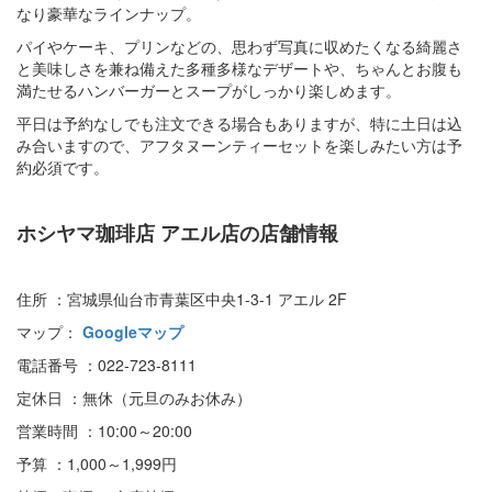
なり豪華なラインナップ。
パイやケーキ、プリンなどの、思わず写真に収めたくなる綺麗さ
と美味しさを兼ね備えた多種多様なデザートや、ちゃんとお腹も
満たせるハンバーガーとスープがしっかり楽しめます。
平日は予約なしでも注文できる場合もありますが、特に土日は込
み合いますので、アフタヌーンティーセットを楽しみたい方は予
約必須です。
ホシヤマ珈琲店 アエル店の店舗情報
住所 ：宮城県仙台市青葉区中央1-3-1 アエル 2F
マップ：
Googleマップ
電話番号 ：022-723-8111
定休日 ：無休（元旦のみお休み）
営業時間 ：10:00～20:00
予算 ：1,000～1,999円