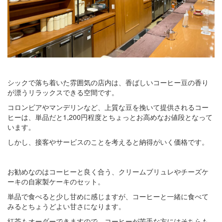
シックで落ち着いた雰囲気の店内は、香ばしいコーヒー豆の香り
が漂うリラックスできる空間です。
コロンビアやマンデリンなど、上質な豆を挽いて提供されるコー
ヒーは、単品だと1,200円程度とちょっとお高めなお値段となって
います。
しかし、接客やサービスのことを考えると納得がいく価格です。
お勧めなのはコーヒーと良く合う、クリームブリュレやチーズケ
ーキの自家製ケーキのセット。
単品で食べると少し甘めに感じますが、コーヒーと一緒に食べて
みるとちょうどよい甘さになります。
紅茶もオーダーできますので、コーヒーが苦手な方にはそちらも