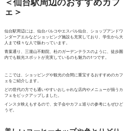
＜仙台駅周辺のおすすめカフ
ェ＞
仙台駅周辺には、仙台パルコやエスパル仙台、ショップアンドワ
ンダーアエルなどショッピング施設も充実しており、学生から大
人まで様々な人で賑わっています。
青葉通り、三瀧山不動院、杜のガーデンテラスのように、徒歩圏
内でも観光スポットが充実しているのも魅力の1つです。
ここでは、ショッピングや観光の合間に重宝するおすすめのカフ
ェをご紹介します。
どの世代の方でも通いやすいおしゃれな店内やメニューが揃うカ
フェをピックアップしました。
インスタ映えもするので、女子会やカフェ巡りの参考にもぜひど
うぞ。
美しいコーヒーカップや色とりどり