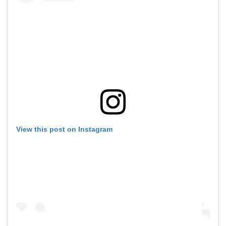
View this post on Instagram