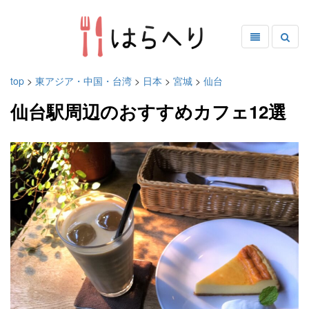
top
>
東アジア・中国・台湾
>
日本
>
宮城
>
仙台
仙台駅周辺のおすすめカフェ12選