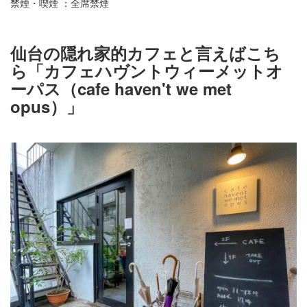
禁煙・喫煙 ：全席禁煙
仙台の隠れ家的カフェと言えばこち
ら「カフェハヴントウィーメットオ
ーパス（cafe haven't we met
opus）」