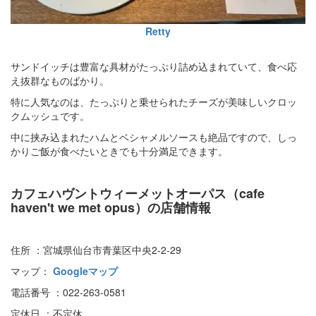
Retty
サンドイッチは豊富な具材がたっぷり詰め込まれていて、食べ応
え抜群なものばかり。
特に人気なのは、たっぷりと乗せられたチーズが美味しいクロッ
クムッシュです。
中に挟み込まれたハムとベシャメルソースも絶品ですので、しっ
かりご飯が食べたいときでも十分満足できます。
カフェハヴントウィーメットオーパス（cafe
haven't we met opus）の店舗情報
住所 ：宮城県仙台市青葉区中央2-2-29
マップ：
Googleマップ
電話番号 ：022-263-0581
定休日 ：不定休