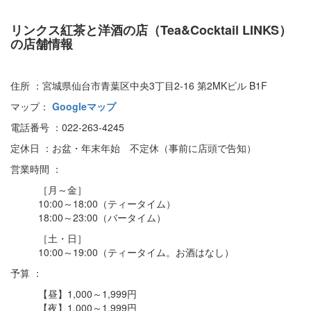
リンクス紅茶と洋酒の店（Tea&Cocktail LINKS）
の店舗情報
住所 ：宮城県仙台市青葉区中央3丁目2-16 第2MKビル B1F
マップ：
Googleマップ
電話番号 ：022-263-4245
定休日 ：お盆・年末年始 不定休（事前に店頭で告知）
営業時間 ：
［月～金］
10:00～18:00（ティータイム）
18:00～23:00（バータイム）
［土・日］
10:00～19:00（ティータイム。お酒はなし）
予算 ：
【昼】1,000～1,999円
【夜】1,000～1,999円