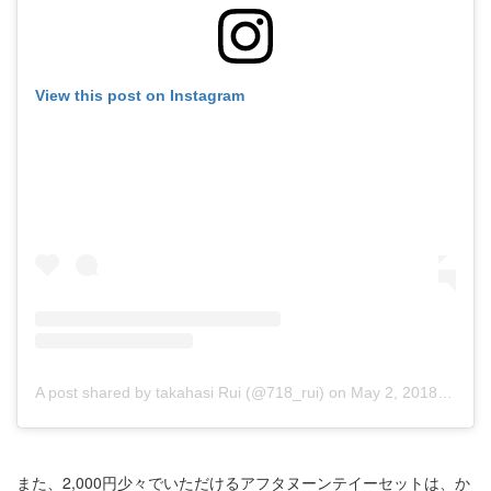
View this post on Instagram
A post shared by takahasi Rui (@718_rui)
on
May 2, 2018 at 1:03am PDT
また、2,000円少々でいただけるアフタヌーンテイーセットは、か