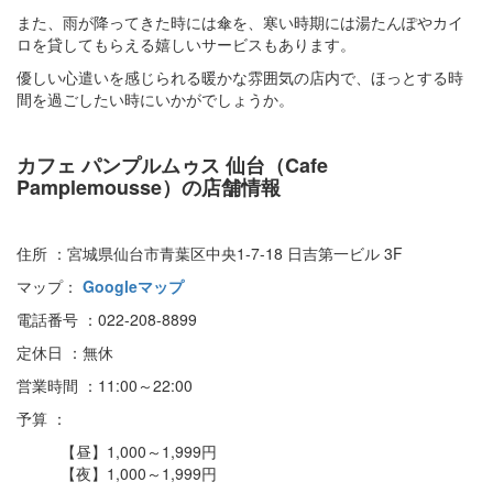
また、雨が降ってきた時には傘を、寒い時期には湯たんぽやカイ
ロを貸してもらえる嬉しいサービスもあります。
優しい心遣いを感じられる暖かな雰囲気の店内で、ほっとする時
間を過ごしたい時にいかがでしょうか。
カフェ パンプルムゥス 仙台（Cafe
Pamplemousse）の店舗情報
住所 ：宮城県仙台市青葉区中央1-7-18 日吉第一ビル 3F
マップ：
Googleマップ
電話番号 ：022-208-8899
定休日 ：無休
営業時間 ：11:00～22:00
予算 ：
【昼】1,000～1,999円
【夜】1,000～1,999円