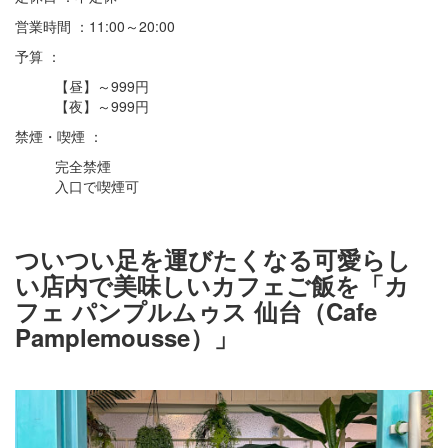
営業時間 ：11:00～20:00
予算 ：
【昼】～999円
【夜】～999円
禁煙・喫煙 ：
完全禁煙
入口で喫煙可
ついつい足を運びたくなる可愛らし
い店内で美味しいカフェご飯を「カ
フェ パンプルムゥス 仙台（Cafe
Pamplemousse）」