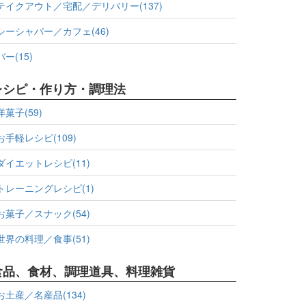
テイクアウト／宅配／デリバリー(137)
シーシャバー／カフェ(46)
バー(15)
レシピ・作り方・調理法
洋菓子(59)
お手軽レシピ(109)
ダイエットレシピ(11)
トレーニングレシピ(1)
お菓子／スナック(54)
世界の料理／食事(51)
食品、食材、調理道具、料理雑貨
お土産／名産品(134)