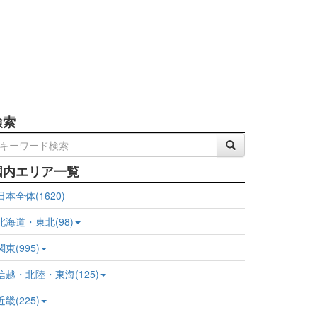
検索
国内エリア一覧
日本全体(1620)
北海道・東北(98)
関東(995)
信越・北陸・東海(125)
近畿(225)