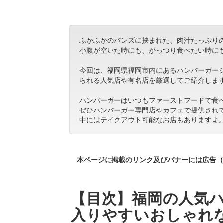
ふかふかのバンズに挟まれた、肉汁たっぷり
小腹が空いた時にも、がっつり食べたい時に
今回は、福岡県福岡市内にあるハンバーガー
られる人気店や有名店を厳選してご紹介しま
ハンバーガーはいつもファーストフードで食
ぜひハンバーガー専門店やカフェで提供され
中にはテイクアウト可能なお店もありますよ
本ページに掲載のリンク及びバナーには広告（
【目次】福岡の人気ハ
入りやすいおしゃれ