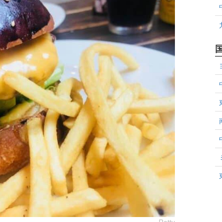
Retty