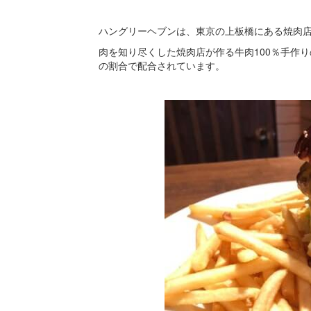
ハングリーヘブンは、東京の上板橋にある焼肉
肉を知り尽くした焼肉店が作る牛肉100％手作
の割合で配合されています。