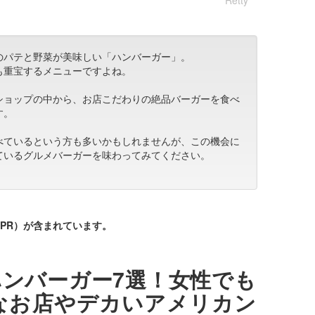
のパテと野菜が美味しい「ハンバーガー」。
も重宝するメニューですよね。
ショップの中から、お店こだわりの絶品バーガーを食べ
す。
べているという方も多いかもしれませんが、この機会に
ているグルメバーガーを味わってみてください。
。
PR）が含まれています。
ンバーガー7選！女性でも
なお店やデカいアメリカン