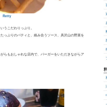
Retty
というこだわりっぷり。
汁たっぷりのパティと、絡み合うソース、具沢山の野菜を
ながらもおしゃれな店内で、バーガーをいただきながらア