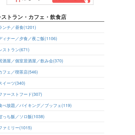
レストラン・カフェ・飲食店
ランチ／昼食(1201)
ディナー／夕食／夜ご飯(1106)
レストラン(671)
居酒屋／個室居酒屋／飲み会(370)
カフェ／喫茶店(546)
スイーツ(340)
ファーストフード(307)
食べ放題／バイキング／ブッフェ(119)
ぼっち飯／ソロ飯(1038)
ファミリー(1015)