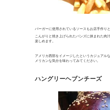
バーガーに使用されているソースもお店手作り
こんがりと焼き上げられたバンズに挟まれた肉
楽しめます。
アメリカ西部をイメージしたというカジュアル
メリカンな気分を味わってみてください。
ハングリーヘブンチーズ