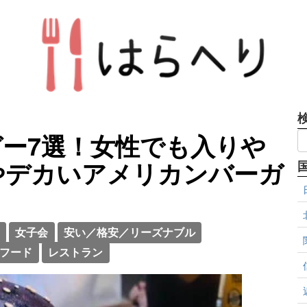
ー7選！女性でも入りや
やデカいアメリカンバーガ
女子会
安い／格安／リーズナブル
フード
レストラン