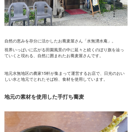
自然の恵みを存分に活かしたお蕎麦屋さん「水無湧水庵」。
視界いっぱいに広がる田園風景の中に延々と続くのぼり旗を辿っ
ていくと現れる、自然に囲まれたお蕎麦屋さんです。
地元水無地区の農家15軒が集まって運営するお店で、日光のおい
しい水と地元でとれたそば粉、食材を使用しています。
地元の素材を使用した手打ち蕎麦