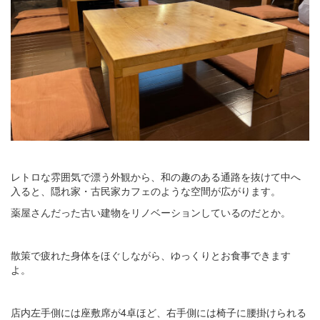
レトロな雰囲気で漂う外観から、和の趣のある通路を抜けて中へ
入ると、隠れ家・古民家カフェのような空間が広がります。
薬屋さんだった古い建物をリノベーションしているのだとか。
散策で疲れた身体をほぐしながら、ゆっくりとお食事できます
よ。
店内左手側には座敷席が4卓ほど、右手側には椅子に腰掛けられる