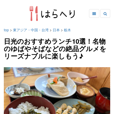
top
>
東アジア・中国・台湾
>
日本
>
栃木
日光のおすすめランチ10選！名物
のゆばやそばなどの絶品グルメを
リーズナブルに楽しもう♪