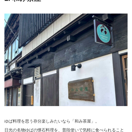
ゆば料理を思う存分楽しみたいなら「和み茶屋」。
日光の名物ゆばの懐石料理を、普段使いで気軽に食べられること