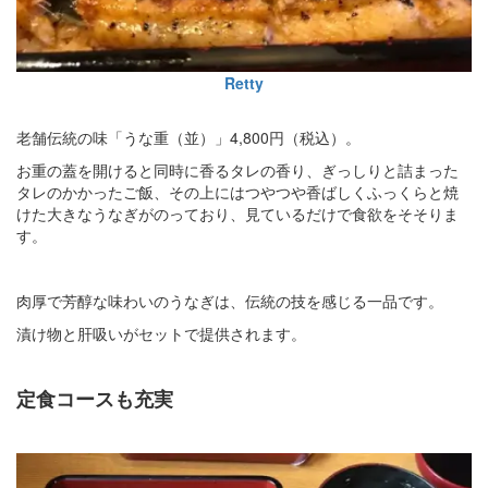
Retty
老舗伝統の味「うな重（並）」4,800円（税込）。
お重の蓋を開けると同時に香るタレの香り、ぎっしりと詰まった
タレのかかったご飯、その上にはつやつや香ばしくふっくらと焼
けた大きなうなぎがのっており、見ているだけで食欲をそそりま
す。
肉厚で芳醇な味わいのうなぎは、伝統の技を感じる一品です。
漬け物と肝吸いがセットで提供されます。
定食コースも充実