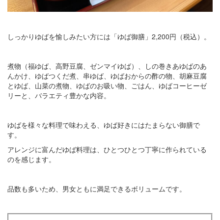
しっかりゆばを愉しみたい方には「ゆば御膳」2,200円（税込）。
煮物（福ゆば、高野豆腐、ゼンマイゆば）、しの巻きあゆばのあ
んかけ、ゆばつくだ煮、串ゆば、ゆばおからの酢の物、胡麻豆腐
とゆば、山菜の煮物、ゆばのお吸い物、ごはん、ゆばコーヒーゼ
リーと、バラエティ豊かな内容。
ゆばを様々な料理で味わえる、ゆば好きにはたまらない御膳で
す。
アレンジに富んだゆば料理は、ひとつひとつ丁寧に作られている
のを感じます。
品数も多いため、男女ともに満足できるボリュームです。