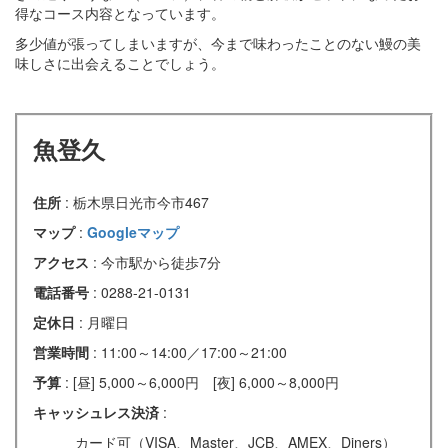
得なコース内容となっています。
多少値が張ってしまいますが、今まで味わったことのない鰻の美
味しさに出会えることでしょう。
魚登久
住所
: 栃木県日光市今市467
マップ
:
Googleマップ
アクセス
: 今市駅から徒歩7分
電話番号
: 0288-21-0131
定休日
: 月曜日
営業時間
: 11:00～14:00／17:00～21:00
予算
: [昼] 5,000～6,000円 [夜] 6,000～8,000円
キャッシュレス決済
:
カード可（VISA、Master、JCB、AMEX、Diners）