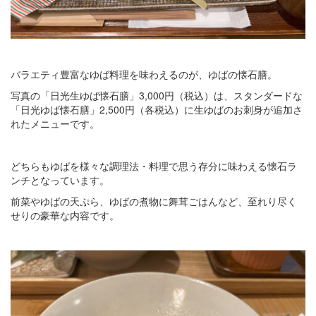
バラエティ豊富なゆば料理を味わえるのが、ゆばの懐石膳。
写真の「日光生ゆば懐石膳」3,000円（税込）は、スタンダードな
「日光ゆば懐石膳」2,500円（各税込）に生ゆばのお刺身が追加さ
れたメニューです。
どちらもゆばを様々な調理法・料理で思う存分に味わえる懐石ラ
ンチとなっています。
前菜やゆばの天ぷら、ゆばの煮物に舞茸ごはんなど、至れり尽く
せりの豪華な内容です。