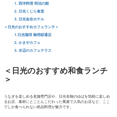
1. 西洋料理 明治の館
2. 日光くじら食堂
3. 日光金谷ホテル
＜日光のおすすめカフェランチ＞
1.日光珈琲 御用邸通店
2. かまやカフェ
3. 水辺のカフェテラス
＜日光のおすすめ和食ランチ
＞
うなぎを楽しめる老舗専門店や、日光名物のゆばを気軽に楽しめ
るお店、素材にとことんこだわった蕎麦で人気のお店など、ここ
でしか食べられない絶品料理が魅力です。