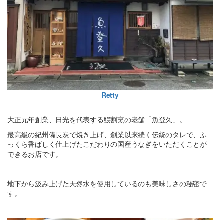
Retty
大正元年創業、日光を代表する鰻割烹の老舗「魚登久」。
最高級の紀州備長炭で焼き上げ、創業以来続く伝統のタレで、ふ
っくら香ばしく仕上げたこだわりの国産うなぎをいただくことが
できるお店です。
地下から汲み上げた天然水を使用しているのも美味しさの秘密で
す。