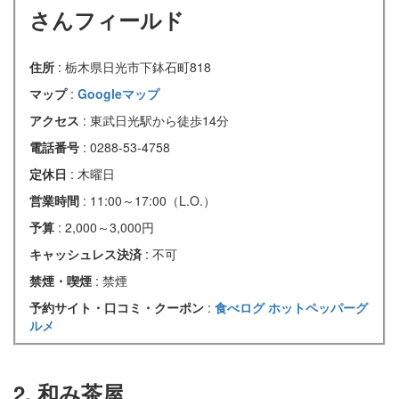
さんフィールド
住所
: 栃木県日光市下鉢石町818
マップ
:
Googleマップ
アクセス
: 東武日光駅から徒歩14分
電話番号
: 0288-53-4758
定休日
: 木曜日
営業時間
: 11:00～17:00（L.O.）
予算
: 2,000～3,000円
キャッシュレス決済
: 不可
禁煙・喫煙
: 禁煙
予約サイト・口コミ・クーポン
:
食べログ
ホットペッパーグ
ルメ
2. 和み茶屋