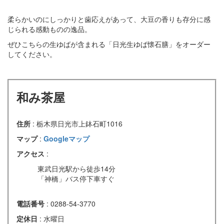
柔らかいのにしっかりと歯応えがあって、大豆の香りも存分に感
じられる感動ものの逸品。
ぜひこちらの生ゆばが含まれる「日光生ゆば懐石膳」をオーダー
してください。
和み茶屋
住所
: 栃木県日光市上鉢石町1016
マップ
:
Googleマップ
アクセス
:
東武日光駅から徒歩14分
「神橋」バス停下車すぐ
電話番号
: 0288-54-3770
定休日
: 水曜日