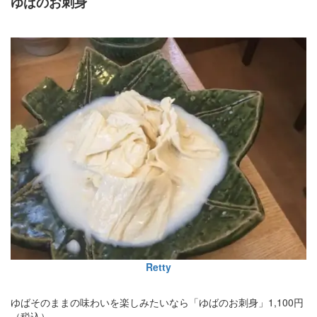
ゆばのお刺身
Retty
ゆばそのままの味わいを楽しみたいなら「ゆばのお刺身」1,100円
（税込）。