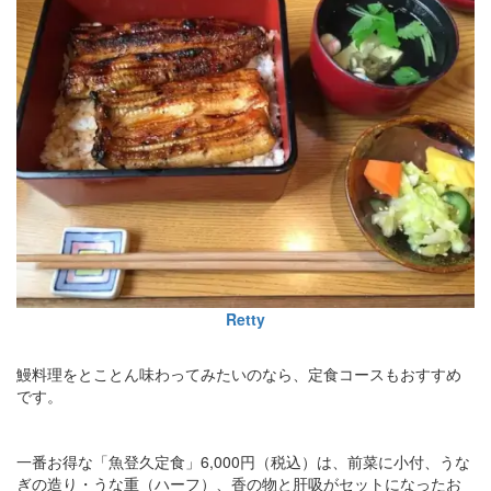
Retty
鰻料理をとことん味わってみたいのなら、定食コースもおすすめ
です。
一番お得な「魚登久定食」6,000円（税込）は、前菜に小付、うな
ぎの造り・うな重（ハーフ）、香の物と肝吸がセットになったお