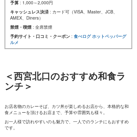
予算
: 1,000～2,000円
キャッシュレス決済
: カード可（VISA、Master、JCB、
AMEX、Diners）
禁煙・喫煙
: 全席禁煙
予約サイト・口コミ・クーポン
:
食べログ
ホットペッパーグ
ルメ
＜西宮北口のおすすめ和食ラ
ンチ＞
お店名物のカレーそば、カツ丼が楽しめるお店から、本格的な和
食メニューを頂けるお店まで、予算や雰囲気も様々。
お一人様で訪れやすいのも魅力で、一人でのランチにもおすすめ
です。