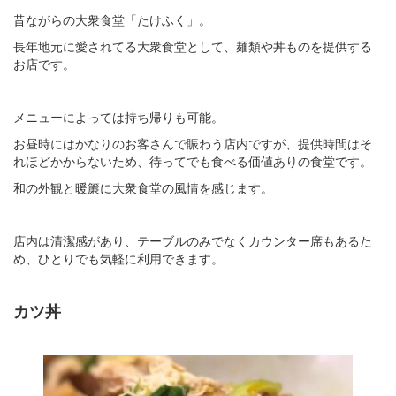
昔ながらの大衆食堂「たけふく」。
長年地元に愛されてる大衆食堂として、麺類や丼ものを提供する
お店です。
メニューによっては持ち帰りも可能。
お昼時にはかなりのお客さんで賑わう店内ですが、提供時間はそ
れほどかからないため、待ってでも食べる価値ありの食堂です。
和の外観と暖簾に大衆食堂の風情を感じます。
店内は清潔感があり、テーブルのみでなくカウンター席もあるた
め、ひとりでも気軽に利用できます。
カツ丼