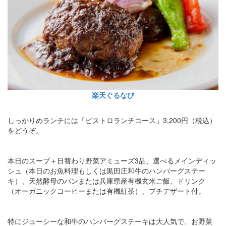
楽天ぐるなび
しっかりめランチには「ビストロランチコース」3,200円（税込）
をどうぞ。
本日のスープ＋日替わり野菜アミューズ3品、選べるメインディッ
シュ（本日のお魚料理もしくは黒田庄和牛のハンバーグステー
キ）、天然酵母のパンまたは兵庫県産有機玄米ご飯、ドリンク
（オーガニックコーヒーまたは有機紅茶）、プチデザート付。
特にジューシーな和牛のハンバーグステーキは大人気で、お野菜