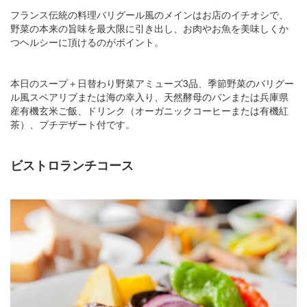
フランス伝統の料理バリグール風のメインはお店のイチオシで、
野菜の本来の旨味を最大限に引き出し、お肉やお魚を美味しくか
つヘルシーに頂けるのがポイント。
本日のスープ＋日替わり野菜アミューズ3品、季節野菜のバリグー
ル風スペアリブまたは海の幸入り、天然酵母のパンまたは兵庫県
産有機玄米ご飯、ドリンク（オーガニックコーヒーまたは有機紅
茶）、プチデザート付です。
ビストロランチコース