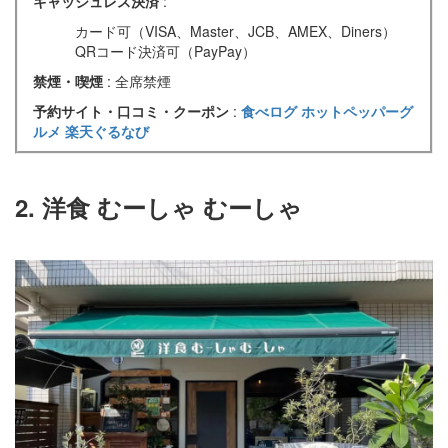
キャッシュレス決済
:
カード可（VISA、Master、JCB、AMEX、Diners）
QRコード決済可（PayPay）
禁煙・喫煙
: 全席禁煙
予約サイト・口コミ・クーポン
:
食べログ
ホットペッパーグ
ルメ
楽天ぐるなび
2. 洋食 むーしゃ むーしゃ