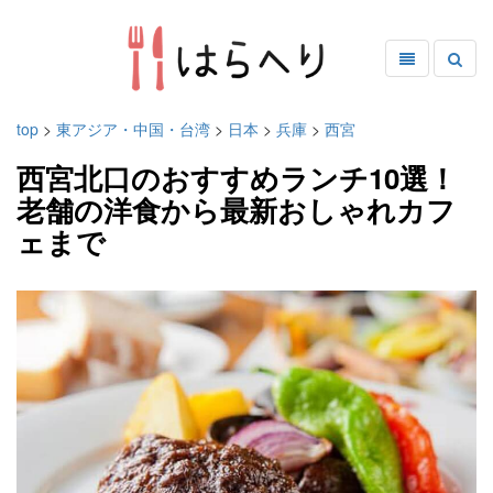
top
>
東アジア・中国・台湾
>
日本
>
兵庫
>
西宮
西宮北口のおすすめランチ10選！
老舗の洋食から最新おしゃれカフ
ェまで