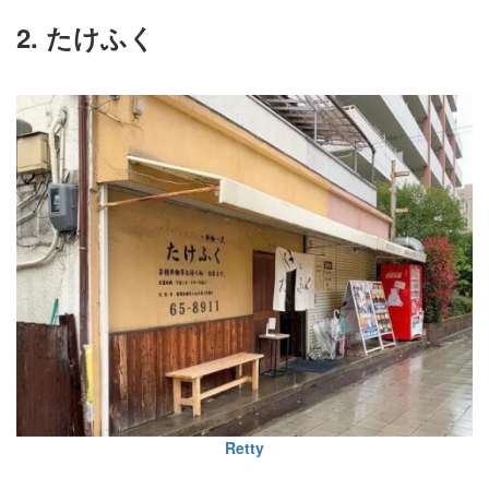
2. たけふく
Retty