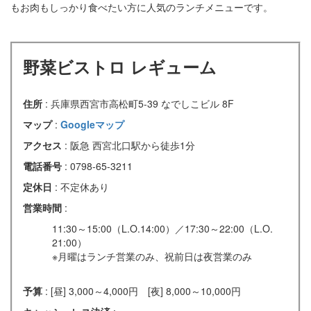
もお肉もしっかり食べたい方に人気のランチメニューです。
野菜ビストロ レギューム
住所
: 兵庫県西宮市高松町5-39 なでしこビル 8F
マップ
:
Googleマップ
アクセス
: 阪急 西宮北口駅から徒歩1分
電話番号
: 0798-65-3211
定休日
: 不定休あり
営業時間
:
11:30～15:00（L.O.14:00）／17:30～22:00（L.O.
21:00）
※月曜はランチ営業のみ、祝前日は夜営業のみ
予算
: [昼] 3,000～4,000円 [夜] 8,000～10,000円