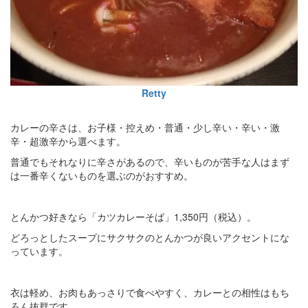
Retty
カレーの辛さは、お子様・控えめ・普通・少し辛い・辛い・激
辛・超激辛から選べます。
普通でもそれなりに辛さがあるので、辛いものが苦手な人はまず
は一番辛くないものを選ぶのがおすすめ。​
とんかつ好きなら「カツカレーそば」1,350円（税込）。
どろっとしたスープにサクサクのとんかつが良いアクセントにな
っています。
衣は軽め、お肉もあっさりで食べやすく、​カレーとの相性はもち
ろん抜群です。