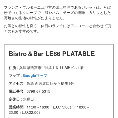
フランス・ブルターニュ地方の郷土料理であるガレットは、そば
粉でつくるクレープで、卵やハム、チーズの塩味、カリッとした
薄焼きの生地の相性がたまりません。
お酒との相性も良く、休日のランチにはアルコールと合わせて頂
くのもおすすめです。
Bistro＆Bar LE66 PLATABLE
住所
: 兵庫県西宮市甲風園1-6-11 AIFビル1階
マップ
:
Googleマップ
アクセス
: 阪急 西宮北口駅から徒歩1分
電話番号
: 0798-67-5315
定休日
: 水曜日
営業時間
: 11:30～16:00（L.O.15:00）／18:00～
23:00（L.O.22:00）