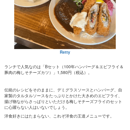
Retty
ランチで人気なのは「Bセット（100年ハンバーグ＆エビフライ＆
豚肉の梅しそチーズカツ）」1,580円（税込）。
伝統のレシピをそのままに、デミグラスソースとハンバーグ、自
家製のタルタルソースをたっぷりとかけた大きめのエビフライ、
揚げ物ながらさっぱりといただける梅しそチーズフライのセット
に心躍らない人はいないでしょう。
洋食好きにはたまらない、これぞ洋食の王道メニューです。