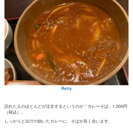
Retty
訪れた人のほとんどが注文するというのが「カレーそば」1,000円
（税込）。
しっかりと出汁の効いたカレーに、そばが良く合います。