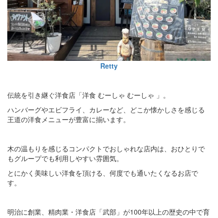
Retty
伝統を引き継ぐ洋食店「洋食 むーしゃ むーしゃ 」。
ハンバーグやエビフライ、カレーなど、どこか懐かしさを感じる
王道の洋食メニューが豊富に揃います。
木の温もりを感じるコンパクトでおしゃれな店内は、おひとりで
もグループでも利用しやすい雰囲気。
とにかく美味しい洋食を頂ける、何度でも通いたくなるお店で
す。
明治に創業、精肉業・洋食店「武部」が100年以上の歴史の中で育