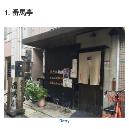
1. 番馬亭
Retty