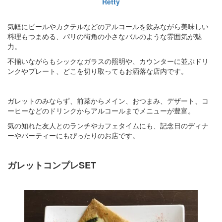
Retty
気軽にビールやカクテルなどのアルコールを飲みながら美味しい
料理もつまめる、パリの街角の小さなバルのような雰囲気が魅
力。
不揃いながらもシックなガラスの照明や、カウンターに並ぶドリ
ンクやプレート、どこを切り取ってもお洒落な店内です。
ガレットのみならず、前菜からメイン、おつまみ、デザート、コ
ーヒーなどのドリンクからアルコールまでメニューが豊富。
気の知れた友人とのランチやカフェタイムにも、記念日のディナ
ーやパーティーにもぴったりのお店です。
ガレットコンプレSET