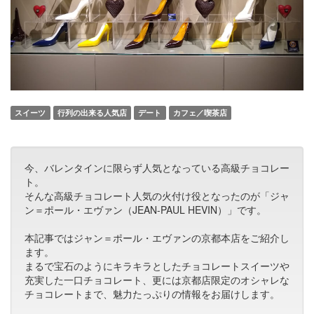
スイーツ
行列の出来る人気店
デート
カフェ／喫茶店
今、バレンタインに限らず人気となっている高級チョコレー
ト。
そんな高級チョコレート人気の火付け役となったのが「ジャ
ン＝ポール・エヴァン（JEAN-PAUL HEVIN）」です。
本記事ではジャン＝ポール・エヴァンの京都本店をご紹介し
ます。
まるで宝石のようにキラキラとしたチョコレートスイーツや
充実した一口チョコレート、更には京都店限定のオシャレな
チョコレートまで、魅力たっぷりの情報をお届けします。