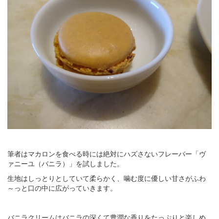
筆者はマカロンを食べる時には絶対にハズさないフレーバー「ヴ
ァニーユ（バニラ）」を試しました。
生地はしっとりとしていて柔らかく、噛む度に優しい甘さがふわ
～っと口の中に広がっていきます。
バニラクリームはバニラの深くて豊潤な香りをたっぷりと楽しめ