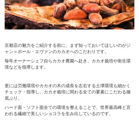
京都店の魅力をご紹介する前に、まず知っておいてほしいのがジ
ャン＝ポール・エヴァンのカカオへのこだわりです。
毎年オーナーシェフ自らカカオ農園へ赴き、カカオ栽培や衛生環
境などを指導します。
更には労働環境やカカオの木の成長を左右する土壌環境も細かく
チェック・指導し、カカオ栽培に関わる全ての要素にこだわる徹
底ぶり。
ハード面・ソフト面全ての環境を整えることで、世界最高峰と言
われる繊細で美しいショコラを生み出しているのです。