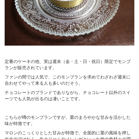
定番のケーキの他、実は週末（金・土・日・祝日）限定でモンブ
ランが販売されています。
ファンの間では人気で、このモンブランを求めてわざわざ週末に
合わせてやって来る人も多いのだそう。
チョコレートのブランドでありながら、チョコレート以外のスイ
ーツでも人気が出るのは凄いことです。
こちらが噂のモンブランですが、栗のまろやかな甘みを活かした
味が特徴です。
マロンのこっくりとした甘みが特徴で、全面的に栗の風味を押し
出すのではなく、生クリームやメレンゲといった他の食材との調