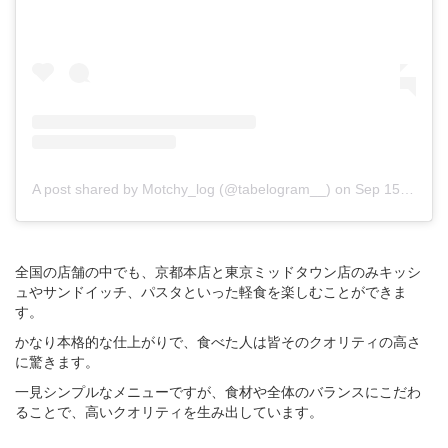
A post shared by Motchy_log (@tabelogram__)
on
Sep 15, 2019 at 8:01am PDT
全国の店舗の中でも、京都本店と東京ミッドタウン店のみキッシ
ュやサンドイッチ、パスタといった軽食を楽しむことができま
す。
かなり本格的な仕上がりで、食べた人は皆そのクオリティの高さ
に驚きます。
一見シンプルなメニューですが、食材や全体のバランスにこだわ
ることで、高いクオリティを生み出しています。