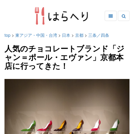
top
>
東アジア・中国・台湾
>
日本
>
京都
>
三条／四条
人気のチョコレートブランド「ジ
ャン＝ポール・エヴァン」京都本
店に行ってきた！