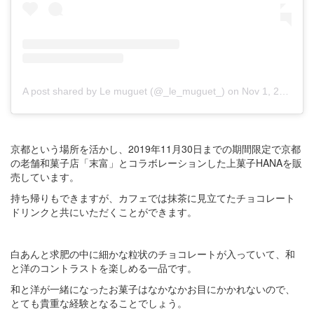
A post shared by Le muguet (@_le_muguet_)
on
Nov 1, 2019 at 4:08pm PDT
京都という場所を活かし、2019年11月30日までの期間限定で京都
の老舗和菓子店「末富」とコラボレーションした上菓子HANAを販
売しています。
持ち帰りもできますが、カフェでは抹茶に見立てたチョコレート
ドリンクと共にいただくことができます。
白あんと求肥の中に細かな粒状のチョコレートが入っていて、和
と洋のコントラストを楽しめる一品です。
和と洋が一緒になったお菓子はなかなかお目にかかれないので、
とても貴重な経験となることでしょう。