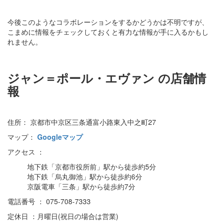
今後このようなコラボレーションをするかどうかは不明ですが、
こまめに情報をチェックしておくと有力な情報が手に入るかもし
れません。
ジャン＝ポール・エヴァン
の店舗情
報
住所： 京都市中京区三条通富小路東入中之町27
マップ：
Googleマップ
アクセス ：
地下鉄「京都市役所前」駅から徒歩約5分
地下鉄「烏丸御池」駅から徒歩約6分
京阪電車「三条」駅から徒歩約7分
電話番号 ： 075-708-7333
定休日 ：月曜日(祝日の場合は営業)