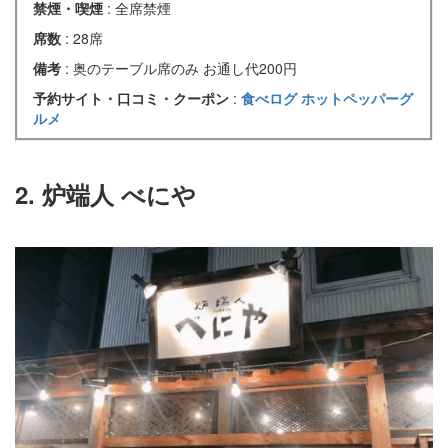
禁煙・喫煙
: 全席禁煙
席数
: 28席
備考
: 奥のテーブル席のみ お通し代200円
予約サイト・口コミ・クーポン
:
食べログ
ホットペッパーグ
ルメ
2. 炉端人 べにや