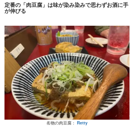
定番の「肉豆腐」は味が染み染みで思わずお酒に手
が伸びる
名物の肉豆腐：
Retty