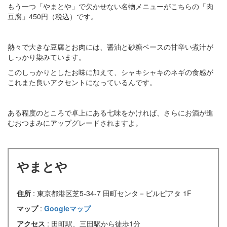
もう一つ「やまとや」で欠かせない名物メニューがこちらの「肉
豆腐」450円（税込）です。
熱々で大きな豆腐とお肉には、醤油と砂糖ベースの甘辛い煮汁が
しっかり染みています。
このしっかりとしたお味に加えて、シャキシャキのネギの食感が
これまた良いアクセントになっているんです。
ある程度のところで卓上にある七味をかければ、さらにお酒が進
むおつまみにアップグレードされますよ。
やまとや
住所
: 東京都港区芝5-34-7 田町センタ－ビルピアタ 1F
マップ
:
Googleマップ
アクセス
: 田町駅、三田駅から徒歩1分