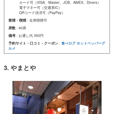
カード可（VISA、Master、JCB、AMEX、Diners）
電子マネー可（交通系IC）
QRコード決済可（PayPay）
禁煙・喫煙
: 全席喫煙可
席数
: 40席
備考
: お通し代 350円
予約サイト・口コミ・クーポン
:
食べログ
ホットペッパーグ
ルメ
3. やまとや