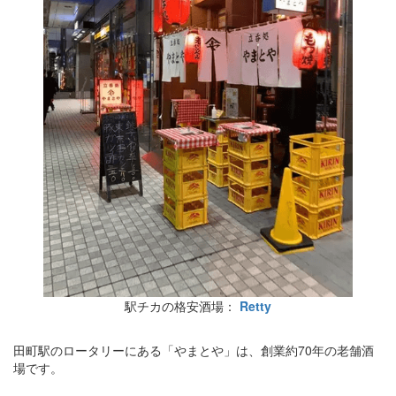
駅チカの格安酒場：
Retty
田町駅のロータリーにある「やまとや」は、創業約70年の老舗酒
場です。