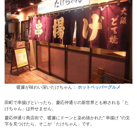
暖簾が味わい深いたけちゃん：
ホットペッパーグルメ
田町で串揚げといったら、慶応仲通りの新世界とも称される「た
けちゃん」は外せません。
慶応仲通り商店街で、暖簾にドーンと染め抜かれた" 串揚げ "の文
字を見つけたら、そこが「たけちゃん」です。