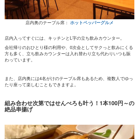
店内奥のテーブル席：
ホットペッパーグルメ
店内入ってすぐには、キッチンとL字の立ち飲みカウンター。
会社帰りのおひとり様の利用や、0次会としてサクっと飲みにくる
方も多く、立ち飲みカウンターは入れ替わり立ち代わりいつも賑
わっています。
また、店内奥には4名がけのテーブル席もあるため、複数人でゆっ
たり座って楽しむこともできますよ。
組み合わせ次第ではせんべろも叶う！1本100円～の
絶品串揚げ