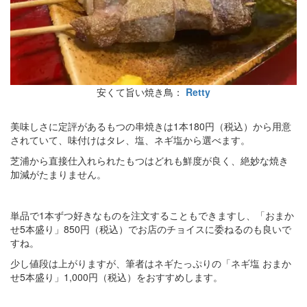
安くて旨い焼き鳥：
Retty
美味しさに定評があるもつの串焼きは1本180円（税込）から用意
されていて、味付けはタレ、塩、ネギ塩から選べます。
芝浦から直接仕入れられたもつはどれも鮮度が良く、絶妙な焼き
加減がたまりません。
単品で1本ずつ好きなものを注文することもできますし、「おまか
せ5本盛り」850円（税込）でお店のチョイスに委ねるのも良いで
すね。
少し値段は上がりますが、筆者はネギたっぷりの「ネギ塩 おまか
せ5本盛り」1,000円（税込）をおすすめします。