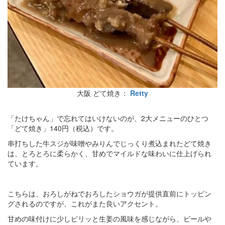
大阪 どて焼き：
Retty
「たけちゃん」で忘れてはいけないのが、2大メニューのひとつ
「どて焼き」140円（税込）です。
串打ちした牛スジが味噌やみりんでじっくり煮込まれたどて焼き
は、とろとろに柔らかく、甘めでマイルドな味わいに仕上げられ
ています。
こちらは、おろしがねでおろしたショウガが提供直前にトッピン
グされるのですが、これがまた良いアクセント。
甘めの味付けに少しピリッと生姜の風味を感じながら、ビールや