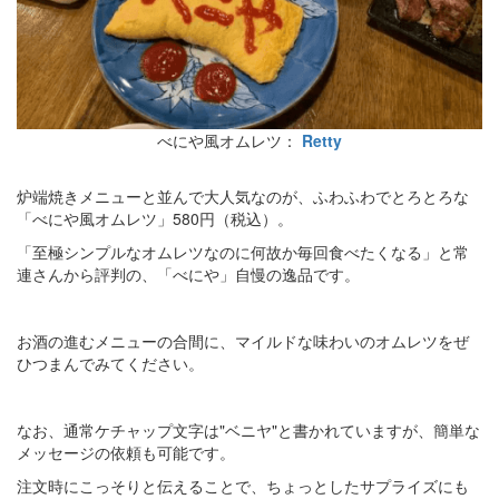
べにや風オムレツ：
Retty
炉端焼きメニューと並んで大人気なのが、ふわふわでとろとろな
「べにや風オムレツ」580円（税込）。
「至極シンプルなオムレツなのに何故か毎回食べたくなる」と常
連さんから評判の、「べにや」自慢の逸品です。
お酒の進むメニューの合間に、マイルドな味わいのオムレツをぜ
ひつまんでみてください。
なお、通常ケチャップ文字は"ベニヤ"と書かれていますが、簡単な
メッセージの依頼も可能です。
注文時にこっそりと伝えることで、ちょっとしたサプライズにも