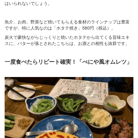
はいられないでしょう。
魚介、お肉、野菜など焼いてもらえる食材のラインナップは豊富
ですが、特に人気なのは「ホタテ焼き」580円（税込）。
炭火で豪快ながらじっくりと焼いたホタテから出てくる旨味エキ
スに、バターが落とされたこちらは、お酒との相性も抜群です。
一度食べたらリピート確実！「べにや風オムレツ」