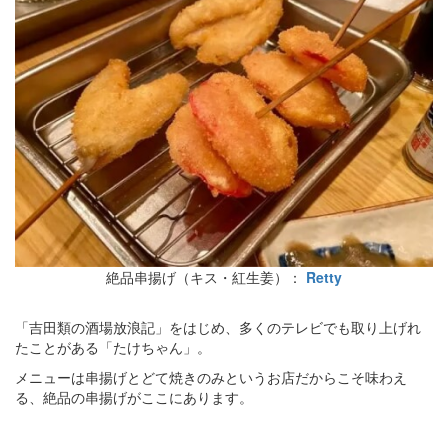
絶品串揚げ（キス・紅生姜）：
Retty
「吉田類の酒場放浪記」をはじめ、多くのテレビでも取り上げれ
たことがある「たけちゃん」。
メニューは串揚げとどて焼きのみというお店だからこそ味わえ
る、絶品の串揚げがここにあります。