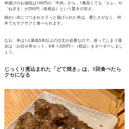
串揚げのお値段は100円の「牛肉」から、1番高くても「ヒレ」や
「ねぎま」が250円（各税込）という驚きの安さ。
細かい衣につつまれカラっと揚げられた串は、重たさがなく、何
本でもサクサクと食べられます。
なお、串は1人最低5本以上の注文が必要なので、迷ってしまう場
合は「お任せ串セット」6本 1,020円～（税込）をオーダーしまし
ょう。
じっくり煮込まれた「どて焼き」は、1回食べたら
クセになる