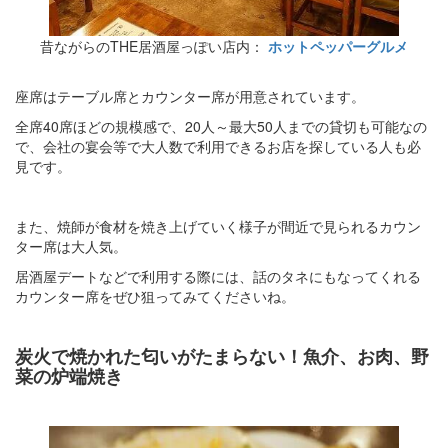
昔ながらのTHE居酒屋っぽい店内：
ホットペッパーグルメ
座席はテーブル席とカウンター席が用意されています。
全席40席ほどの規模感で、20人～最大50人までの貸切も可能なの
で、会社の宴会等で大人数で利用できるお店を探している人も必
見です。
また、焼師が食材を焼き上げていく様子が間近で見られるカウン
ター席は大人気。
居酒屋デートなどで利用する際には、話のタネにもなってくれる
カウンター席をぜひ狙ってみてくださいね。
炭火で焼かれた匂いがたまらない！魚介、お肉、野
菜の炉端焼き