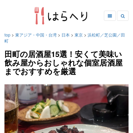
top
>
東アジア・中国・台湾
>
日本
>
東京
>
浜松町／芝公園／田
町
田町の居酒屋15選！安くて美味い
飲み屋からおしゃれな個室居酒屋
までおすすめを厳選