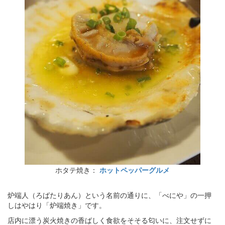
ホタテ焼き：
ホットペッパーグルメ
炉端人（ろばたりあん）という名前の通りに、「べにや」の一押
しはやはり「炉端焼き」です。
店内に漂う炭火焼きの香ばしく食欲をそそる匂いに、注文せずに