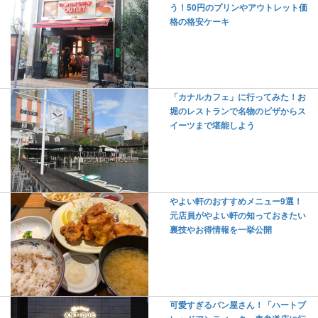
う！50円のプリンやアウトレット価
格の格安ケーキ
「カナルカフェ」に行ってみた！お
堀のレストランで名物のピザからス
イーツまで堪能しよう
やよい軒のおすすめメニュー9選！
元店員がやよい軒の知っておきたい
裏技やお得情報を一挙公開
可愛すぎるパン屋さん！「ハートブ