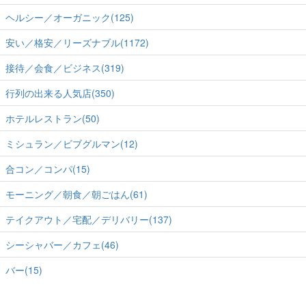
ヘルシー／オーガニック(125)
安い／格安／リーズナブル(1172)
接待／会食／ビジネス(319)
行列の出来る人気店(350)
ホテルレストラン(50)
ミシュラン／ビブグルマン(12)
合コン／コンパ(15)
モーニング／朝食／朝ごはん(61)
テイクアウト／宅配／デリバリー(137)
シーシャバー／カフェ(46)
バー(15)