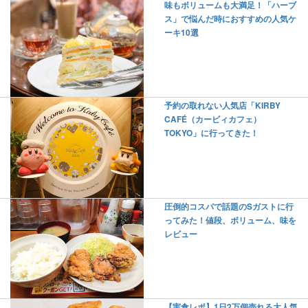
味もボリュームも大満足！「ハーブ
ス」で悩んだ時におすすめの人気ケ
ーキ10選
予約の取れない人気店「KIRBY
CAFÉ（カービィカフェ）
TOKYO」に行ってきた！
圧倒的コスパで話題のSガストに行
ってみた！値段、ボリューム、味を
レビュー
【実食レポ】1日2万個売れる大人気