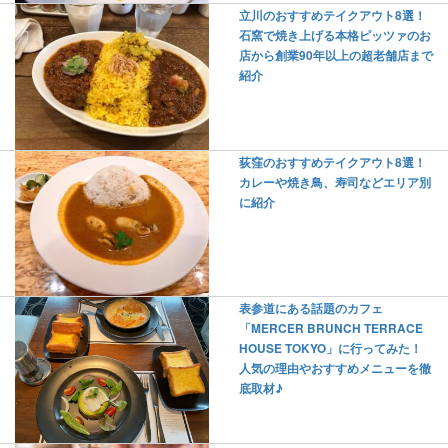
立川のおすすめテイクアウト8選！
石窯で焼き上げる本格ピッツァのお
店から創業90年以上の超老舗店まで
紹介
荻窪のおすすめテイクアウト8選！
カレーや焼き鳥、寿司などエリア別
に紹介
表参道にある話題のカフェ
「MERCER BRUNCH TERRACE
HOUSE TOKYO」に行ってみた！
人気の理由やおすすめメニューを徹
底取材♪