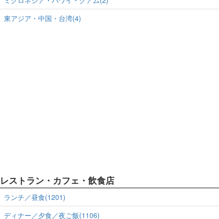
東アジア・中国・台湾(4)
レストラン・カフェ・飲食店
ランチ／昼食(1201)
ディナー／夕食／夜ご飯(1106)