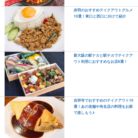
赤羽のおすすめテイクアウトグルメ
10選！東口と西口に分けて紹介
新大阪の駅ナカと駅チカでテイクア
ウト利用におすすめなお店8選！
吉祥寺でおすすめのテイクアウト10
選！あの老舗や有名店の料理をお家
で楽しもう♪