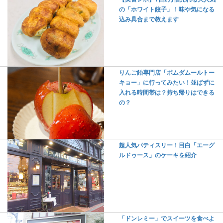
の「ホワイト餃子」！味や気になる
込み具合まで教えます
りんご飴専門店「ポムダムールトー
キョー」に行ってみたい！並ばずに
入れる時間帯は？持ち帰りはできる
の？
超人気パティスリー！目白「エーグ
ルドゥース」のケーキを紹介
「ドンレミー」でスイーツを食べよ