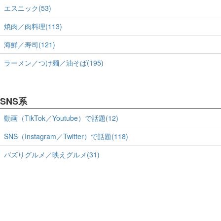
エスニック(53)
焼肉／肉料理(113)
海鮮／寿司(121)
ラーメン／つけ麺／油そば(195)
SNS系
動画（TikTok／Youtube）で話題(12)
SNS（Instagram／Twitter）で話題(118)
バズりグルメ／映えグルメ(31)