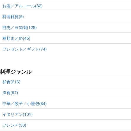
お酒／アルコール(32)
料理雑貨(9)
歴史／豆知識(128)
種類まとめ(45)
プレゼント／ギフト(74)
料理ジャンル
和食(216)
洋食(97)
中華／餃子／小籠包(84)
イタリアン(101)
フレンチ(33)