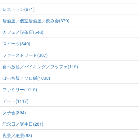
レストラン(671)
居酒屋／個室居酒屋／飲み会(370)
カフェ／喫茶店(546)
スイーツ(340)
ファーストフード(307)
食べ放題／バイキング／ブッフェ(119)
ぼっち飯／ソロ飯(1038)
ファミリー(1015)
デート(1117)
女子会(894)
記念日／誕生日(281)
夜景／絶景(93)