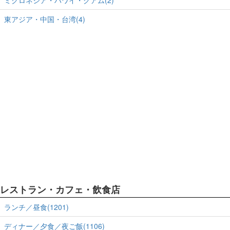
ミクロネシア・ハワイ・グアム(2)
東アジア・中国・台湾(4)
レストラン・カフェ・飲食店
ランチ／昼食(1201)
ディナー／夕食／夜ご飯(1106)