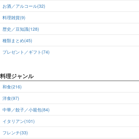
お酒／アルコール(32)
料理雑貨(9)
歴史／豆知識(128)
種類まとめ(45)
プレゼント／ギフト(74)
料理ジャンル
和食(216)
洋食(97)
中華／餃子／小籠包(84)
イタリアン(101)
フレンチ(33)