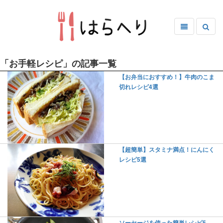
「お手軽レシピ」の記事一覧
【お弁当におすすめ！】牛肉のこま
切れレシピ4選
【超簡単】スタミナ満点！にんにく
レシピ5選
ソーセージを使った簡単レシピ5