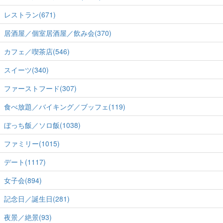
レストラン(671)
居酒屋／個室居酒屋／飲み会(370)
カフェ／喫茶店(546)
スイーツ(340)
ファーストフード(307)
食べ放題／バイキング／ブッフェ(119)
ぼっち飯／ソロ飯(1038)
ファミリー(1015)
デート(1117)
女子会(894)
記念日／誕生日(281)
夜景／絶景(93)