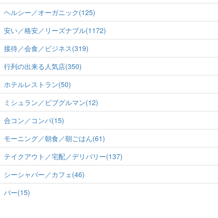
ヘルシー／オーガニック(125)
安い／格安／リーズナブル(1172)
接待／会食／ビジネス(319)
行列の出来る人気店(350)
ホテルレストラン(50)
ミシュラン／ビブグルマン(12)
合コン／コンパ(15)
モーニング／朝食／朝ごはん(61)
テイクアウト／宅配／デリバリー(137)
シーシャバー／カフェ(46)
バー(15)