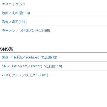
エスニック(53)
焼肉／肉料理(113)
海鮮／寿司(121)
ラーメン／つけ麺／油そば(195)
SNS系
動画（TikTok／Youtube）で話題(12)
SNS（Instagram／Twitter）で話題(118)
バズりグルメ／映えグルメ(31)