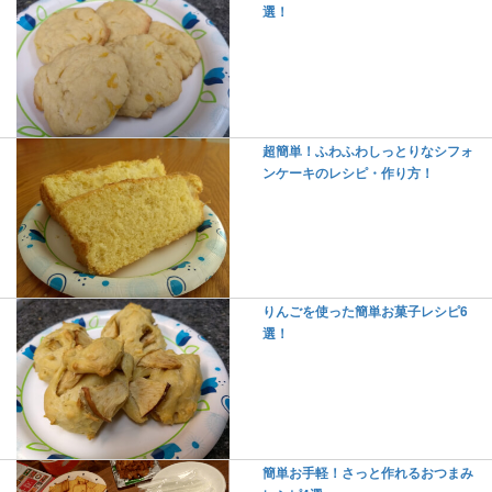
選！
超簡単！ふわふわしっとりなシフォ
ンケーキのレシピ・作り方！
りんごを使った簡単お菓子レシピ6
選！
簡単お手軽！さっと作れるおつまみ