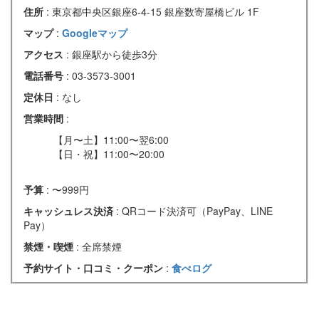
住所
: 東京都中央区銀座6-4-15 銀座数寄屋橋ビル 1F
マップ
:
Googleマップ
アクセス
: 銀座駅から徒歩3分
電話番号
: 03-3573-3001
定休日
: なし
営業時間
:
【月〜土】11:00〜翌6:00
【日・祝】11:00〜20:00
予算
: 〜999円
キャッシュレス決済
: QRコード決済可（PayPay、LINE
Pay）
禁煙・喫煙
: 全席禁煙
予約サイト・口コミ・クーポン
:
食べログ