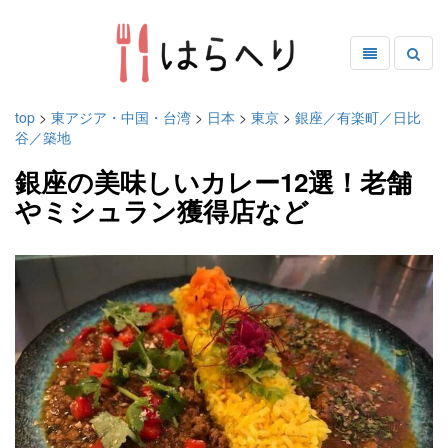
top
>
東アジア・中国・台湾
>
日本
>
東京
>
銀座／有楽町／日比
谷／築地
銀座の美味しいカレー12選！老舗
やミシュラン獲得店など