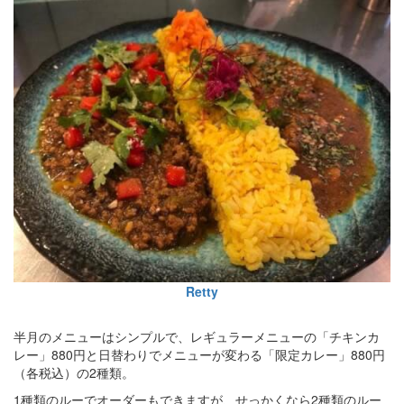
Retty
半月のメニューはシンプルで、レギュラーメニューの「チキンカ
レー」880円と日替わりでメニューが変わる「限定カレー」880円
（各税込）の2種類。
1種類のルーでオーダーもできますが、せっかくなら2種類のルー