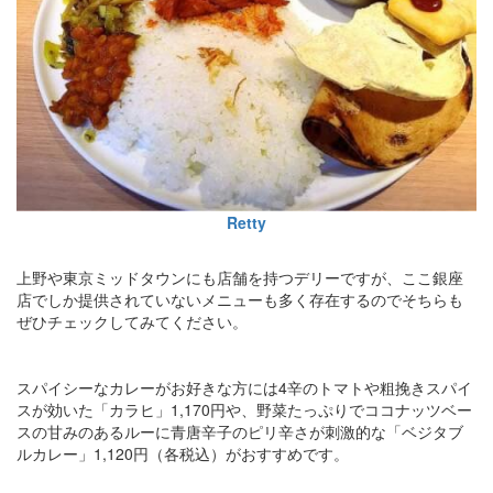
Retty
上野や東京ミッドタウンにも店舗を持つデリーですが、ここ銀座
店でしか提供されていないメニューも多く存在するのでそちらも
ぜひチェックしてみてください。
スパイシーなカレーがお好きな方には4辛のトマトや粗挽きスパイ
スが効いた「カラヒ」1,170円や、野菜たっぷりでココナッツベー
スの甘みのあるルーに青唐辛子のピリ辛さが刺激的な「ベジタブ
ルカレー」1,120円（各税込）がおすすめです。