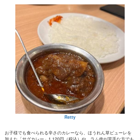
Retty
お子様でも食べられる辛さのカレーなら、ほうれん草ピューレを
加えた「サグカレー」1,120円（税込）や、ラム肉が苦手な方でも