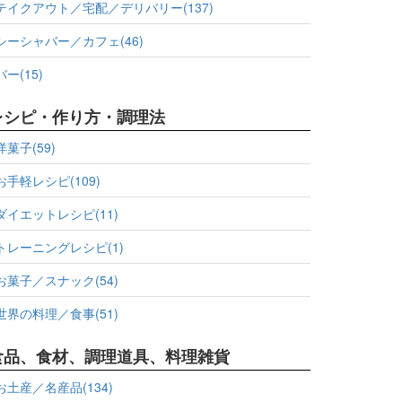
テイクアウト／宅配／デリバリー(137)
シーシャバー／カフェ(46)
バー(15)
レシピ・作り方・調理法
洋菓子(59)
お手軽レシピ(109)
ダイエットレシピ(11)
トレーニングレシピ(1)
お菓子／スナック(54)
世界の料理／食事(51)
食品、食材、調理道具、料理雑貨
お土産／名産品(134)