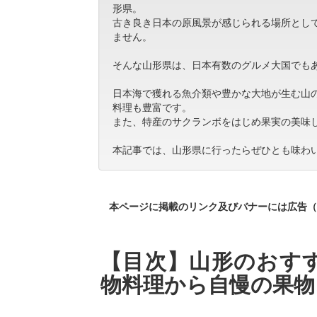
形県。
古き良き日本の原風景が感じられる場所とし
ません。
そんな山形県は、日本有数のグルメ大国でも
日本海で獲れる魚介類や豊かな大地が生む山
料理も豊富です。
また、特産のサクランボをはじめ果実の美味
本記事では、山形県に行ったらぜひとも味わ
本ページに掲載のリンク及びバナーには広告（
【目次】山形のおすす
物料理から自慢の果物