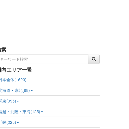
検索
国内エリア一覧
日本全体(1620)
北海道・東北(98)
関東(995)
信越・北陸・東海(125)
近畿(225)