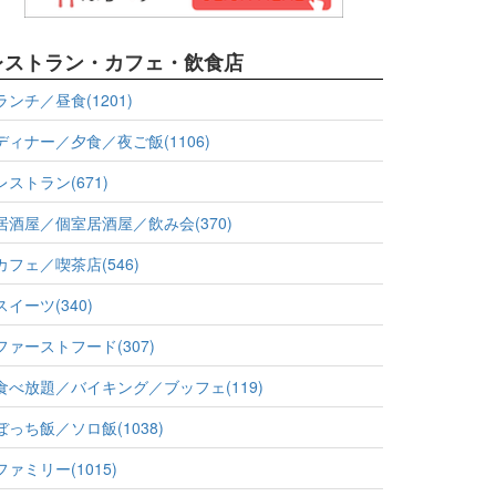
レストラン・カフェ・飲食店
ランチ／昼食(1201)
ディナー／夕食／夜ご飯(1106)
レストラン(671)
居酒屋／個室居酒屋／飲み会(370)
カフェ／喫茶店(546)
スイーツ(340)
ファーストフード(307)
食べ放題／バイキング／ブッフェ(119)
ぼっち飯／ソロ飯(1038)
ファミリー(1015)