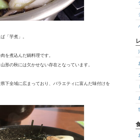
えば「芋煮」。
牛肉を煮込んだ鍋料理です。
、山形の秋には欠かせない存在となっています。
は県下全域に広まっており、バラエティに富んだ味付けを