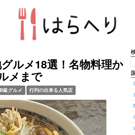
グルメ18選！名物料理か
ルメまで
B級グルメ
行列の出来る人気店