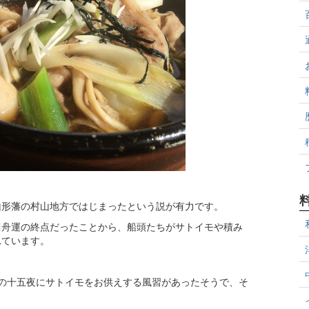
山形藩の村山地方ではじまったという説が有力です。
川舟運の終点だったことから、船頭たちがサトイモや積み
れています。
の十五夜にサトイモをお供えする風習があったそうで、そ