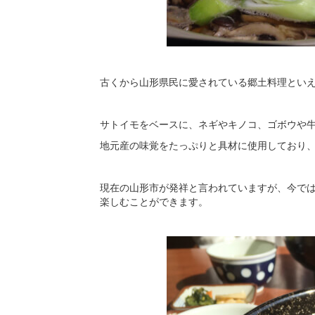
古くから山形県民に愛されている郷土料理とい
サトイモをベースに、ネギやキノコ、ゴボウや
地元産の味覚をたっぷりと具材に使用しており
現在の山形市が発祥と言われていますが、今で
楽しむことができます。