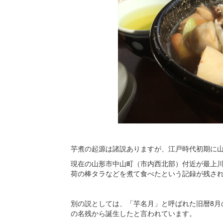
芋煮の起源は諸説ありますが、江戸時代初期に
現在の山形市中山町（市内西北部）付近が最上
荷の棒タラなどを煮て食べたという記録が残さ
別の説としては、「芋名月」と呼ばれた旧暦8月
の名残から誕生したと言われています。