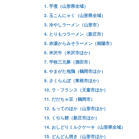
1. 芋煮（山形県全域）
2. 玉こんにゃく（山形県全域）
3. 冷やしラーメン（山形市）
4. とりもつラーメン（新庄市）
5. 赤湯からみそラーメン（南陽市）
6. 米沢牛（米沢市ほか）
7. 平牧三元豚（酒田市）
8. やまがた地鶏（鶴岡市ほか）
9. さくらんぼ（東根市ほか）
10. ラ・フランス（天童市ほか）
11. だだちゃ豆（鶴岡市）
12. もってのほか（山形市ほか）
13. くぢら餅（新庄市ほか）
14. おしどりミルクケーキ（山形県全域）
15. どんどん焼き（山形市ほか）